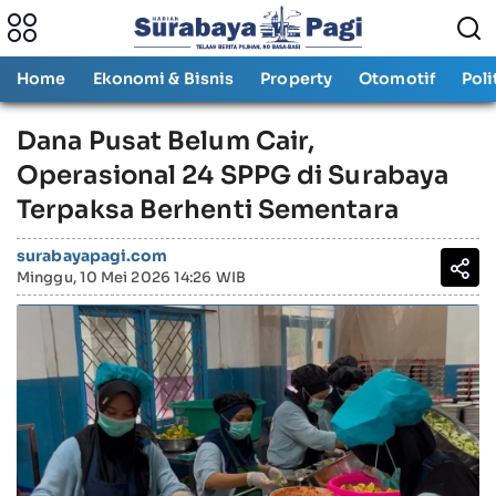
Home
Ekonomi & Bisnis
Property
Otomotif
Poli
Dana Pusat Belum Cair,
Operasional 24 SPPG di Surabaya
Terpaksa Berhenti Sementara
surabayapagi.com
Minggu, 10 Mei 2026 14:26 WIB