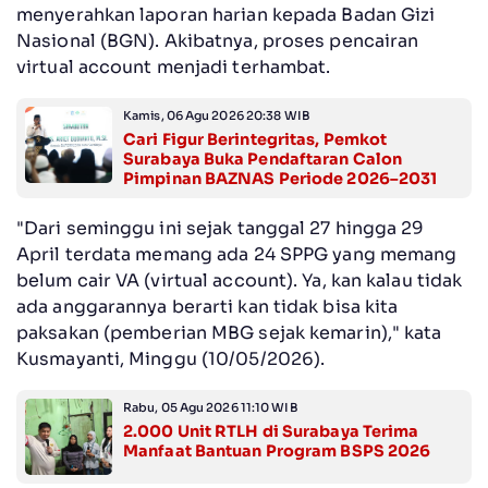
menyerahkan laporan harian kepada Badan Gizi
Nasional (BGN). Akibatnya, proses pencairan
virtual account menjadi terhambat.
Kamis, 06 Agu 2026 20:38 WIB
Cari Figur Berintegritas, Pemkot
Surabaya Buka Pendaftaran Calon
Pimpinan BAZNAS Periode 2026–2031
"Dari seminggu ini sejak tanggal 27 hingga 29
April terdata memang ada 24 SPPG yang memang
belum cair VA (virtual account). Ya, kan kalau tidak
ada anggarannya berarti kan tidak bisa kita
paksakan (pemberian MBG sejak kemarin)," kata
Kusmayanti, Minggu (10/05/2026).
Rabu, 05 Agu 2026 11:10 WIB
2.000 Unit RTLH di Surabaya Terima
Manfaat Bantuan Program BSPS 2026