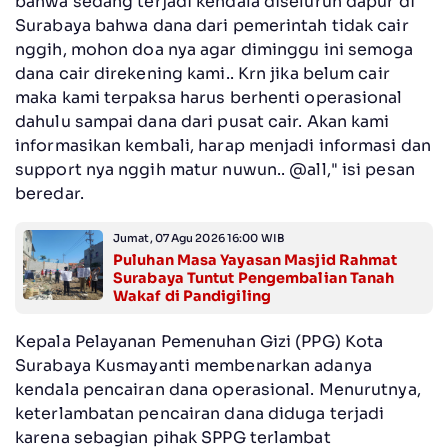
bahwa sedang terjadi kendala diseluruh dapur di
Surabaya bahwa dana dari pemerintah tidak cair
nggih, mohon doa nya agar diminggu ini semoga
dana cair direkening kami.. Krn jika belum cair
maka kami terpaksa harus berhenti operasional
dahulu sampai dana dari pusat cair. Akan kami
informasikan kembali, harap menjadi informasi dan
support nya nggih matur nuwun.. @all," isi pesan
beredar.
Jumat, 07 Agu 2026 16:00 WIB
Puluhan Masa Yayasan Masjid Rahmat
Surabaya Tuntut Pengembalian Tanah
Wakaf di Pandigiling
Kepala Pelayanan Pemenuhan Gizi (PPG) Kota
Surabaya Kusmayanti membenarkan adanya
kendala pencairan dana operasional. Menurutnya,
keterlambatan pencairan dana diduga terjadi
karena sebagian pihak SPPG terlambat