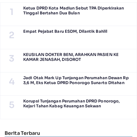
Ketua DPRD Kota Madiun Sebut TPA Diperkirakan
1
Tinggal Bertahan Dua Bulan
Empat Pejabat Baru ESDM, Dilantik Bahlil
2
KEUSILAN DOKTER BENI, ARAHKAN PASIEN KE
3
KAMAR JENASAH, DISOROT
Jadi Otak Mark Up Tunjangan Perumahan Dewan Rp
4
3,6 M, Eks Ketua DPRD Ponorogo Sunarto Ditahan
Korupsi Tunjangan Perumahan DPRD Ponorogo,
5
Kejari Tahan Kabag Keuangan Sekwan
Berita Terbaru