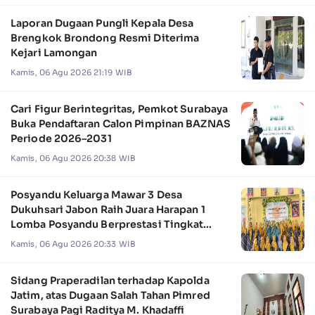
Laporan Dugaan Pungli Kepala Desa
Brengkok Brondong Resmi Diterima
Kejari Lamongan
Kamis, 06 Agu 2026 21:19 WIB
Cari Figur Berintegritas, Pemkot Surabaya
Buka Pendaftaran Calon Pimpinan BAZNAS
Periode 2026–2031
Kamis, 06 Agu 2026 20:38 WIB
Posyandu Keluarga Mawar 3 Desa
Dukuhsari Jabon Raih Juara Harapan 1
Lomba Posyandu Berprestasi Tingkat
Jawa Timur 2026
Kamis, 06 Agu 2026 20:33 WIB
Sidang Praperadilan terhadap Kapolda
Jatim, atas Dugaan Salah Tahan Pimred
Surabaya Pagi Raditya M. Khadaffi