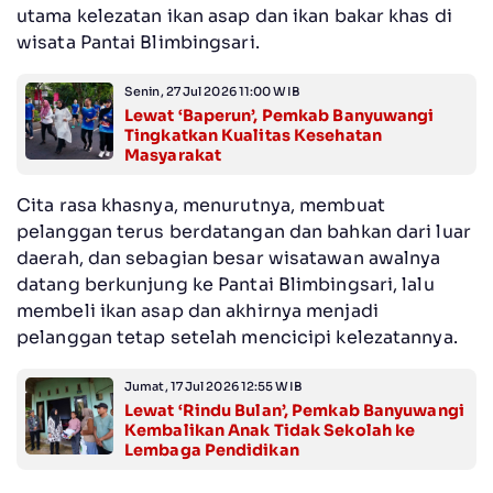
utama kelezatan ikan asap dan ikan bakar khas di
wisata Pantai Blimbingsari.
Senin, 27 Jul 2026 11:00 WIB
Lewat ‘Baperun’, Pemkab Banyuwangi
Tingkatkan Kualitas Kesehatan
Masyarakat
Cita rasa khasnya, menurutnya, membuat
pelanggan terus berdatangan dan bahkan dari luar
daerah, dan sebagian besar wisatawan awalnya
datang berkunjung ke Pantai Blimbingsari, lalu
membeli ikan asap dan akhirnya menjadi
pelanggan tetap setelah mencicipi kelezatannya.
Jumat, 17 Jul 2026 12:55 WIB
Lewat ‘Rindu Bulan’, Pemkab Banyuwangi
Kembalikan Anak Tidak Sekolah ke
Lembaga Pendidikan