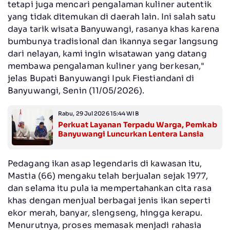
tetapi juga mencari pengalaman kuliner autentik
yang tidak ditemukan di daerah lain. Ini salah satu
daya tarik wisata Banyuwangi, rasanya khas karena
bumbunya tradisional dan ikannya segar langsung
dari nelayan, kami ingin wisatawan yang datang
membawa pengalaman kuliner yang berkesan,"
jelas Bupati Banyuwangi Ipuk Fiestiandani di
Banyuwangi, Senin (11/05/2026).
Rabu, 29 Jul 2026 15:44 WIB
Perkuat Layanan Terpadu Warga, Pemkab
Banyuwangi Luncurkan Lentera Lansia
Pedagang ikan asap legendaris di kawasan itu,
Mastia (66) mengaku telah berjualan sejak 1977,
dan selama itu pula ia mempertahankan cita rasa
khas dengan menjual berbagai jenis ikan seperti
ekor merah, banyar, slengseng, hingga kerapu.
Menurutnya, proses memasak menjadi rahasia