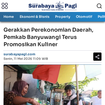
Home
Ekonomi & Bisnis
Property
Otomotif
Poli
Gerakkan Perekonomian Daerah,
Pemkab Banyuwangi Terus
Promosikan Kuliner
surabayapagi.com
Senin, 11 Mei 2026 11:09 WIB