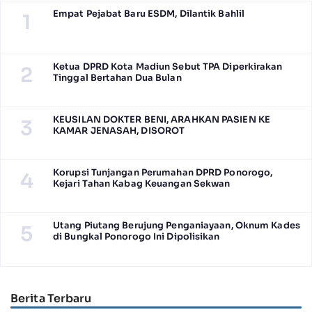
Empat Pejabat Baru ESDM, Dilantik Bahlil
1
Ketua DPRD Kota Madiun Sebut TPA Diperkirakan
2
Tinggal Bertahan Dua Bulan
KEUSILAN DOKTER BENI, ARAHKAN PASIEN KE
3
KAMAR JENASAH, DISOROT
Korupsi Tunjangan Perumahan DPRD Ponorogo,
4
Kejari Tahan Kabag Keuangan Sekwan
Utang Piutang Berujung Penganiayaan, Oknum Kades
5
di Bungkal Ponorogo Ini Dipolisikan
Berita Terbaru