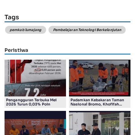
Tags
pemkab lumajang
Pembelajaran Teknologi Berkelanjutan
Peristiwa
Pengangguran Terbuka Mei
Padamkan Kebakaran Taman
2026 Turun 0,03% Poin
Nasional Bromo, Khofifah
Gunakan Drone