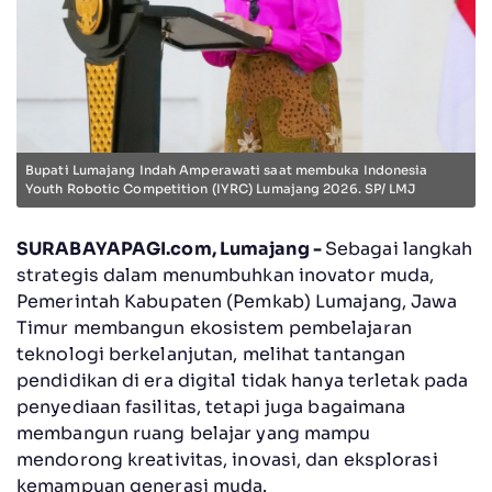
Bupati Lumajang Indah Amperawati saat membuka Indonesia
Youth Robotic Competition (IYRC) Lumajang 2026. SP/ LMJ
SURABAYAPAGI.com, Lumajang -
Sebagai langkah
strategis dalam menumbuhkan inovator muda,
Pemerintah Kabupaten (Pemkab) Lumajang, Jawa
Timur membangun ekosistem pembelajaran
teknologi berkelanjutan, melihat tantangan
pendidikan di era digital tidak hanya terletak pada
penyediaan fasilitas, tetapi juga bagaimana
membangun ruang belajar yang mampu
mendorong kreativitas, inovasi, dan eksplorasi
kemampuan generasi muda.