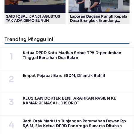
SAID IQBAL, JANJI AGUSTUS
Laporan Dugaan Pungli Kepala
TAK ADA DEMO BURUH
Desa Brengkok Brondong
Resmi Diterima Kejari
Lamongan
Trending Minggu Ini
Ketua DPRD Kota Madiun Sebut TPA Diperkirakan
1
Tinggal Bertahan Dua Bulan
Empat Pejabat Baru ESDM, Dilantik Bahlil
2
KEUSILAN DOKTER BENI, ARAHKAN PASIEN KE
3
KAMAR JENASAH, DISOROT
Jadi Otak Mark Up Tunjangan Perumahan Dewan Rp
4
3,6 M, Eks Ketua DPRD Ponorogo Sunarto Ditahan