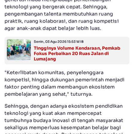
teknologi yang bergerak cepat. Sehingga,
pengembangan talenta membutuhkan ruang
praktik, ruang kolaborasi, dan ruang kompetisi
agar anak-anak dapat belajar lebih luas.
Senin, 03 Agu 2026 15:53 WIB
Tingginya Volume Kendaraan, Pemkab
Fokus Perbaikan 20 Ruas Jalan di
Lumajang
"Keterlibatan komunitas, penyelenggara
kompetisi, hingga dukungan pemerintah menjadi
faktor penting dalam membangun ekosistem
pembelajaran yang sehat," tuturnya.
Sehingga, dengan adanya ekosistem pendidikan
teknologi yang kuat akan mempercepat
tumbuhnya budaya inovasi di tengah masyarakat
sekaligus memperluas kesempatan belajar bagi