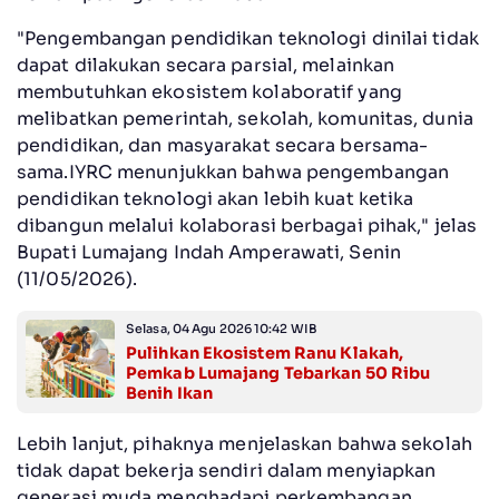
"Pengembangan pendidikan teknologi dinilai tidak
dapat dilakukan secara parsial, melainkan
membutuhkan ekosistem kolaboratif yang
melibatkan pemerintah, sekolah, komunitas, dunia
pendidikan, dan masyarakat secara bersama-
sama.IYRC menunjukkan bahwa pengembangan
pendidikan teknologi akan lebih kuat ketika
dibangun melalui kolaborasi berbagai pihak," jelas
Bupati Lumajang Indah Amperawati, Senin
(11/05/2026).
Selasa, 04 Agu 2026 10:42 WIB
Pulihkan Ekosistem Ranu Klakah,
Pemkab Lumajang Tebarkan 50 Ribu
Benih Ikan
Lebih lanjut, pihaknya menjelaskan bahwa sekolah
tidak dapat bekerja sendiri dalam menyiapkan
generasi muda menghadapi perkembangan