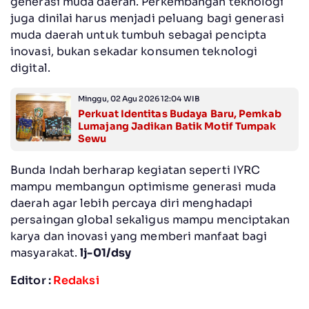
generasi muda daerah. Perkembangan teknologi
juga dinilai harus menjadi peluang bagi generasi
muda daerah untuk tumbuh sebagai pencipta
inovasi, bukan sekadar konsumen teknologi
digital.
Minggu, 02 Agu 2026 12:04 WIB
Perkuat Identitas Budaya Baru, Pemkab
Lumajang Jadikan Batik Motif Tumpak
Sewu
Bunda Indah berharap kegiatan seperti IYRC
mampu membangun optimisme generasi muda
daerah agar lebih percaya diri menghadapi
persaingan global sekaligus mampu menciptakan
karya dan inovasi yang memberi manfaat bagi
masyarakat.
lj-01/dsy
Editor :
Redaksi