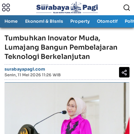
Home
Ekonomi & Bisnis
Property
Otomotif
Poli
Tumbuhkan Inovator Muda,
Lumajang Bangun Pembelajaran
Teknologi Berkelanjutan
surabayapagi.com
Senin, 11 Mei 2026 11:26 WIB