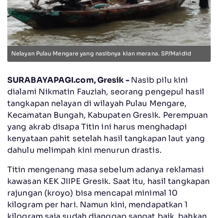
Nelayan Pulau Mengare yang nasibnya kian merana. SP/Maidid
SURABAYAPAGI.com, Gresik -
Nasib pilu kini
dialami Nikmatin Fauziah, seorang pengepul hasil
tangkapan nelayan di wilayah Pulau Mengare,
Kecamatan Bungah, Kabupaten Gresik. Perempuan
yang akrab disapa Titin ini harus menghadapi
kenyataan pahit setelah hasil tangkapan laut yang
dahulu melimpah kini menurun drastis.
Titin mengenang masa sebelum adanya reklamasi
kawasan KEK JIIPE Gresik. Saat itu, hasil tangkapan
rajungan (kroyo) bisa mencapai minimal 10
kilogram per hari. Namun kini, mendapatkan 1
kilogram saja sudah dianggap sangat baik, bahkan