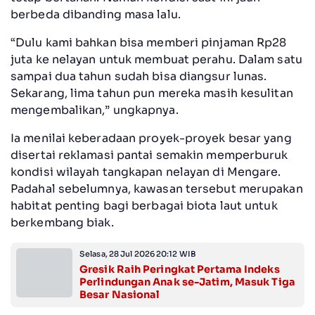
berbeda dibanding masa lalu.
“Dulu kami bahkan bisa memberi pinjaman Rp28
juta ke nelayan untuk membuat perahu. Dalam satu
sampai dua tahun sudah bisa diangsur lunas.
Sekarang, lima tahun pun mereka masih kesulitan
mengembalikan,” ungkapnya.
Ia menilai keberadaan proyek-proyek besar yang
disertai reklamasi pantai semakin memperburuk
kondisi wilayah tangkapan nelayan di Mengare.
Padahal sebelumnya, kawasan tersebut merupakan
habitat penting bagi berbagai biota laut untuk
berkembang biak.
Selasa, 28 Jul 2026 20:12 WIB
Gresik Raih Peringkat Pertama Indeks
Perlindungan Anak se-Jatim, Masuk Tiga
Besar Nasional