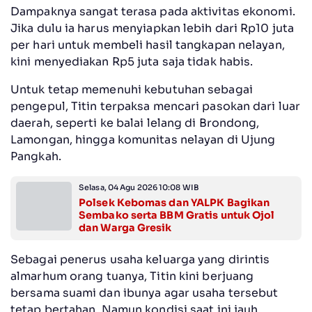
Dampaknya sangat terasa pada aktivitas ekonomi.
Jika dulu ia harus menyiapkan lebih dari Rp10 juta
per hari untuk membeli hasil tangkapan nelayan,
kini menyediakan Rp5 juta saja tidak habis.
Untuk tetap memenuhi kebutuhan sebagai
pengepul, Titin terpaksa mencari pasokan dari luar
daerah, seperti ke balai lelang di Brondong,
Lamongan, hingga komunitas nelayan di Ujung
Pangkah.
Selasa, 04 Agu 2026 10:08 WIB
Polsek Kebomas dan YALPK Bagikan
Sembako serta BBM Gratis untuk Ojol
dan Warga Gresik
Sebagai penerus usaha keluarga yang dirintis
almarhum orang tuanya, Titin kini berjuang
bersama suami dan ibunya agar usaha tersebut
tetap bertahan. Namun kondisi saat ini jauh