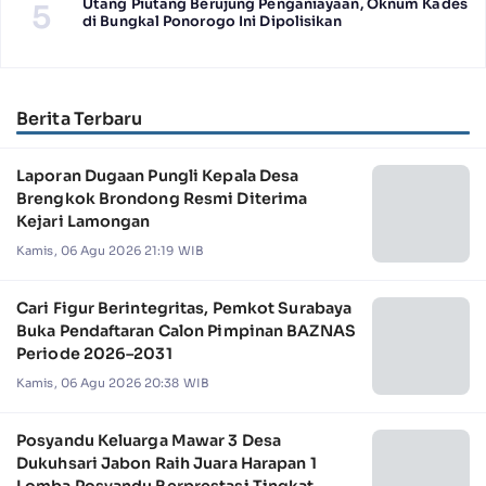
Utang Piutang Berujung Penganiayaan, Oknum Kades
5
di Bungkal Ponorogo Ini Dipolisikan
Berita Terbaru
Laporan Dugaan Pungli Kepala Desa
Brengkok Brondong Resmi Diterima
Kejari Lamongan
Kamis, 06 Agu 2026 21:19 WIB
Cari Figur Berintegritas, Pemkot Surabaya
Buka Pendaftaran Calon Pimpinan BAZNAS
Periode 2026–2031
Kamis, 06 Agu 2026 20:38 WIB
Posyandu Keluarga Mawar 3 Desa
Dukuhsari Jabon Raih Juara Harapan 1
Lomba Posyandu Berprestasi Tingkat