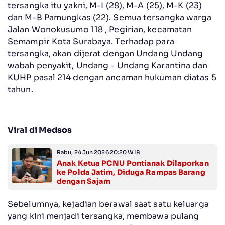
tersangka itu yakni, M-I (28), M-A (25), M-K (23)
dan M-B Pamungkas (22). Semua tersangka warga
Jalan Wonokusumo 118 , Pegirian, kecamatan
Semampir Kota Surabaya. Terhadap para
tersangka, akan dijerat dengan Undang Undang
wabah penyakit, Undang - Undang Karantina dan
KUHP pasal 214 dengan ancaman hukuman diatas 5
tahun.
Viral di Medsos
Rabu, 24 Jun 2026 20:20 WIB
Anak Ketua PCNU Pontianak Dilaporkan
ke Polda Jatim, Diduga Rampas Barang
dengan Sajam
Sebelumnya, kejadian berawal saat satu keluarga
yang kini menjadi tersangka, membawa pulang