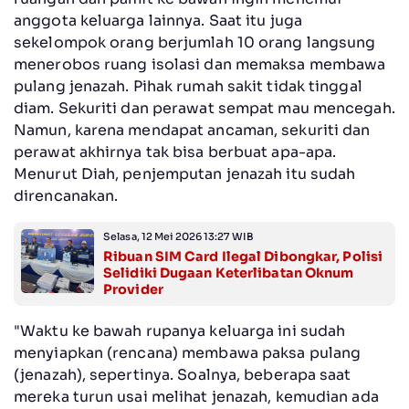
anggota keluarga lainnya. Saat itu juga
sekelompok orang berjumlah 10 orang langsung
menerobos ruang isolasi dan memaksa membawa
pulang jenazah. Pihak rumah sakit tidak tinggal
diam. Sekuriti dan perawat sempat mau mencegah.
Namun, karena mendapat ancaman, sekuriti dan
perawat akhirnya tak bisa berbuat apa-apa.
Menurut Diah, penjemputan jenazah itu sudah
direncanakan.
Selasa, 12 Mei 2026 13:27 WIB
Ribuan SIM Card Ilegal Dibongkar, Polisi
Selidiki Dugaan Keterlibatan Oknum
Provider
"Waktu ke bawah rupanya keluarga ini sudah
menyiapkan (rencana) membawa paksa pulang
(jenazah), sepertinya. Soalnya, beberapa saat
mereka turun usai melihat jenazah, kemudian ada