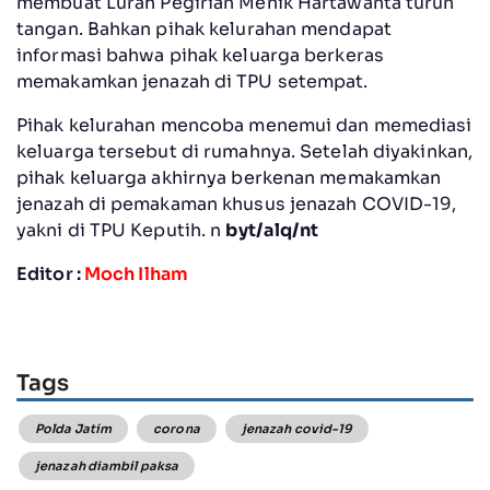
membuat Lurah Pegirian Menik Hartawanta turun
tangan. Bahkan pihak kelurahan mendapat
informasi bahwa pihak keluarga berkeras
memakamkan jenazah di TPU setempat.
Pihak kelurahan mencoba menemui dan memediasi
keluarga tersebut di rumahnya. Setelah diyakinkan,
pihak keluarga akhirnya berkenan memakamkan
jenazah di pemakaman khusus jenazah COVID-19,
yakni di TPU Keputih. n
byt/alq/nt
Editor :
Moch Ilham
Tags
Polda Jatim
corona
jenazah covid-19
jenazah diambil paksa