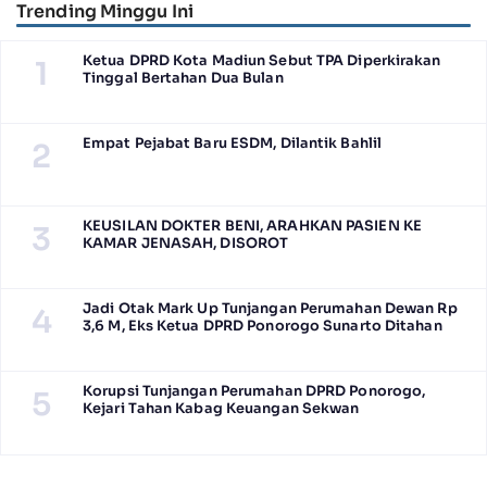
Trending Minggu Ini
Ketua DPRD Kota Madiun Sebut TPA Diperkirakan
1
Tinggal Bertahan Dua Bulan
Empat Pejabat Baru ESDM, Dilantik Bahlil
2
KEUSILAN DOKTER BENI, ARAHKAN PASIEN KE
3
KAMAR JENASAH, DISOROT
Jadi Otak Mark Up Tunjangan Perumahan Dewan Rp
4
3,6 M, Eks Ketua DPRD Ponorogo Sunarto Ditahan
Korupsi Tunjangan Perumahan DPRD Ponorogo,
5
Kejari Tahan Kabag Keuangan Sekwan