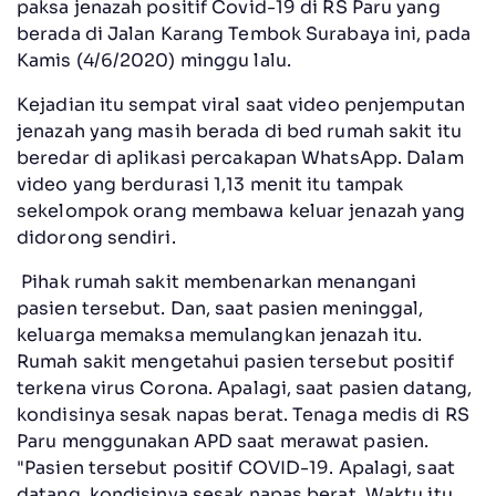
paksa jenazah positif Covid-19 di RS Paru yang
berada di Jalan Karang Tembok Surabaya ini, pada
Kamis (4/6/2020) minggu lalu.
Kejadian itu sempat viral saat video penjemputan
jenazah yang masih berada di bed rumah sakit itu
beredar di aplikasi percakapan WhatsApp. Dalam
video yang berdurasi 1,13 menit itu tampak
sekelompok orang membawa keluar jenazah yang
didorong sendiri.
Pihak rumah sakit membenarkan menangani
pasien tersebut. Dan, saat pasien meninggal,
keluarga memaksa memulangkan jenazah itu.
Rumah sakit mengetahui pasien tersebut positif
terkena virus Corona. Apalagi, saat pasien datang,
kondisinya sesak napas berat. Tenaga medis di RS
Paru menggunakan APD saat merawat pasien.
"Pasien tersebut positif COVID-19. Apalagi, saat
datang, kondisinya sesak napas berat. Waktu itu,