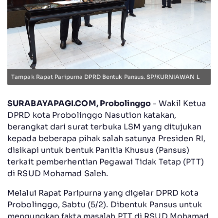
Tampak Rapat Paripurna DPRD Bentuk Pansus. SP/KURNIAWAN L
SURABAYAPAGI.COM, Probolinggo
- Wakil Ketua
DPRD kota Probolinggo Nasution katakan,
berangkat dari surat terbuka LSM yang ditujukan
kepada beberapa pihak salah satunya Presiden RI,
disikapi untuk bentuk Panitia Khusus (Pansus)
terkait pemberhentian Pegawai Tidak Tetap (PTT)
di RSUD Mohamad Saleh.
Melalui Rapat Paripurna yang digelar DPRD kota
Probolinggo, Sabtu (5/2). Dibentuk Pansus untuk
mengungkap fakta masalah PTT di RSUD Mohamad