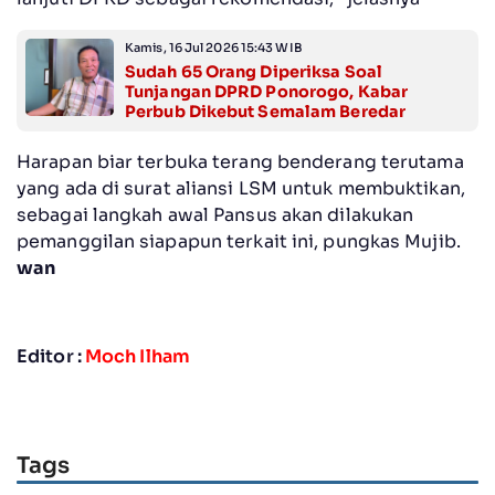
Kamis, 16 Jul 2026 15:43 WIB
Sudah 65 Orang Diperiksa Soal
Tunjangan DPRD Ponorogo, Kabar
Perbub Dikebut Semalam Beredar
Harapan biar terbuka terang benderang terutama
yang ada di surat aliansi LSM untuk membuktikan,
sebagai langkah awal Pansus akan dilakukan
pemanggilan siapapun terkait ini, pungkas Mujib.
wan
Editor :
Moch Ilham
Tags