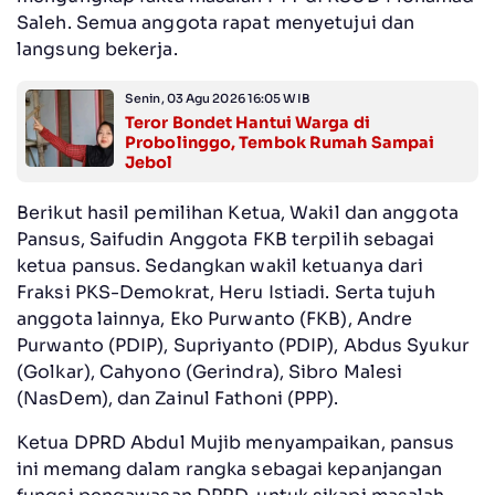
Saleh. Semua anggota rapat menyetujui dan
langsung bekerja.
Senin, 03 Agu 2026 16:05 WIB
Teror Bondet Hantui Warga di
Probolinggo, Tembok Rumah Sampai
Jebol
Berikut hasil pemilihan Ketua, Wakil dan anggota
Pansus, Saifudin Anggota FKB terpilih sebagai
ketua pansus. Sedangkan wakil ketuanya dari
Fraksi PKS-Demokrat, Heru Istiadi. Serta tujuh
anggota lainnya, Eko Purwanto (FKB), Andre
Purwanto (PDIP), Supriyanto (PDIP), Abdus Syukur
(Golkar), Cahyono (Gerindra), Sibro Malesi
(NasDem), dan Zainul Fathoni (PPP).
Ketua DPRD Abdul Mujib menyampaikan, pansus
ini memang dalam rangka sebagai kepanjangan