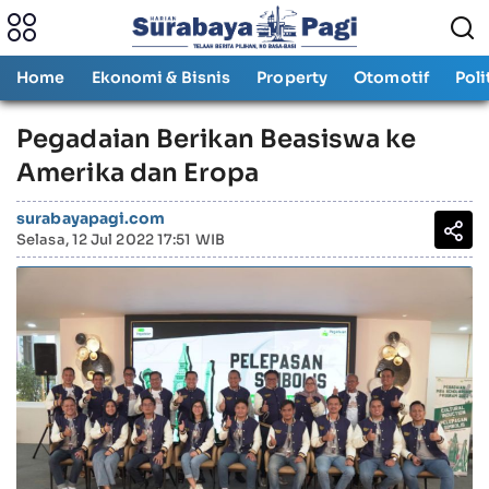
Home
Ekonomi & Bisnis
Property
Otomotif
Poli
Pegadaian Berikan Beasiswa ke
Amerika dan Eropa
surabayapagi.com
Selasa, 12 Jul 2022 17:51 WIB