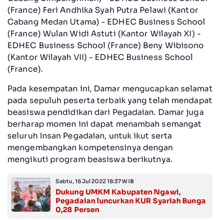
(France) Feri Andhika Syah Putra Pelawi (Kantor
Cabang Medan Utama) - EDHEC Business School
(France) Wulan Widi Astuti (Kantor Wilayah XI) -
EDHEC Business School (France) Beny Wibisono
(Kantor Wilayah VII) - EDHEC Business School
(France).
Pada kesempatan ini, Damar mengucapkan selamat
pada sepuluh peserta terbaik yang telah mendapat
beasiswa pendidikan dari Pegadaian. Damar juga
berharap momen ini dapat menambah semangat
seluruh Insan Pegadaian, untuk ikut serta
mengembangkan kompetensinya dengan
mengikuti program beasiswa berikutnya.
Sabtu, 16 Jul 2022 18:37 WIB
Dukung UMKM Kabupaten Ngawi,
Pegadaian luncurkan KUR Syariah Bunga
0,28 Persen