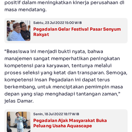
positif dalam meningkatkan kinerja perusahaan di
masa mendatang.
Sabtu, 23 Jul 2022 15:00 WIB
Pegadaian Gelar Festival Pasar Senyum
Rakyat
“Beasiswa ini menjadi bukti nyata, bahwa
manajemen sangat memperhatikan peningkatan
kompetensi para karyawan, tentunya melalui
proses seleksi yang ketat dan transparan. Semoga,
kompetensi Insan Pegadaian ini dapat terus
berkembang, untuk menciptakan pemimpin masa
depan yang siap menghadapi tantangan zaman,”
jelas Damar.
Senin, 18 Jul 2022 18:17 WIB
Pegadaian Ajak Masyarakat Buka
Peluang Usaha Aquascape