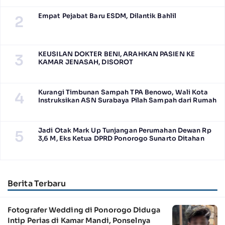
Empat Pejabat Baru ESDM, Dilantik Bahlil
2
KEUSILAN DOKTER BENI, ARAHKAN PASIEN KE
3
KAMAR JENASAH, DISOROT
Kurangi Timbunan Sampah TPA Benowo, Wali Kota
4
Instruksikan ASN Surabaya Pilah Sampah dari Rumah
Jadi Otak Mark Up Tunjangan Perumahan Dewan Rp
5
3,6 M, Eks Ketua DPRD Ponorogo Sunarto Ditahan
Berita Terbaru
Fotografer Wedding di Ponorogo Diduga
Intip Perias di Kamar Mandi, Ponselnya