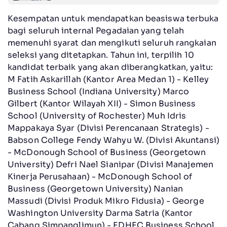
Kesempatan untuk mendapatkan beasiswa terbuka
bagi seluruh internal Pegadaian yang telah
memenuhi syarat dan mengikuti seluruh rangkaian
seleksi yang ditetapkan. Tahun ini, terpilih 10
kandidat terbaik yang akan diberangkatkan, yaitu:
M Fatih Askarillah (Kantor Area Medan 1) - Kelley
Business School (Indiana University) Marco
Gilbert (Kantor Wilayah XII) - Simon Business
School (University of Rochester) Muh Idris
Mappakaya Syar (Divisi Perencanaan Strategis) -
Babson College Fendy Wahyu W. (Divisi Akuntansi)
- McDonough School of Business (Georgetown
University) Defri Nael Sianipar (Divisi Manajemen
Kinerja Perusahaan) - McDonough School of
Business (Georgetown University) Nanian
Massudi (Divisi Produk Mikro Fidusia) - George
Washington University Darma Satria (Kantor
Cabang Simpanglimun) - EDHEC Business School