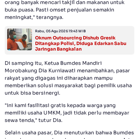
orang banyak mencari takjil dan makanan untuk
buka puasa. Pasti omset penjualan semakin
meningkat," terangnya.
Rabu, 05 Agu 2026 19:43 WIB
Oknum Outsourcing Dishub Gresik
Ditangkap Polisi, Diduga Edarkan Sabu
Jaringan Bangkalan
Di samping itu, Ketua Bumdes Mandiri
Morobakung Dia Kurniawati menambahkan, pasar
rakyat yang digagas ini diharapkan mampu
memberikan solusi masyarakat bagi pemilik usaha
untuk bisa bersinergi.
"Ini kami fasilitasi gratis kepada warga yang
memiliki usaha UMKM, jadi tidak perlu membayar
sewa tenda," tutur Dia.
Selain usaha pasar, Dia menuturkan bahwa Bumdes