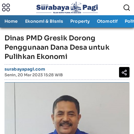
Home
Ekonomi & Bisnis
Property
Otomotif
Poli
Dinas PMD Gresik Dorong
Penggunaan Dana Desa untuk
Pulihkan Ekonomi
surabayapagi.com
Senin, 20 Mar 2023 15:28 WIB