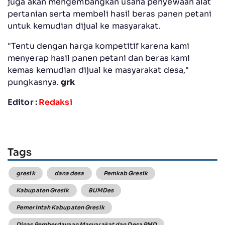
juga akan mengembangkan usaha penyewaan alat
pertanian serta membeli hasil beras panen petani
untuk kemudian dijual ke masyarakat.
"Tentu dengan harga kompetitif karena kami
menyerap hasil panen petani dan beras kami
kemas kemudian dijual ke masyarakat desa,"
pungkasnya.
grk
Editor :
Redaksi
Tags
gresik
dana desa
Pemkab Gresik
Kabupaten Gresik
BUMDes
Pemerintah Kabupaten Gresik
Dinas Pemberdayaan Masyarakat dan Desa PMD