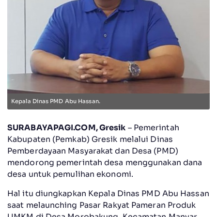
Kepala Dinas PMD Abu Hassan.
SURABAYAPAGI.COM, Gresik
– Pemerintah
Kabupaten (Pemkab) Gresik melalui Dinas
Pemberdayaan Masyarakat dan Desa (PMD)
mendorong pemerintah desa menggunakan dana
desa untuk pemulihan ekonomi.
Hal itu diungkapkan Kepala Dinas PMD Abu Hassan
saat melaunching Pasar Rakyat Pameran Produk
UMKM di Desa Morobakung, Kecamatan Manyar,