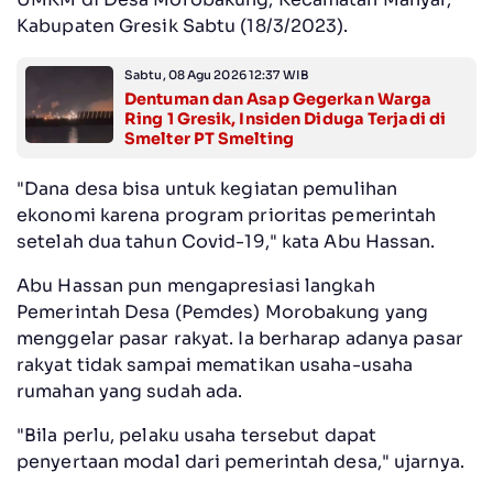
Kabupaten Gresik Sabtu (18/3/2023).
Sabtu, 08 Agu 2026 12:37 WIB
Dentuman dan Asap Gegerkan Warga
Ring 1 Gresik, Insiden Diduga Terjadi di
Smelter PT Smelting
"Dana desa bisa untuk kegiatan pemulihan
ekonomi karena program prioritas pemerintah
setelah dua tahun Covid-19," kata Abu Hassan.
Abu Hassan pun mengapresiasi langkah
Pemerintah Desa (Pemdes) Morobakung yang
menggelar pasar rakyat. Ia berharap adanya pasar
rakyat tidak sampai mematikan usaha-usaha
rumahan yang sudah ada.
"Bila perlu, pelaku usaha tersebut dapat
penyertaan modal dari pemerintah desa," ujarnya.