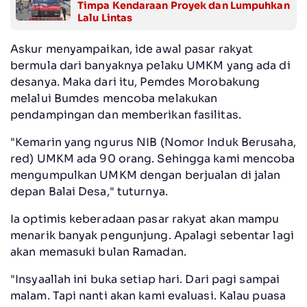
Timpa Kendaraan Proyek dan Lumpuhkan
Lalu Lintas
Askur menyampaikan, ide awal pasar rakyat
bermula dari banyaknya pelaku UMKM yang ada di
desanya. Maka dari itu, Pemdes Morobakung
melalui Bumdes mencoba melakukan
pendampingan dan memberikan fasilitas.
"Kemarin yang ngurus NIB (Nomor Induk Berusaha,
red) UMKM ada 90 orang. Sehingga kami mencoba
mengumpulkan UMKM dengan berjualan di jalan
depan Balai Desa," tuturnya.
Ia optimis keberadaan pasar rakyat akan mampu
menarik banyak pengunjung. Apalagi sebentar lagi
akan memasuki bulan Ramadan.
"Insyaallah ini buka setiap hari. Dari pagi sampai
malam. Tapi nanti akan kami evaluasi. Kalau puasa