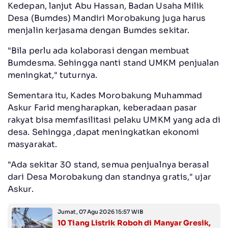
Kedepan, lanjut Abu Hassan, Badan Usaha Milik
Desa (Bumdes) Mandiri Morobakung juga harus
menjalin kerjasama dengan Bumdes sekitar.
"Bila perlu ada kolaborasi dengan membuat
Bumdesma. Sehingga nanti stand UMKM penjualan
meningkat," tuturnya.
Sementara itu, Kades Morobakung Muhammad
Askur Farid mengharapkan, keberadaan pasar
rakyat bisa memfasilitasi pelaku UMKM yang ada di
desa. Sehingga ,dapat meningkatkan ekonomi
masyarakat.
"Ada sekitar 30 stand, semua penjualnya berasal
dari Desa Morobakung dan standnya gratis," ujar
Askur.
Jumat, 07 Agu 2026 15:57 WIB
10 Tiang Listrik Roboh di Manyar Gresik,