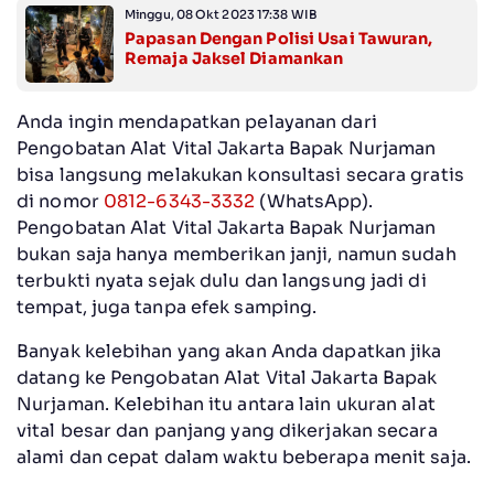
Minggu, 08 Okt 2023 17:38 WIB
Papasan Dengan Polisi Usai Tawuran,
Remaja Jaksel Diamankan
Anda ingin mendapatkan pelayanan dari
Pengobatan Alat Vital Jakarta Bapak Nurjaman
bisa langsung melakukan konsultasi secara gratis
di nomor
0812-6343-3332
(WhatsApp).
Pengobatan Alat Vital Jakarta Bapak Nurjaman
bukan saja hanya memberikan janji, namun sudah
terbukti nyata sejak dulu dan langsung jadi di
tempat, juga tanpa efek samping.
Banyak kelebihan yang akan Anda dapatkan jika
datang ke Pengobatan Alat Vital Jakarta Bapak
Nurjaman. Kelebihan itu antara lain ukuran alat
vital besar dan panjang yang dikerjakan secara
alami dan cepat dalam waktu beberapa menit saja.