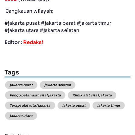
Jangkauan wilayah:
#jakarta pusat #jakarta barat #jakarta timur
#jakarta utara #jakarta selatan
Editor :
Redaksi
Tags
jakarta barat
jakarta selatan
Pengobatan alat vital jakarta
Klinik alat vital jakarta
Terapi alat vital jakarta
jakarta pusat
jakarta timur
jakarta utara