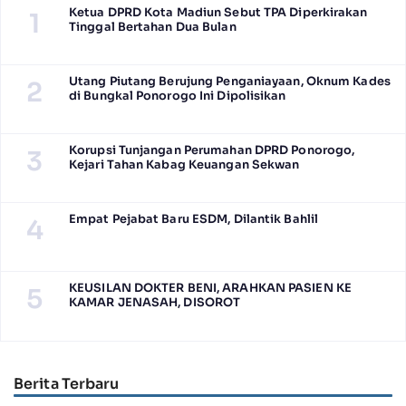
Ketua DPRD Kota Madiun Sebut TPA Diperkirakan
1
Tinggal Bertahan Dua Bulan
Utang Piutang Berujung Penganiayaan, Oknum Kades
2
di Bungkal Ponorogo Ini Dipolisikan
Korupsi Tunjangan Perumahan DPRD Ponorogo,
3
Kejari Tahan Kabag Keuangan Sekwan
Empat Pejabat Baru ESDM, Dilantik Bahlil
4
KEUSILAN DOKTER BENI, ARAHKAN PASIEN KE
5
KAMAR JENASAH, DISOROT
Berita Terbaru