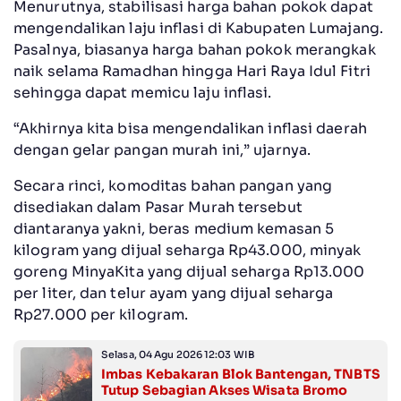
Menurutnya, stabilisasi harga bahan pokok dapat
mengendalikan laju inflasi di Kabupaten Lumajang.
Pasalnya, biasanya harga bahan pokok merangkak
naik selama Ramadhan hingga Hari Raya Idul Fitri
sehingga dapat memicu laju inflasi.
“Akhirnya kita bisa mengendalikan inflasi daerah
dengan gelar pangan murah ini,” ujarnya.
Secara rinci, komoditas bahan pangan yang
disediakan dalam Pasar Murah tersebut
diantaranya yakni, beras medium kemasan 5
kilogram yang dijual seharga Rp43.000, minyak
goreng MinyaKita yang dijual seharga Rp13.000
per liter, dan telur ayam yang dijual seharga
Rp27.000 per kilogram.
Selasa, 04 Agu 2026 12:03 WIB
Imbas Kebakaran Blok Bantengan, TNBTS
Tutup Sebagian Akses Wisata Bromo