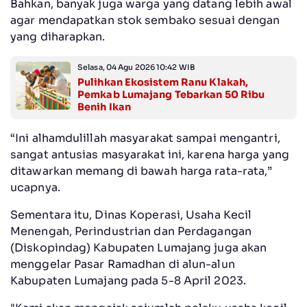
Bahkan, banyak juga warga yang datang lebih awal
agar mendapatkan stok sembako sesuai dengan
yang diharapkan.
Selasa, 04 Agu 2026 10:42 WIB
Pulihkan Ekosistem Ranu Klakah,
Pemkab Lumajang Tebarkan 50 Ribu
Benih Ikan
“Ini alhamdulillah masyarakat sampai mengantri,
sangat antusias masyarakat ini, karena harga yang
ditawarkan memang di bawah harga rata-rata,”
ucapnya.
Sementara itu, Dinas Koperasi, Usaha Kecil
Menengah, Perindustrian dan Perdagangan
(Diskopindag) Kabupaten Lumajang juga akan
menggelar Pasar Ramadhan di alun-alun
Kabupaten Lumajang pada 5-8 April 2023.