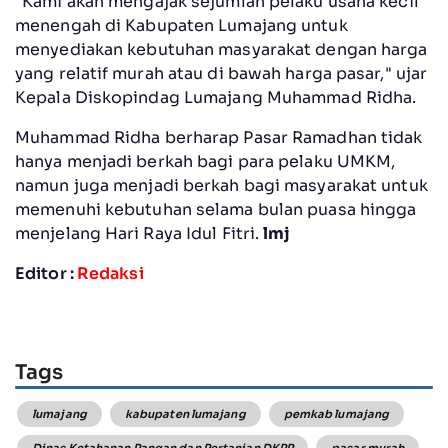
"Kami akan mengajak sejumlah pelaku usaha kecil
menengah di Kabupaten Lumajang untuk
menyediakan kebutuhan masyarakat dengan harga
yang relatif murah atau di bawah harga pasar," ujar
Kepala Diskopindag Lumajang Muhammad Ridha.
Muhammad Ridha berharap Pasar Ramadhan tidak
hanya menjadi berkah bagi para pelaku UMKM,
namun juga menjadi berkah bagi masyarakat untuk
memenuhi kebutuhan selama bulan puasa hingga
menjelang Hari Raya Idul Fitri.
lmj
Editor :
Redaksi
Tags
lumajang
kabupaten lumajang
pemkab lumajang