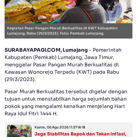
Kegiatan Pasar Pangan Murah Berkualitas di KWT Kabupaten
Lumajang, Rabu (29/3/2023). Foto: Pemkab Lumajang.
SURABAYAPAGI.COM, Lumajang
- Pemerintah
Kabupaten (Pemkab) Lumajang, Jawa Timur,
menggelar Pasar Pangan Murah Berkualitas di
Kawasan Wonorejo Terpadu (KWT) pada Rabu
(29/3/2023).
Pasar Murah Berkualitas tersebut digelar dengan
tujuan untuk menstabilkan harga sejumlah bahan
pokok yang mengalami kenaikan menjelang Hari
Raya Idul Fitri 1444 H.
Kamis, 06 Agu 2026 11:37 WIB
Jaga Stabilitas Bapok dan Tekan Inflasi,