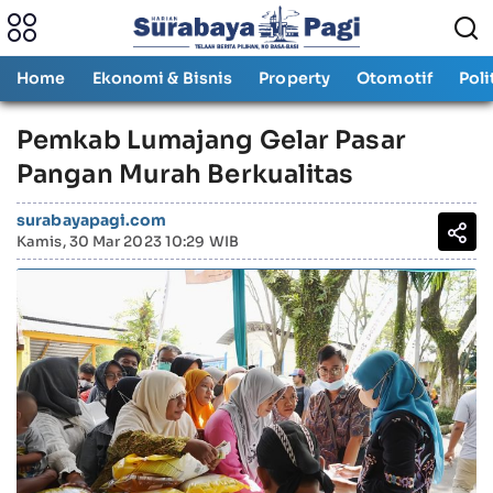
Home
Ekonomi & Bisnis
Property
Otomotif
Poli
Pemkab Lumajang Gelar Pasar
Pangan Murah Berkualitas
surabayapagi.com
Kamis, 30 Mar 2023 10:29 WIB