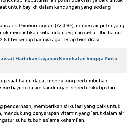
 mencukupi kebutuhan air putih tidak hanya baik untuk
faat untuk bayi di dalam kandungan yang sedang
ans and Gynecologists (ACOG), minum air putih yang
ntuk memastikan kehamilan berjalan sehat. Ibu hamil
,8 liter setiap harinya agar tetap terhidrasi.
await Hadirkan Layanan Kesehatan hingga Pintu
ukup saat hamil dapat mendukung pertumbuhan,
sme bayi di dalam kandungan, seperti dikutip dari
ng pencernaan, memberikan sirkulasi yang baik untuk
, mendukung penyerapan vitamin yang larut dalam air
gatur suhu tubuh selama kehamilan.