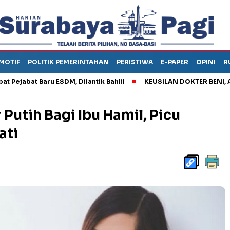
MOTIF
POLITIK PEMERINTAHAN
PERISTIWA
E-PAPER
OPINI
R
bat Baru ESDM, Dilantik Bahlil
KEUSILAN DOKTER BENI, ARAHK
Putih Bagi Ibu Hamil, Picu
ati