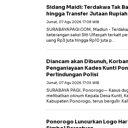
Sidang Maidi: Terdakwa Tak B
hingga Transfer Jutaan Rupiah
Jumat, 07 Agu 2026 17:08 WIB
‎SURABAYAPAGI.COM, Madiun - Terdakw
keterangan saksi Siti Ulfasyah terkait 
uang Rp3 juta hingga Rp10 juta p…
Diancam akan Dibunuh, Korba
Penganiayaan Kades Kunti Po
Perlindungan Polisi
Jumat, 07 Agu 2026 17:05 WIB
SURABAYA PAGI, Ponorogo— Kasus dug
melibatkan oknum Kepala Desa Kunti, K
Kabupaten Ponorogo, terus bergulir. Ka
Ponorogo Luncurkan Logo Har