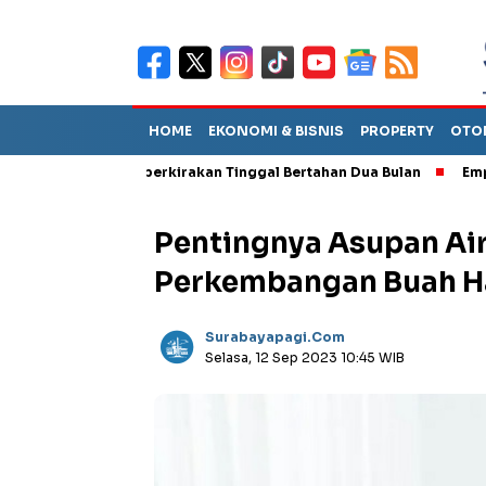
HOME
EKONOMI & BISNIS
PROPERTY
OTO
Sebut TPA Diperkirakan Tinggal Bertahan Dua Bulan
Empat Peja
Pentingnya Asupan Air 
Perkembangan Buah H
Surabayapagi.com
Selasa, 12 Sep 2023 10:45 WIB