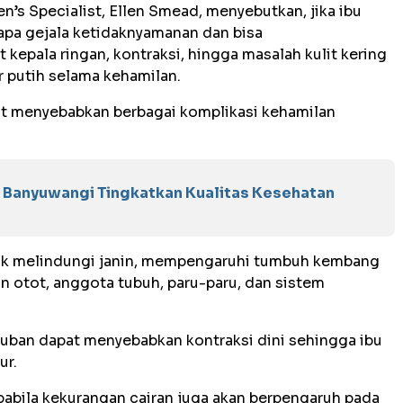
’s Specialist, Ellen Smead, menyebutkan, jika ibu
pa gejala ketidaknyamanan dan bisa
 kepala ringan, kontraksi, hingga masalah kulit kering
r putih selama kehamilan.
apat menyebabkan berbagai komplikasi kehamilan
b Banyuwangi Tingkatkan Kualitas Kesehatan
tuk melindungi janin, mempengaruhi tumbuh kembang
 otot, anggota tubuh, paru-paru, dan sistem
etuban dapat menyebabkan kontraksi dini sehingga ibu
ur.
apabila kekurangan cairan juga akan berpengaruh pada