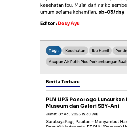
kesehatan ibu. Mulai dari risiko sembe
umum selama kehamilan.
sb-03/dsy
Editor :
Desy Ayu
Tag :
Kesehatan
Ibu Hamil
Pentin
Asupan Air Putih Picu Perkembangan Buah
Berita Terbaru
PLN UP3 Ponorogo Luncurkan 
Museum dan Galeri SBY-Ani
Jumat, 07 Agu 2026 19:38 WIB
SurabayaPagi, Pacitan – Menyambut Har
Republik Indonesia, PT PLN (Persero) Uni