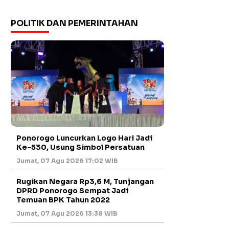
POLITIK DAN PEMERINTAHAN
Ponorogo Luncurkan Logo Hari Jadi
Ke-530, Usung Simbol Persatuan
Jumat, 07 Agu 2026 17:02 WIB
Rugikan Negara Rp3,6 M, Tunjangan
DPRD Ponorogo Sempat Jadi
Temuan BPK Tahun 2022
Jumat, 07 Agu 2026 13:38 WIB