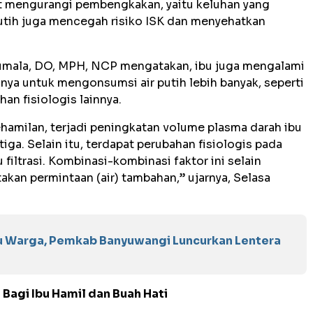
at mengurangi pembengkakan, yaitu keluhan yang
utih juga mencegah risiko ISK dan menyehatkan
Arumala, DO, MPH, NCP mengatakan, ibu juga mengalami
ya untuk mengonsumsi air putih lebih banyak, seperti
an fisiologis lainnya.
milan, terjadi peningkatan volume plasma darah ibu
tiga. Selain itu, terdapat perubahan fisiologis pada
filtrasi. Kombinasi-kombinasi faktor ini selain
takan permintaan (air) tambahan,” ujarnya, Selasa
u Warga, Pemkab Banyuwangi Luncurkan Lentera
Bagi Ibu Hamil dan Buah Hati