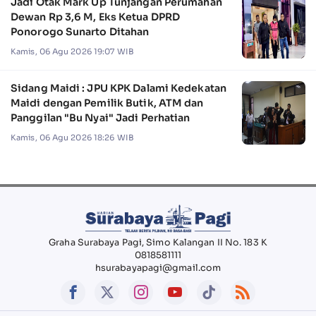
Jadi Otak Mark Up Tunjangan Perumahan
Dewan Rp 3,6 M, Eks Ketua DPRD
Ponorogo Sunarto Ditahan
Kamis, 06 Agu 2026 19:07 WIB
Sidang Maidi : JPU KPK Dalami Kedekatan
Maidi dengan Pemilik Butik, ATM dan
Panggilan "Bu Nyai" Jadi Perhatian
Kamis, 06 Agu 2026 18:26 WIB
Graha Surabaya Pagi, Simo Kalangan II No. 183 K
0818581111
hsurabayapagi@gmail.com