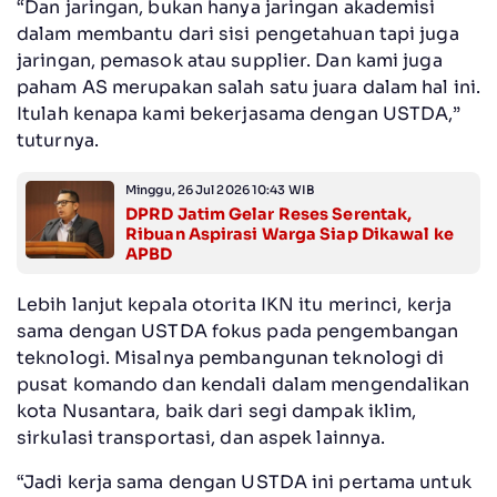
“Dan jaringan, bukan hanya jaringan akademisi
dalam membantu dari sisi pengetahuan tapi juga
jaringan, pemasok atau supplier. Dan kami juga
paham AS merupakan salah satu juara dalam hal ini.
Itulah kenapa kami bekerjasama dengan USTDA,”
tuturnya.
Minggu, 26 Jul 2026 10:43 WIB
DPRD Jatim Gelar Reses Serentak,
Ribuan Aspirasi Warga Siap Dikawal ke
APBD
Lebih lanjut kepala otorita IKN itu merinci, kerja
sama dengan USTDA fokus pada pengembangan
teknologi. Misalnya pembangunan teknologi di
pusat komando dan kendali dalam mengendalikan
kota Nusantara, baik dari segi dampak iklim,
sirkulasi transportasi, dan aspek lainnya.
“Jadi kerja sama dengan USTDA ini pertama untuk