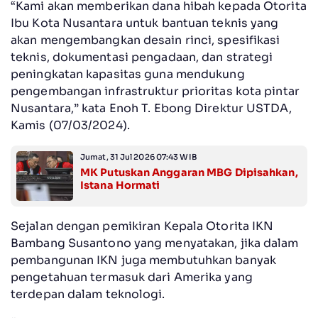
“Kami akan memberikan dana hibah kepada Otorita
Ibu Kota Nusantara untuk bantuan teknis yang
akan mengembangkan desain rinci, spesifikasi
teknis, dokumentasi pengadaan, dan strategi
peningkatan kapasitas guna mendukung
pengembangan infrastruktur prioritas kota pintar
Nusantara,” kata Enoh T. Ebong Direktur USTDA,
Kamis (07/03/2024).
Jumat, 31 Jul 2026 07:43 WIB
MK Putuskan Anggaran MBG Dipisahkan,
Istana Hormati
Sejalan dengan pemikiran Kepala Otorita IKN
Bambang Susantono yang menyatakan, jika dalam
pembangunan IKN juga membutuhkan banyak
pengetahuan termasuk dari Amerika yang
terdepan dalam teknologi.