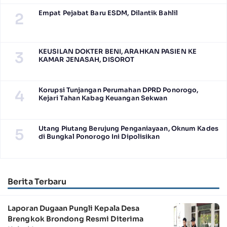
Empat Pejabat Baru ESDM, Dilantik Bahlil
2
KEUSILAN DOKTER BENI, ARAHKAN PASIEN KE
3
KAMAR JENASAH, DISOROT
Korupsi Tunjangan Perumahan DPRD Ponorogo,
4
Kejari Tahan Kabag Keuangan Sekwan
Utang Piutang Berujung Penganiayaan, Oknum Kades
5
di Bungkal Ponorogo Ini Dipolisikan
Berita Terbaru
Laporan Dugaan Pungli Kepala Desa
Brengkok Brondong Resmi Diterima