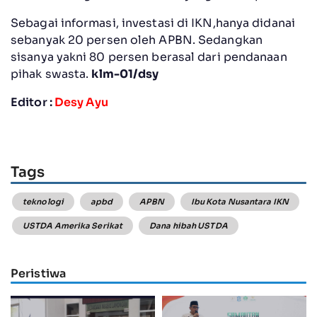
Sebagai informasi, investasi di IKN,hanya didanai
sebanyak 20 persen oleh APBN. Sedangkan
sisanya yakni 80 persen berasal dari pendanaan
pihak swasta.
klm-01/dsy
Editor :
Desy Ayu
Tags
teknologi
apbd
APBN
Ibu Kota Nusantara IKN
USTDA Amerika Serikat
Dana hibah USTDA
Peristiwa