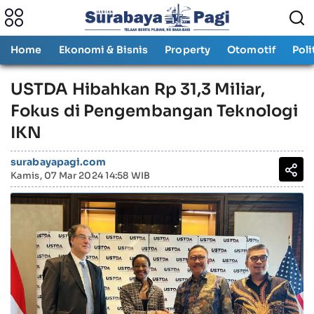
Home
Ekonomi & Bisnis
Property
Otomotif
Poli
USTDA Hibahkan Rp 31,3 Miliar,
Fokus di Pengembangan Teknologi
IKN
surabayapagi.com
Kamis, 07 Mar 2024 14:58 WIB