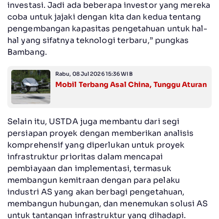
investasi. Jadi ada beberapa investor yang mereka
coba untuk jajaki dengan kita dan kedua tentang
pengembangan kapasitas pengetahuan untuk hal-
hal yang sifatnya teknologi terbaru,” pungkas
Bambang.
Rabu, 08 Jul 2026 15:36 WIB
Mobil Terbang Asal China, Tunggu Aturan
Selain itu, USTDA juga membantu dari segi
persiapan proyek dengan memberikan analisis
komprehensif yang diperlukan untuk proyek
infrastruktur prioritas dalam mencapai
pembiayaan dan implementasi, termasuk
membangun kemitraan dengan para pelaku
industri AS yang akan berbagi pengetahuan,
membangun hubungan, dan menemukan solusi AS
untuk tantangan infrastruktur yang dihadapi.