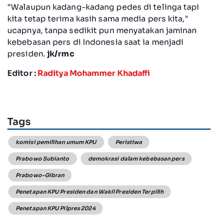
"Walaupun kadang-kadang pedes di telinga tapi
kita tetap terima kasih sama media pers kita,"
ucapnya, tanpa sedikit pun menyatakan jaminan
kebebasan pers di Indonesia saat ia menjadi
presiden.
jk/rmc
Editor :
Raditya Mohammer Khadaffi
Tags
komisi pemilihan umum KPU
Peristiwa
Prabowo Subianto
demokrasi dalam kebebasan pers
Prabowo-Gibran
Penetapan KPU Presiden dan Wakil Presiden Terpilih
Penetapan KPU Pilpres 2024