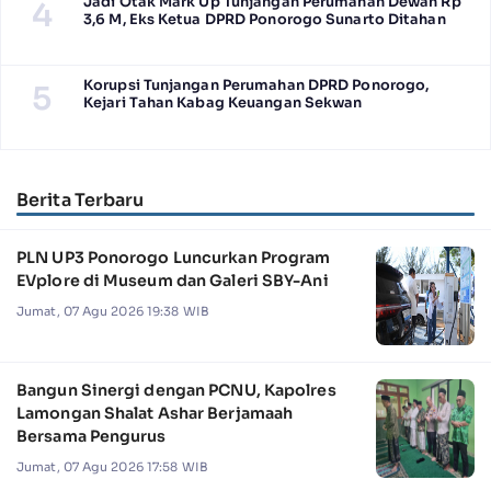
Jadi Otak Mark Up Tunjangan Perumahan Dewan Rp
4
3,6 M, Eks Ketua DPRD Ponorogo Sunarto Ditahan
Korupsi Tunjangan Perumahan DPRD Ponorogo,
5
Kejari Tahan Kabag Keuangan Sekwan
Berita Terbaru
PLN UP3 Ponorogo Luncurkan Program
EVplore di Museum dan Galeri SBY-Ani
Jumat, 07 Agu 2026 19:38 WIB
Bangun Sinergi dengan PCNU, Kapolres
Lamongan Shalat Ashar Berjamaah
Bersama Pengurus
Jumat, 07 Agu 2026 17:58 WIB