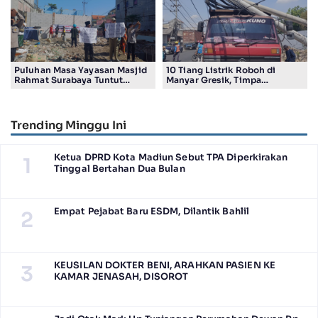
Puluhan Masa Yayasan Masjid
10 Tiang Listrik Roboh di
Rahmat Surabaya Tuntut
Manyar Gresik, Timpa
Pengembalian Tanah Wakaf di
Kendaraan Proyek dan
Pandigiling
Lumpuhkan Lalu Lintas
Trending Minggu Ini
Ketua DPRD Kota Madiun Sebut TPA Diperkirakan
1
Tinggal Bertahan Dua Bulan
Empat Pejabat Baru ESDM, Dilantik Bahlil
2
KEUSILAN DOKTER BENI, ARAHKAN PASIEN KE
3
KAMAR JENASAH, DISOROT