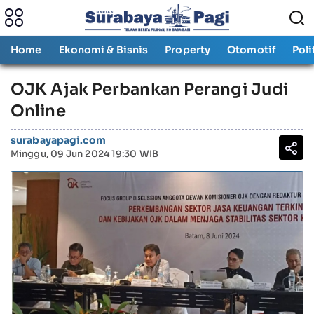
Home
Ekonomi & Bisnis
Property
Otomotif
Poli
OJK Ajak Perbankan Perangi Judi
Online
surabayapagi.com
Minggu, 09 Jun 2024 19:30 WIB