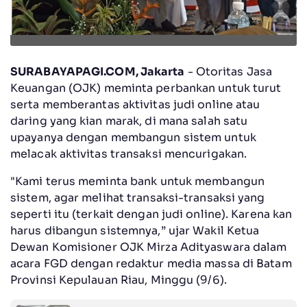
SURABAYAPAGI.COM, Jakarta
- Otoritas Jasa
Keuangan (OJK) meminta perbankan untuk turut
serta memberantas aktivitas judi online atau
daring yang kian marak, di mana salah satu
upayanya dengan membangun sistem untuk
melacak aktivitas transaksi mencurigakan.
"Kami terus meminta bank untuk membangun
sistem, agar melihat transaksi-transaksi yang
seperti itu (terkait dengan judi online). Karena kan
harus dibangun sistemnya,” ujar Wakil Ketua
Dewan Komisioner OJK Mirza Adityaswara dalam
acara FGD dengan redaktur media massa di Batam
Provinsi Kepulauan Riau, Minggu (9/6).