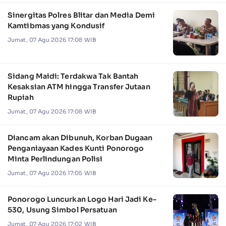
Sinergitas Polres Blitar dan Media Demi
Kamtibmas yang Kondusif
Jumat, 07 Agu 2026 17:08 WIB
Sidang Maidi: Terdakwa Tak Bantah
Kesaksian ATM hingga Transfer Jutaan
Rupiah
Jumat, 07 Agu 2026 17:08 WIB
Diancam akan Dibunuh, Korban Dugaan
Penganiayaan Kades Kunti Ponorogo
Minta Perlindungan Polisi
Jumat, 07 Agu 2026 17:05 WIB
Ponorogo Luncurkan Logo Hari Jadi Ke-
530, Usung Simbol Persatuan
Jumat, 07 Agu 2026 17:02 WIB