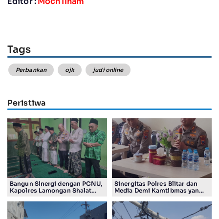
Editor :
Moch Ilham
Tags
Perbankan
ojk
judi online
Peristiwa
Bangun Sinergi dengan PCNU,
Sinergitas Polres Blitar dan
Kapolres Lamongan Shalat
Media Demi Kamtibmas yang
Ashar Berjamaah Bersama
Kondusif
Pengurus