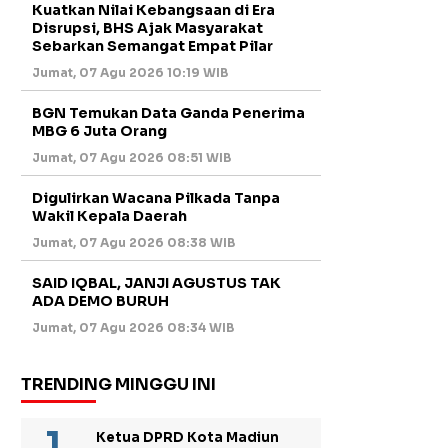
Kuatkan Nilai Kebangsaan di Era
Disrupsi, BHS Ajak Masyarakat
Sebarkan Semangat Empat Pilar
Jumat, 07 Agu 2026 10:19 WIB
BGN Temukan Data Ganda Penerima
MBG 6 Juta Orang
Jumat, 07 Agu 2026 08:51 WIB
Digulirkan Wacana Pilkada Tanpa
Wakil Kepala Daerah
Jumat, 07 Agu 2026 08:38 WIB
SAID IQBAL, JANJI AGUSTUS TAK
ADA DEMO BURUH
Jumat, 07 Agu 2026 08:34 WIB
TRENDING MINGGU INI
Ketua DPRD Kota Madiun