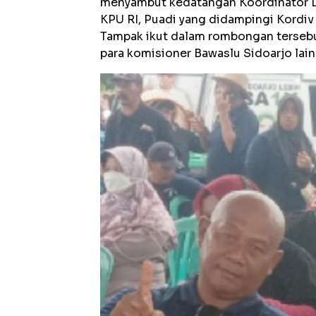
menyambut kedatangan Koordinator Di
KPU RI, Puadi yang didampingi Kordiv
Tampak ikut dalam rombongan terseb
para komisioner Bawaslu Sidoarjo lai