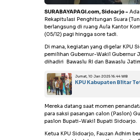
SURABAYAPAGI.com, Sidoarjo -
Ada 
Rekapitulasi Penghitungan Suara (Tu
berlangsung di ruang Aula Kantor Ko
(05/12) pagi hingga sore tadi.
Di mana, kegiatan yang digelar KPU S
pemilihan Gubernur-Wakil Gubernur Ja
dihadiri Bawaslu RI dan Bawaslu
Jumat, 10 Jan 2025 16:44 WIB
KPU Kabupaten Blitar Te
Mereka datang saat momen penandatan
para saksi pasangan calon (Paslon) G
paslon Bupati-Wakil Bupati Sidoarjo.
Ketua KPU Sidoarjo, Fauzan Adhim be