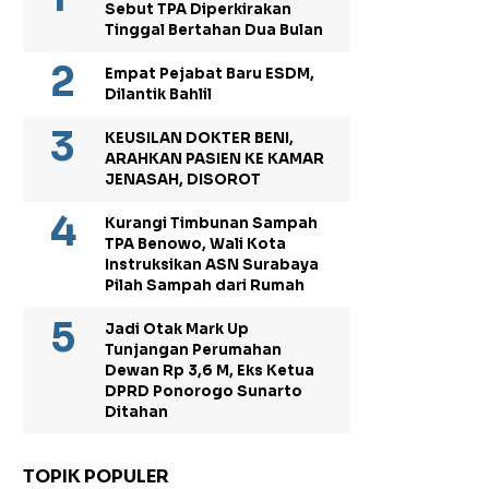
Sebut TPA Diperkirakan
Tinggal Bertahan Dua Bulan
Empat Pejabat Baru ESDM,
Dilantik Bahlil
KEUSILAN DOKTER BENI,
ARAHKAN PASIEN KE KAMAR
JENASAH, DISOROT
Kurangi Timbunan Sampah
TPA Benowo, Wali Kota
Instruksikan ASN Surabaya
Pilah Sampah dari Rumah
Jadi Otak Mark Up
Tunjangan Perumahan
Dewan Rp 3,6 M, Eks Ketua
DPRD Ponorogo Sunarto
Ditahan
TOPIK POPULER