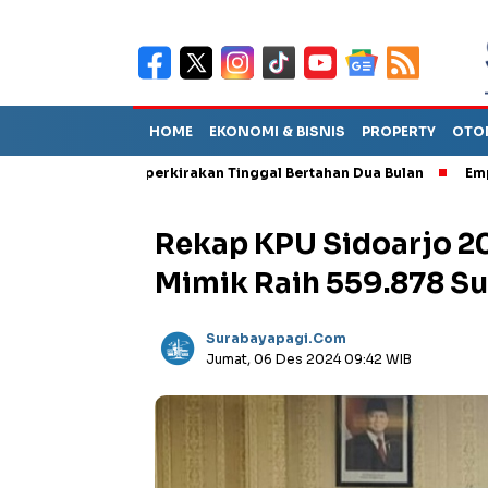
HOME
EKONOMI & BISNIS
PROPERTY
OTO
 TPA Diperkirakan Tinggal Bertahan Dua Bulan
Empat Pejabat B
Rekap KPU Sidoarjo 20
Mimik Raih 559.878 S
Surabayapagi.com
Jumat, 06 Des 2024 09:42 WIB