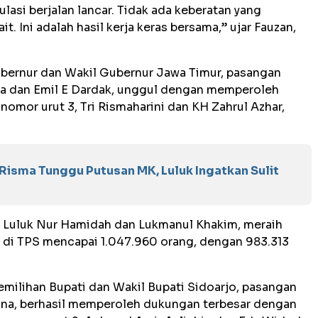
ulasi berjalan lancar. Tidak ada keberatan yang
t. Ini adalah hasil kerja keras bersama,” ujar Fauzan,
ubernur dan Wakil Gubernur Jawa Timur, pasangan
nsa dan Emil E Dardak, unggul dengan memperoleh
nomor urut 3, Tri Rismaharini dan KH Zahrul Azhar,
 Risma Tunggu Putusan MK, Luluk Ingatkan Sulit
, Luluk Nur Hamidah dan Lukmanul Khakim, meraih
ir di TPS mencapai 1.047.960 orang, dengan 983.313
emilihan Bupati dan Wakil Bupati Sidoarjo, pasangan
yana, berhasil memperoleh dukungan terbesar dengan