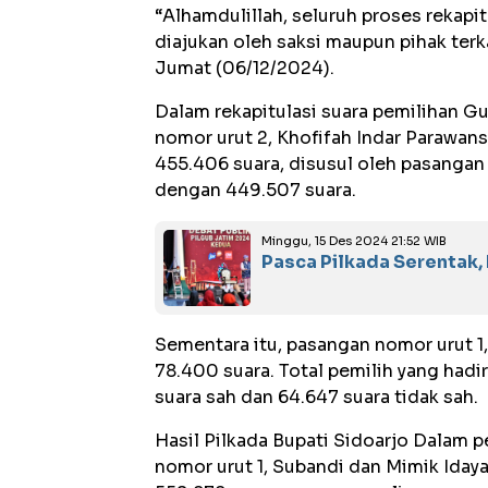
“Alhamdulillah, seluruh proses rekapit
diajukan oleh saksi maupun pihak terkai
Jumat (06/12/2024).
Dalam rekapitulasi suara pemilihan G
nomor urut 2, Khofifah Indar Parawa
455.406 suara, disusul oleh pasangan 
dengan 449.507 suara.
Minggu, 15 Des 2024 21:52 WIB
Pasca Pilkada Serentak,
Sementara itu, pasangan nomor urut 1
78.400 suara. Total pemilih yang had
suara sah dan 64.647 suara tidak sah.
Hasil Pilkada Bupati Sidoarjo Dalam p
nomor urut 1, Subandi dan Mimik Ida