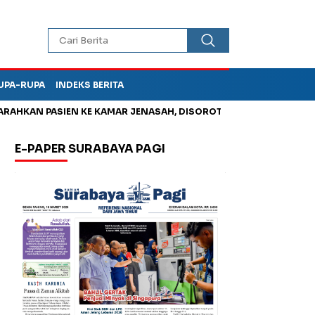
UPA-RUPA
INDEKS BERITA
SIEN KE KAMAR JENASAH, DISOROT
Kurangi Timbunan Sampah 
E-PAPER SURABAYA PAGI