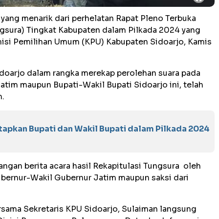
yang menarik dari perhelatan Rapat Pleno Terbuka
ngsura) Tingkat Kabupaten dalam Pilkada 2024 yang
misi Pemilihan Umum (KPU) Kabupaten Sidoarjo, Kamis
idoarjo dalam rangka merekap perolehan suara pada
tim maupun Bupati-Wakil Bupati Sidoarjo ini, telah
 Jatim.
tapkan Bupati dan Wakil Bupati dalam Pilkada 2024
gan berita acara hasil Rekapitulasi Tungsura oleh
ubernur-Wakil Gubernur Jatim maupun saksi dari
rsama Sekretaris KPU Sidoarjo, Sulaiman langsung