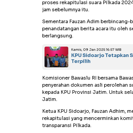
proses rekapitulasi suara Pilkada 202
jam sebelumnya itu.
Sementara Fauzan Adim berbincang-bi
penandatangan berita acara itu oleh 
berlangsung.
Kamis, 09 Jan 2025 16:57 WIB
KPU Sidoarjo Tetapkan 
Terpilih
Komisioner Bawaslu RI bersama Bawasl
penyerahan dokumen asli perolehan s
kepada KPU Provinsi Jatim. Untuk sela
Jatim.
Ketua KPU Sidoarjo, Fauzan Adhim, me
rekapitulasi yang mencerminkan komi
transparansi Pilkada.