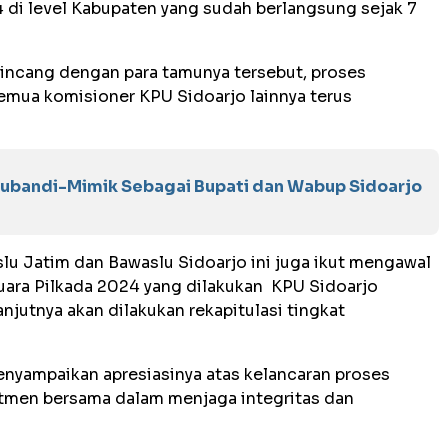
4 di level Kabupaten yang sudah berlangsung sejak 7
ncang dengan para tamunya tersebut, proses
semua komisioner KPU Sidoarjo lainnya terus
Subandi-Mimik Sebagai Bupati dan Wabup Sidoarjo
u Jatim dan Bawaslu Sidoarjo ini juga ikut mengawal
uara Pilkada 2024 yang dilakukan KPU Sidoarjo
njutnya akan dilakukan rekapitulasi tingkat
nyampaikan apresiasinya atas kelancaran proses
tmen bersama dalam menjaga integritas dan