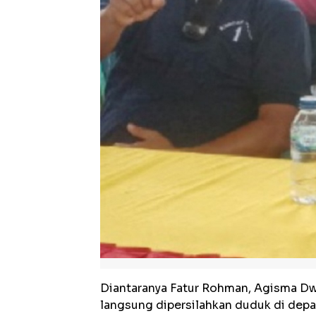
Diantaranya Fatur Rohman, Agisma Dwi
langsung dipersilahkan duduk di depa