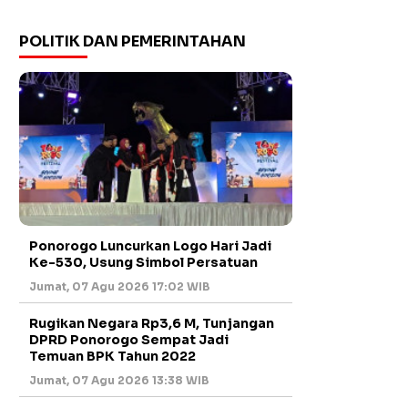
POLITIK DAN PEMERINTAHAN
Ponorogo Luncurkan Logo Hari Jadi
Ke-530, Usung Simbol Persatuan
Jumat, 07 Agu 2026 17:02 WIB
Rugikan Negara Rp3,6 M, Tunjangan
DPRD Ponorogo Sempat Jadi
Temuan BPK Tahun 2022
Jumat, 07 Agu 2026 13:38 WIB