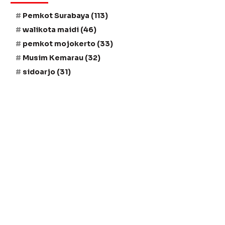
Pemkot Surabaya
(113)
walikota maidi
(46)
pemkot mojokerto
(33)
Musim Kemarau
(32)
sidoarjo
(31)