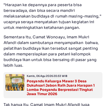
“Harapan ke depannya para peserta bisa
berswadaya, dan bisa secara mandiri
melaksanakan budidaya di rumah masing-masing,”
ucapnya seraya menyatakan tujuan kegiatan ini
untuk meningkatkan ketahanan pangan.
Sementara itu, Camat Wonoayu, Imam Mukri
Afandi dalam sambutanya menyampaikan bahwa,
pelatihan budidaya ikan tersebut sangat penting
dalam mempersiapkan para petani kelompok
budidaya ikan untuk bisa bersaing di pasar yang
lebih luas.
Kamis, 06 Agu 2026 20:33 WIB
Posyandu Keluarga Mawar 3 Desa
Dukuhsari Jabon Raih Juara Harapan 1
Lomba Posyandu Berprestasi Tingkat
Jawa Timur 2026
Tak hanya itu, Camat Imam Mukri Afandi juga