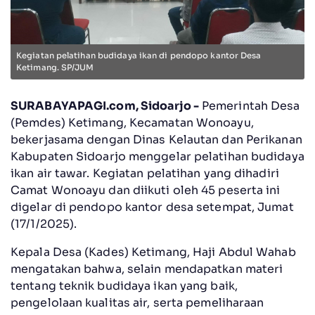
Kegiatan pelatihan budidaya ikan di pendopo kantor Desa
Ketimang. SP/JUM
SURABAYAPAGI.com, Sidoarjo -
Pemerintah Desa
(Pemdes) Ketimang, Kecamatan Wonoayu,
bekerjasama dengan Dinas Kelautan dan Perikanan
Kabupaten Sidoarjo menggelar pelatihan budidaya
ikan air tawar. Kegiatan pelatihan yang dihadiri
Camat Wonoayu dan diikuti oleh 45 peserta ini
digelar di pendopo kantor desa setempat, Jumat
(17/1/2025).
Kepala Desa (Kades) Ketimang, Haji Abdul Wahab
mengatakan bahwa, selain mendapatkan materi
tentang teknik budidaya ikan yang baik,
pengelolaan kualitas air, serta pemeliharaan