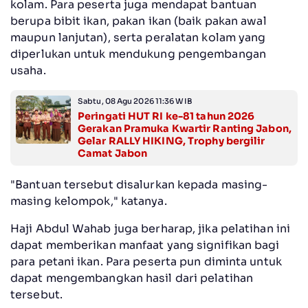
kolam. Para peserta juga mendapat bantuan
berupa bibit ikan, pakan ikan (baik pakan awal
maupun lanjutan), serta peralatan kolam yang
diperlukan untuk mendukung pengembangan
usaha.
Sabtu, 08 Agu 2026 11:36 WIB
Peringati HUT RI ke-81 tahun 2026
Gerakan Pramuka Kwartir Ranting Jabon,
Gelar RALLY HIKING, Trophy bergilir
Camat Jabon
"Bantuan tersebut disalurkan kepada masing-
masing kelompok," katanya.
Haji Abdul Wahab juga berharap, jika pelatihan ini
dapat memberikan manfaat yang signifikan bagi
para petani ikan. Para peserta pun diminta untuk
dapat mengembangkan hasil dari pelatihan
tersebut.