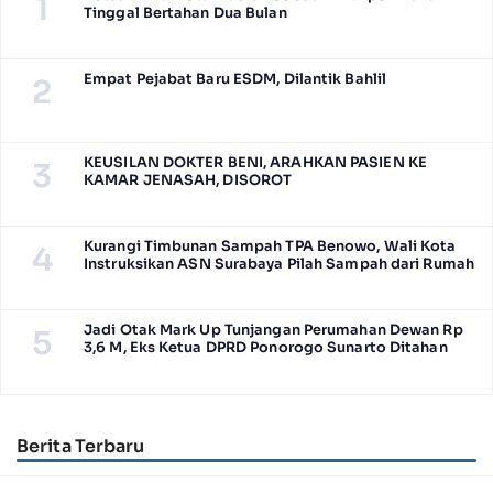
1
Tinggal Bertahan Dua Bulan
Empat Pejabat Baru ESDM, Dilantik Bahlil
2
KEUSILAN DOKTER BENI, ARAHKAN PASIEN KE
3
KAMAR JENASAH, DISOROT
Kurangi Timbunan Sampah TPA Benowo, Wali Kota
4
Instruksikan ASN Surabaya Pilah Sampah dari Rumah
Jadi Otak Mark Up Tunjangan Perumahan Dewan Rp
5
3,6 M, Eks Ketua DPRD Ponorogo Sunarto Ditahan
Berita Terbaru