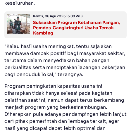
keseluruhan.
Kamis, 06 Agu 2026 16:08 WIB
Sukseskan Program Ketahanan Pangan,
Pemdes Cangkringturi Usaha Ternak
Kambing
"Kalau hasil usaha meningkat, tentu saja akan
membawa dampak positif bagi masyarakat sekitar,
terutama dalam menyediakan bahan pangan
berkualitas serta menciptakan lapangan pekerjaan
bagi penduduk lokal," terangnya.
Program peningkatan kapasitas usaha ini
diharapkan tidak hanya selesai pada kegiatan
pelatihan saat ini, namun dapat terus berkembang
menjadi program yang berkesinambungan.
Diharapkan pula adanya pendampingan lebih lanjut
dari pihak pemerintah dan lembaga terkait, agar
hasil yang dicapai dapat lebih optimal dan