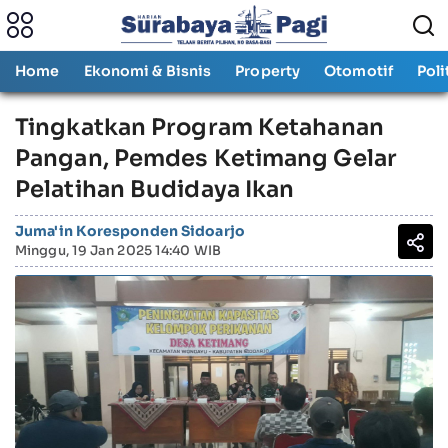
Home
Ekonomi & Bisnis
Property
Otomotif
Poli
Tingkatkan Program Ketahanan
Pangan, Pemdes Ketimang Gelar
Pelatihan Budidaya Ikan
Juma'in Koresponden Sidoarjo
Minggu, 19 Jan 2025 14:40 WIB