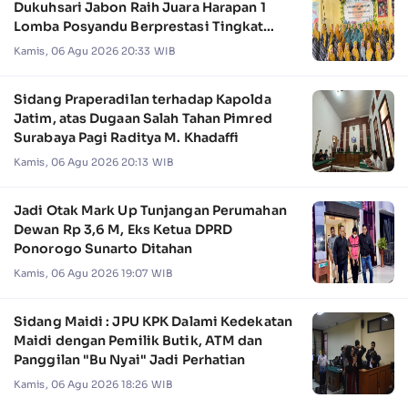
Dukuhsari Jabon Raih Juara Harapan 1
Lomba Posyandu Berprestasi Tingkat
Jawa Timur 2026
Kamis, 06 Agu 2026 20:33 WIB
Sidang Praperadilan terhadap Kapolda
Jatim, atas Dugaan Salah Tahan Pimred
Surabaya Pagi Raditya M. Khadaffi
Kamis, 06 Agu 2026 20:13 WIB
Jadi Otak Mark Up Tunjangan Perumahan
Dewan Rp 3,6 M, Eks Ketua DPRD
Ponorogo Sunarto Ditahan
Kamis, 06 Agu 2026 19:07 WIB
Sidang Maidi : JPU KPK Dalami Kedekatan
Maidi dengan Pemilik Butik, ATM dan
Panggilan "Bu Nyai" Jadi Perhatian
Kamis, 06 Agu 2026 18:26 WIB