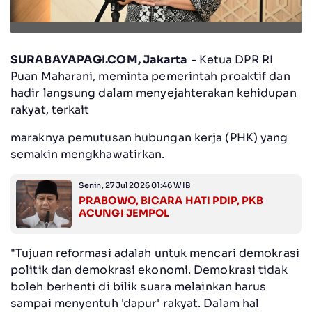
SURABAYAPAGI.COM, Jakarta
- Ketua DPR RI
Puan Maharani, meminta pemerintah proaktif dan
hadir langsung dalam menyejahterakan kehidupan
rakyat, terkait
maraknya pemutusan hubungan kerja (PHK) yang
semakin mengkhawatirkan.
Senin, 27 Jul 2026 01:46 WIB
PRABOWO, BICARA HATI PDIP, PKB
ACUNGI JEMPOL
"Tujuan reformasi adalah untuk mencari demokrasi
politik dan demokrasi ekonomi. Demokrasi tidak
boleh berhenti di bilik suara melainkan harus
sampai menyentuh 'dapur' rakyat. Dalam hal