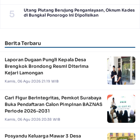
Utang Piutang Berujung Penganiayaan, Oknum Kades
5
di Bungkal Ponorogo Ini Dipolisikan
Berita Terbaru
Laporan Dugaan Pungli Kepala Desa
Brengkok Brondong Resmi Diterima
Kejari Lamongan
Kamis, 06 Agu 2026 21:19 WIB
Cari Figur Berintegritas, Pemkot Surabaya
Buka Pendaftaran Calon Pimpinan BAZNAS
Periode 2026–2031
Kamis, 06 Agu 2026 20:38 WIB
Posyandu Keluarga Mawar 3 Desa