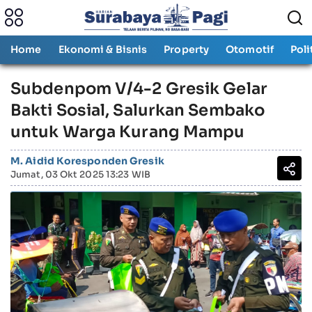
Home
Ekonomi & Bisnis
Property
Otomotif
Poli
Subdenpom V/4-2 Gresik Gelar
Bakti Sosial, Salurkan Sembako
untuk Warga Kurang Mampu
M. Aidid Koresponden Gresik
Jumat, 03 Okt 2025 13:23 WIB