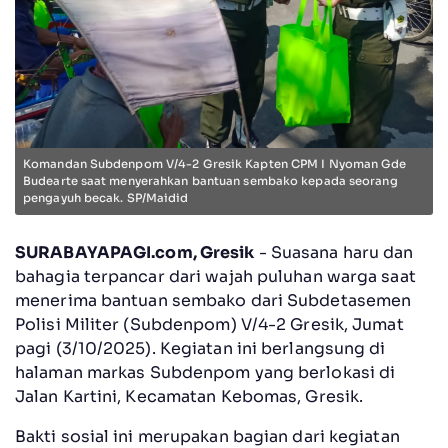
Komandan Subdenpom V/4-2 Gresik Kapten CPM I Nyoman Gde
Budearte saat menyerahkan bantuan sembako kepada seorang
pengayuh becak. SP/Maidid
SURABAYAPAGI.com, Gresik
- Suasana haru dan
bahagia terpancar dari wajah puluhan warga saat
menerima bantuan sembako dari Subdetasemen
Polisi Militer (Subdenpom) V/4-2 Gresik, Jumat
pagi (3/10/2025). Kegiatan ini berlangsung di
halaman markas Subdenpom yang berlokasi di
Jalan Kartini, Kecamatan Kebomas, Gresik.
Bakti sosial ini merupakan bagian dari kegiatan