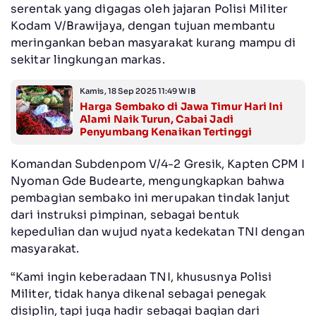
serentak yang digagas oleh jajaran Polisi Militer
Kodam V/Brawijaya, dengan tujuan membantu
meringankan beban masyarakat kurang mampu di
sekitar lingkungan markas.
Kamis, 18 Sep 2025 11:49 WIB
Harga Sembako di Jawa Timur Hari Ini
Alami Naik Turun, Cabai Jadi
Penyumbang Kenaikan Tertinggi
Komandan Subdenpom V/4-2 Gresik, Kapten CPM I
Nyoman Gde Budearte, mengungkapkan bahwa
pembagian sembako ini merupakan tindak lanjut
dari instruksi pimpinan, sebagai bentuk
kepedulian dan wujud nyata kedekatan TNI dengan
masyarakat.
“Kami ingin keberadaan TNI, khususnya Polisi
Militer, tidak hanya dikenal sebagai penegak
disiplin, tapi juga hadir sebagai bagian dari