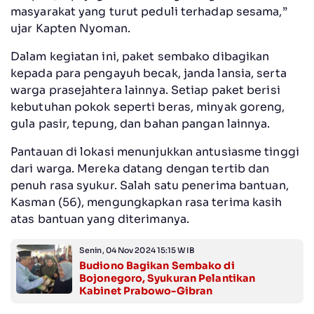
masyarakat yang turut peduli terhadap sesama,”
ujar Kapten Nyoman.
Dalam kegiatan ini, paket sembako dibagikan
kepada para pengayuh becak, janda lansia, serta
warga prasejahtera lainnya. Setiap paket berisi
kebutuhan pokok seperti beras, minyak goreng,
gula pasir, tepung, dan bahan pangan lainnya.
Pantauan di lokasi menunjukkan antusiasme tinggi
dari warga. Mereka datang dengan tertib dan
penuh rasa syukur. Salah satu penerima bantuan,
Kasman (56), mengungkapkan rasa terima kasih
atas bantuan yang diterimanya.
Senin, 04 Nov 2024 15:15 WIB
Budiono Bagikan Sembako di
Bojonegoro, Syukuran Pelantikan
Kabinet Prabowo-Gibran