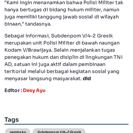
“Kami ingin menanamkan bahwa Polisi Militer tak
hanya bertugas di bidang hukum militer, namun
juga memiliki tanggung jawab sosial di wilayah
binaan,” tandasnya.
Sebagai informasi, Subdenpom V/4-2 Gresik
merupakan unit Polisi Militer di bawah naungan
Kodam V/Brawijaya. Selain menjalankan tugas
penegakan hukum dan disiplin di lingkungan TNI
AD, satuan ini juga aktif dalam pembinaan
teritorial melalui berbagai kegiatan sosial yang
menyasar langsung masyarakat.
did
Editor :
Desy Ayu
Tags
sembako
Subdenpom V/4-2 Gresik