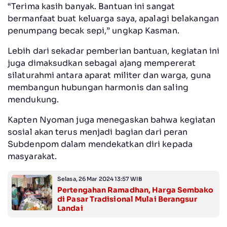
“Terima kasih banyak. Bantuan ini sangat
bermanfaat buat keluarga saya, apalagi belakangan
penumpang becak sepi,” ungkap Kasman.
Lebih dari sekadar pemberian bantuan, kegiatan ini
juga dimaksudkan sebagai ajang mempererat
silaturahmi antara aparat militer dan warga, guna
membangun hubungan harmonis dan saling
mendukung.
Kapten Nyoman juga menegaskan bahwa kegiatan
sosial akan terus menjadi bagian dari peran
Subdenpom dalam mendekatkan diri kepada
masyarakat.
Selasa, 26 Mar 2024 13:57 WIB
Pertengahan Ramadhan, Harga Sembako
di Pasar Tradisional Mulai Berangsur
Landai