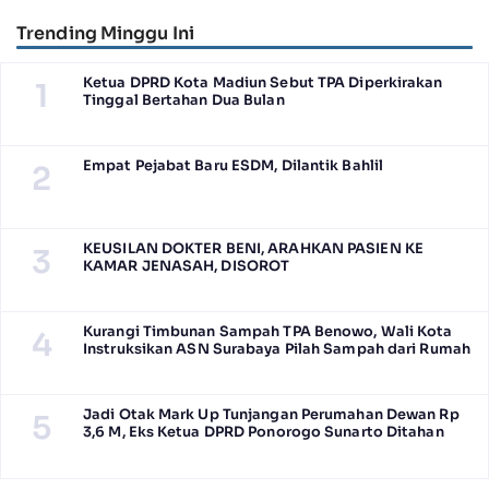
Camat Jabon
Trending Minggu Ini
Ketua DPRD Kota Madiun Sebut TPA Diperkirakan
1
Tinggal Bertahan Dua Bulan
Empat Pejabat Baru ESDM, Dilantik Bahlil
2
KEUSILAN DOKTER BENI, ARAHKAN PASIEN KE
3
KAMAR JENASAH, DISOROT
Kurangi Timbunan Sampah TPA Benowo, Wali Kota
4
Instruksikan ASN Surabaya Pilah Sampah dari Rumah
Jadi Otak Mark Up Tunjangan Perumahan Dewan Rp
5
3,6 M, Eks Ketua DPRD Ponorogo Sunarto Ditahan