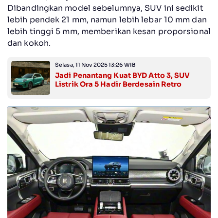
Dibandingkan model sebelumnya, SUV ini sedikit
lebih pendek 21 mm, namun lebih lebar 10 mm dan
lebih tinggi 5 mm, memberikan kesan proporsional
dan kokoh.
Selasa, 11 Nov 2025 13:26 WIB
Jadi Penantang Kuat BYD Atto 3, SUV
Listrik Ora 5 Hadir Berdesain Retro