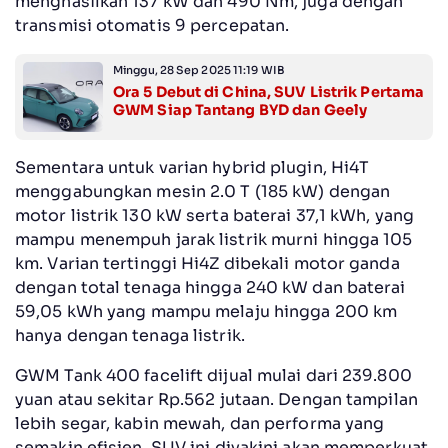
menghasilkan 137 kW dan 490 Nm, juga dengan
transmisi otomatis 9 percepatan.
Minggu, 28 Sep 2025 11:19 WIB
Ora 5 Debut di China, SUV Listrik Pertama
GWM Siap Tantang BYD dan Geely
Sementara untuk varian hybrid plugin, Hi4T
menggabungkan mesin 2.0 T (185 kW) dengan
motor listrik 130 kW serta baterai 37,1 kWh, yang
mampu menempuh jarak listrik murni hingga 105
km. Varian tertinggi Hi4Z dibekali motor ganda
dengan total tenaga hingga 240 kW dan baterai
59,05 kWh yang mampu melaju hingga 200 km
hanya dengan tenaga listrik.
GWM Tank 400 facelift dijual mulai dari 239.800
yuan atau sekitar Rp.562 jutaan. Dengan tampilan
lebih segar, kabin mewah, dan performa yang
semakin efisien, SUV ini diyakini akan memperkuat