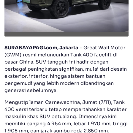
SURABAYAPAGI.com, Jakarta
– Great Wall Motor
(GWM) resmi meluncurkan Tank 400 facelift di
pasar China. SUV tangguh ini hadir dengan
berbagai peningkatan signifikan, mulai dari desain
eksterior, interior, hingga sistem bantuan
pengemudi yang lebih modern dibandingkan
generasi sebelumnya.
Mengutip laman Carnewschina, Jumat (7/11), Tank
400 versi terbaru tetap mempertahankan karakter
maskulin khas SUV petualang. Dimensinya kini
memiliki panjang 4.964 mm, lebar 1.970 mm, tinggi
1.905 mm, dan jarak sumbu roda 2.850 mm.