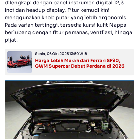
dilengkapi dengan panel instrumen digital 12,3
inci dan headup display. Fitur kemudi kini
menggunakan knob putar yang lebih ergonomis.
Pada varian tertinggi, tersedia kursi kulit Nappa
berlubang dengan fitur pemanas, ventilasi, hingga
pijat.
Senin, 06 Okt 2025 13:50 WIB
Harga Lebih Murah dari Ferrari SF90,
GWM Supercar Debut Perdana di 2026