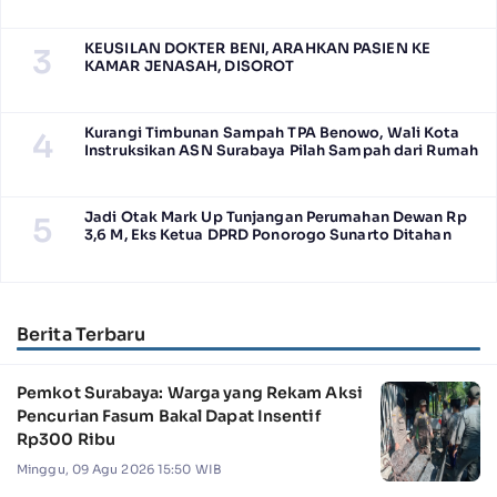
KEUSILAN DOKTER BENI, ARAHKAN PASIEN KE
3
KAMAR JENASAH, DISOROT
Kurangi Timbunan Sampah TPA Benowo, Wali Kota
4
Instruksikan ASN Surabaya Pilah Sampah dari Rumah
Jadi Otak Mark Up Tunjangan Perumahan Dewan Rp
5
3,6 M, Eks Ketua DPRD Ponorogo Sunarto Ditahan
Berita Terbaru
Pemkot Surabaya: Warga yang Rekam Aksi
Pencurian Fasum Bakal Dapat Insentif
Rp300 Ribu
Minggu, 09 Agu 2026 15:50 WIB