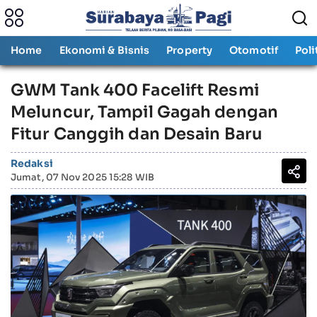
Home
Ekonomi & Bisnis
Property
Otomotif
Poli
GWM Tank 400 Facelift Resmi
Meluncur, Tampil Gagah dengan
Fitur Canggih dan Desain Baru
Redaksi
Jumat, 07 Nov 2025 15:28 WIB