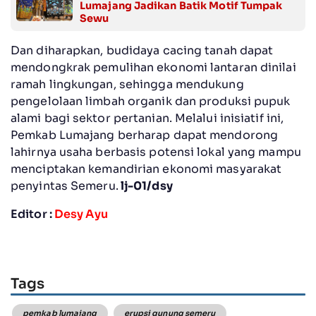
Lumajang Jadikan Batik Motif Tumpak
Sewu
Dan diharapkan, budidaya cacing tanah dapat
mendongkrak pemulihan ekonomi lantaran dinilai
ramah lingkungan, sehingga mendukung
pengelolaan limbah organik dan produksi pupuk
alami bagi sektor pertanian. Melalui inisiatif ini,
Pemkab Lumajang berharap dapat mendorong
lahirnya usaha berbasis potensi lokal yang mampu
menciptakan kemandirian ekonomi masyarakat
penyintas Semeru.
lj-01/dsy
Editor :
Desy Ayu
Tags
pemkab lumajang
erupsi gunung semeru