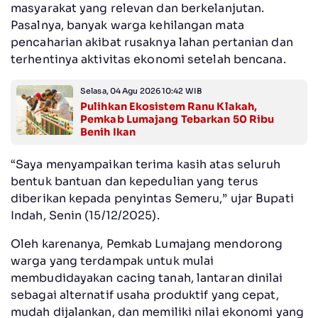
masyarakat yang relevan dan berkelanjutan.
Pasalnya, banyak warga kehilangan mata
pencaharian akibat rusaknya lahan pertanian dan
terhentinya aktivitas ekonomi setelah bencana.
Selasa, 04 Agu 2026 10:42 WIB
Pulihkan Ekosistem Ranu Klakah,
Pemkab Lumajang Tebarkan 50 Ribu
Benih Ikan
“Saya menyampaikan terima kasih atas seluruh
bentuk bantuan dan kepedulian yang terus
diberikan kepada penyintas Semeru,” ujar Bupati
Indah, Senin (15/12/2025).
Oleh karenanya, Pemkab Lumajang mendorong
warga yang terdampak untuk mulai
membudidayakan cacing tanah, lantaran dinilai
sebagai alternatif usaha produktif yang cepat,
mudah dijalankan, dan memiliki nilai ekonomi yang