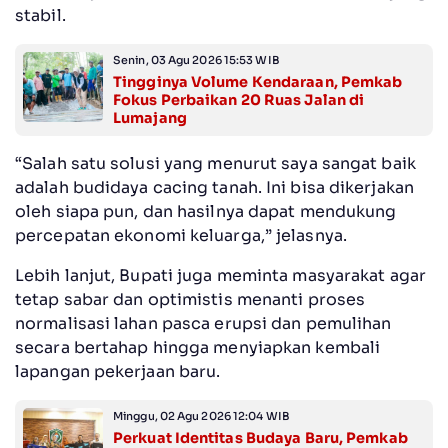
stabil.
Senin, 03 Agu 2026 15:53 WIB
Tingginya Volume Kendaraan, Pemkab
Fokus Perbaikan 20 Ruas Jalan di
Lumajang
“Salah satu solusi yang menurut saya sangat baik
adalah budidaya cacing tanah. Ini bisa dikerjakan
oleh siapa pun, dan hasilnya dapat mendukung
percepatan ekonomi keluarga,” jelasnya.
Lebih lanjut, Bupati juga meminta masyarakat agar
tetap sabar dan optimistis menanti proses
normalisasi lahan pasca erupsi dan pemulihan
secara bertahap hingga menyiapkan kembali
lapangan pekerjaan baru.
Minggu, 02 Agu 2026 12:04 WIB
Perkuat Identitas Budaya Baru, Pemkab