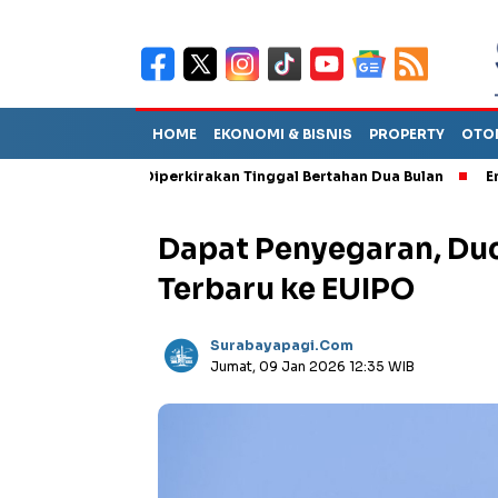
HOME
EKONOMI & BISNIS
PROPERTY
OTO
Sebut TPA Diperkirakan Tinggal Bertahan Dua Bulan
Empat Peja
Dapat Penyegaran, Duc
Terbaru ke EUIPO
Surabayapagi.com
Jumat, 09 Jan 2026 12:35 WIB