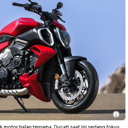
i
 motor balap ternama, Ducati saat ini sedang fokus