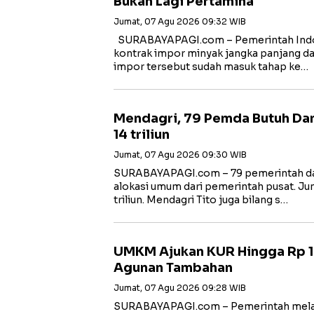
Bukan Lagi Pertamina
Jumat, 07 Agu 2026 09:32 WIB
SURABAYAPAGI.com – Pemerintah Ind
kontrak impor minyak jangka panjang dari
impor tersebut sudah masuk tahap ke…
Mendagri, 79 Pemda Butuh Da
14 triliun
Jumat, 07 Agu 2026 09:30 WIB
SURABAYAPAGI.com – 79 pemerintah da
alokasi umum dari pemerintah pusat. J
triliun. Mendagri Tito juga bilang s…
UMKM Ajukan KUR Hingga Rp 10
Agunan Tambahan
Jumat, 07 Agu 2026 09:28 WIB
SURABAYAPAGI.com – Pemerintah melal