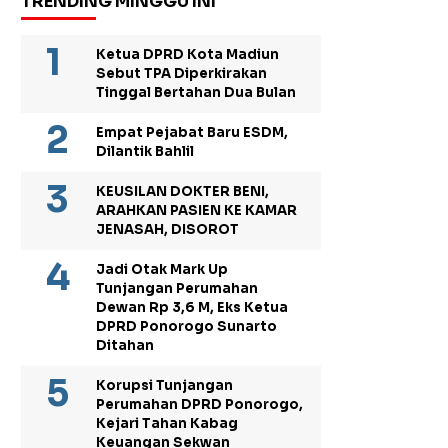
TRENDING MINGGU INI
Ketua DPRD Kota Madiun
Sebut TPA Diperkirakan
Tinggal Bertahan Dua Bulan
Empat Pejabat Baru ESDM,
Dilantik Bahlil
KEUSILAN DOKTER BENI,
ARAHKAN PASIEN KE KAMAR
JENASAH, DISOROT
Jadi Otak Mark Up
Tunjangan Perumahan
Dewan Rp 3,6 M, Eks Ketua
DPRD Ponorogo Sunarto
Ditahan
Korupsi Tunjangan
Perumahan DPRD Ponorogo,
Kejari Tahan Kabag
Keuangan Sekwan