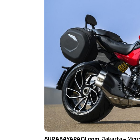
SURABAYAPAGI.com, Jakarta -
Merek