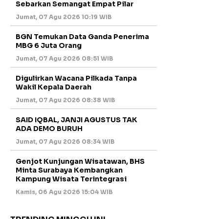
Sebarkan Semangat Empat Pilar
Jumat, 07 Agu 2026 10:19 WIB
BGN Temukan Data Ganda Penerima
MBG 6 Juta Orang
Jumat, 07 Agu 2026 08:51 WIB
Digulirkan Wacana Pilkada Tanpa
Wakil Kepala Daerah
Jumat, 07 Agu 2026 08:38 WIB
SAID IQBAL, JANJI AGUSTUS TAK
ADA DEMO BURUH
Jumat, 07 Agu 2026 08:34 WIB
Genjot Kunjungan Wisatawan, BHS
Minta Surabaya Kembangkan
Kampung Wisata Terintegrasi
Kamis, 06 Agu 2026 15:04 WIB