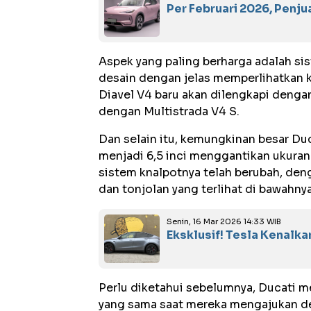
Per Februari 2026, Penju
Aspek yang paling berharga adalah s
desain dengan jelas memperlihatkan 
Diavel V4 baru akan dilengkapi denga
dengan Multistrada V4 S.
Dan selain itu, kemungkinan besar Du
menjadi 6,5 inci menggantikan ukuran 
sistem knalpotnya telah berubah, den
dan tonjolan yang terlihat di bawahny
Senin, 16 Mar 2026 14:33 WIB
Eksklusif! Tesla Kenalk
Perlu diketahui sebelumnya, Ducati 
yang sama saat mereka mengajukan de