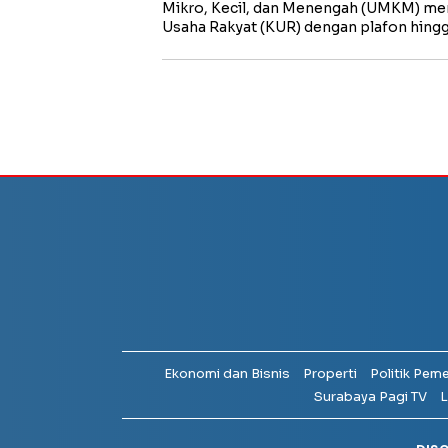
Mikro, Kecil, dan Menengah (UMKM) me
Usaha Rakyat (KUR) dengan plafon hing
Ekonomi dan Bisnis
Properti
Politik Pem
Surabaya Pagi TV
L