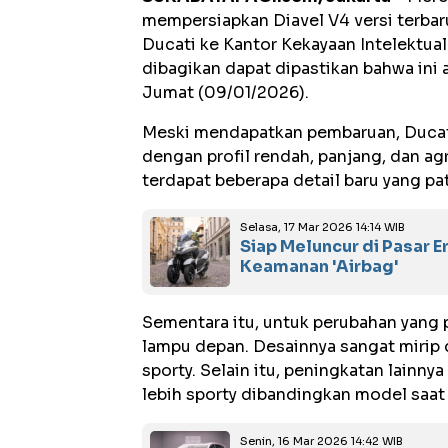
mempersiapkan Diavel V4 versi terbaru
Ducati ke Kantor Kekayaan Intelektual
dibagikan dapat dipastikan bahwa ini 
Jumat (09/01/2026).
Meski mendapatkan pembaruan, Ducat
dengan profil rendah, panjang, dan agr
terdapat beberapa detail baru yang pa
Selasa, 17 Mar 2026 14:14 WIB
Siap Meluncur di Pasar E
Keamanan 'Airbag'
Sementara itu, untuk perubahan yang 
lampu depan. Desainnya sangat mirip 
sporty. Selain itu, peningkatan lainn
lebih sporty dibandingkan model saat 
Senin, 16 Mar 2026 14:42 WIB