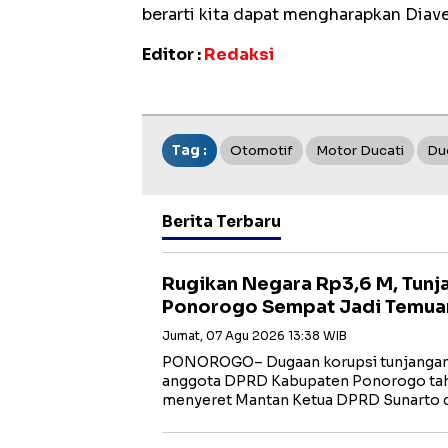
berarti kita dapat mengharapkan Diav
Editor :
Redaksi
Tag :
Otomotif
Motor Ducati
Duc
Berita Terbaru
Rugikan Negara Rp3,6 M, Tun
Ponorogo Sempat Jadi Temua
Jumat, 07 Agu 2026 13:38 WIB
PONOROGO– Dugaan korupsi tunjangan
anggota DPRD Kabupaten Ponorogo tah
menyeret Mantan Ketua DPRD Sunarto 