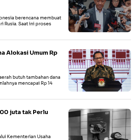
onesia berencana membuat
 Rusia. Saat ini proses
na Alokasi Umum Rp
erah butuh tambahan dana
umlahnya mencapai Rp 14
0 juta tak Perlu
ui Kementerian Usaha