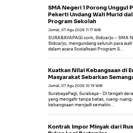
SMA Negeri 1 Porong Unggul Pr
Pekerti Undang Wali Murid dal
Program Sekolah
Jumat, 07 Agu 2026 11:17 WIB
SURABAYAPAGI.com, Sidoarjo – SMA Ne
Sidoarjo, mengundang seluruh para wali 
dalam acara Sosialisasi Program S…
Kuatkan Nilai Kebangsaan di Er
Masyarakat Sebarkan Semanga
Jumat, 07 Agu 2026 10:19 WIB
SurabayaPagi, Surabaya - Di tengah dera
yang mengalir tanpa batas, ruang-ruang d
kebangsaan menjadi semakin…
Kontrak Impor Minyak dari Rus