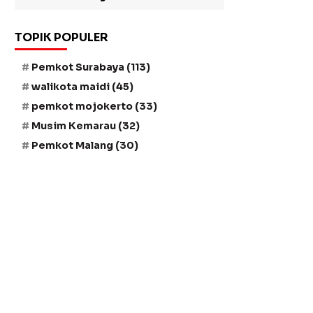
TOPIK POPULER
Pemkot Surabaya
(113)
walikota maidi
(45)
pemkot mojokerto
(33)
Musim Kemarau
(32)
Pemkot Malang
(30)