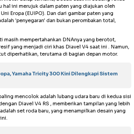
 hal ini merujuk dalam paten yang diajukan oleh
 Uni Eropa (EUIPO). Dan dari gambar paten yang
adalah 'penyegaran' dan bukan perombakan total,
i masih mempertahankan DNAnya yang berotot,
esif yang menjadi ciri khas Diavel V4 saat ini . Namun,
tut diperhatikan, terutama di bagian depan motor.
ropa, Yamaha Tricity 300 Kini Dilengkapi Sistem
paling mencolok adalah lubang udara baru di kedua sisi
dengan Diavel V4 RS , memberikan tampilan yang lebih
ya adalah set roda baru, yang menampilkan desain yang
ini.