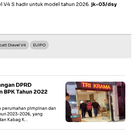
el V4 S hadir untuk model tahun 2026.
jk-03/dsy
ati Diavel V4
EUIPO
jangan DPRD
n BPK Tahun 2022
 perumahan pimpinan dan
un 2023-2026, yang
dan Kabag K…