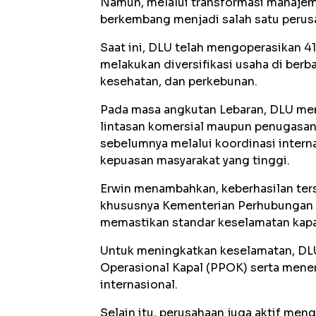
Namun, melalui transformasi manajem
berkembang menjadi salah satu perusa
Saat ini, DLU telah mengoperasikan 41
melakukan diversifikasi usaha di berba
kesehatan, dan perkebunan.
Pada masa angkutan Lebaran, DLU men
lintasan komersial maupun penugasan.
sebelumnya melalui koordinasi interna
kepuasan masyarakat yang tinggi.
Erwin menambahkan, keberhasilan terse
khususnya Kementerian Perhubungan RI
memastikan standar keselamatan kapa
Untuk meningkatkan keselamatan, DL
Operasional Kapal (PPOK) serta men
internasional.
Selain itu, perusahaan juga aktif me