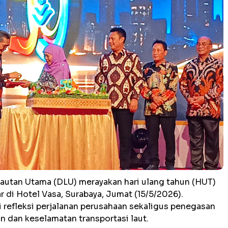
autan Utama (DLU) merayakan hari ulang tahun (HUT)
 di Hotel Vasa, Surabaya, Jumat (15/5/2026).
refleksi perjalanan perusahaan sekaligus penegasan
 dan keselamatan transportasi laut.