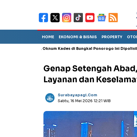
HOME
EKONOMI & BISNIS
PROPERTY
OTO
nganiayaan, Oknum Kades di Bungkal Ponorogo Ini Dipolisikan
Genap Setengah Abad
Layanan dan Keselam
Surabayapagi.com
Sabtu, 16 Mei 2026 12:21 WIB