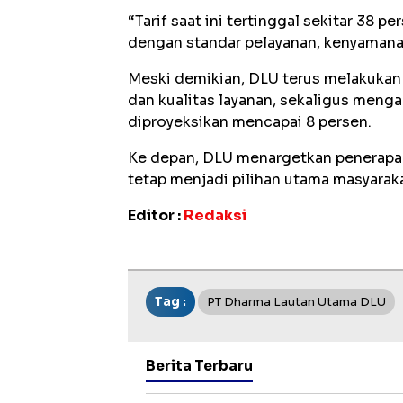
“Tarif saat ini tertinggal sekitar 38 pe
dengan standar pelayanan, kenyamana
Meski demikian, DLU terus melakuka
dan kualitas layanan, sekaligus meng
diproyeksikan mencapai 8 persen.
Ke depan, DLU menargetkan penerapan 
tetap menjadi pilihan utama masyaraka
Editor :
Redaksi
Tag :
PT Dharma Lautan Utama DLU
Berita Terbaru