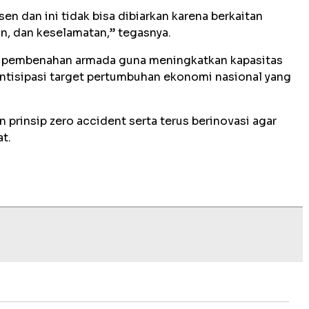
rsen dan ini tidak bisa dibiarkan karena berkaitan
n, dan keselamatan,” tegasnya.
n pembenahan armada guna meningkatkan kapasitas
antisipasi target pertumbuhan ekonomi nasional yang
prinsip zero accident serta terus berinovasi agar
t.