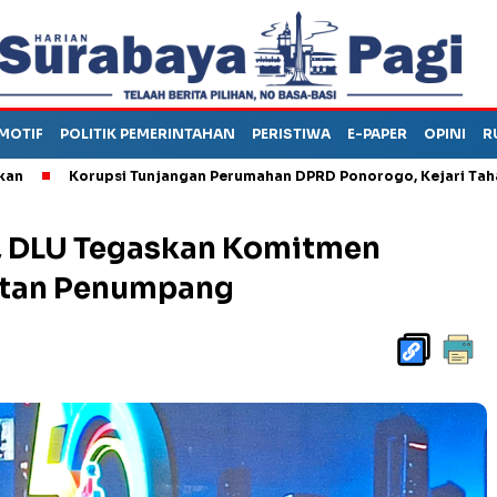
MOTIF
POLITIK PEMERINTAHAN
PERISTIWA
E-PAPER
OPINI
R
Korupsi Tunjangan Perumahan DPRD Ponorogo, Kejari Tahan Kaba
, DLU Tegaskan Komitmen
atan Penumpang