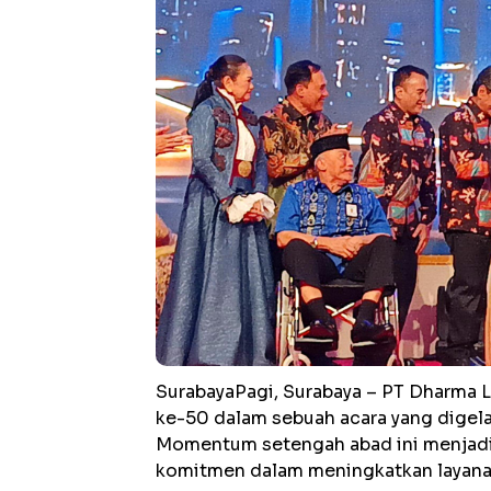
SurabayaPagi, Surabaya – PT Dharma L
ke-50 dalam sebuah acara yang digelar
Momentum setengah abad ini menjadi 
komitmen dalam meningkatkan layanan