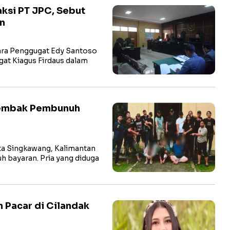
ksi PT JPC, Sebut
an
ra Penggugat Edy Santoso
gat Kiagus Firdaus dalam
tembak Pembunuh
a Singkawang, Kalimantan
h bayaran. Pria yang diduga
n Pacar di Cilandak