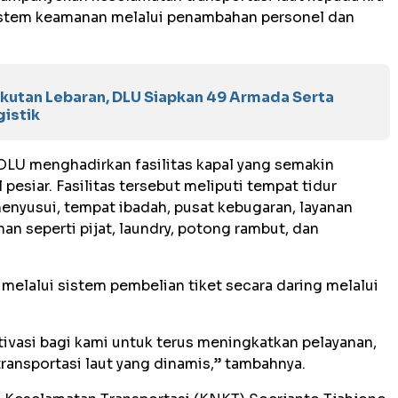
stem keamanan melalui penambahan personel dan
kutan Lebaran, DLU Siapkan 49 Armada Serta
istik
DLU menghadirkan fasilitas kapal yang semakin
esiar. Fasilitas tersebut meliputi tempat tidur
enyusui, tempat ibadah, pusat kebugaran, layanan
an seperti pijat, laundry, potong rambut, dan
melalui sistem pembelian tiket secara daring melalui
vasi bagi kami untuk terus meningkatkan pelayanan,
ransportasi laut yang dinamis,” tambahnya.