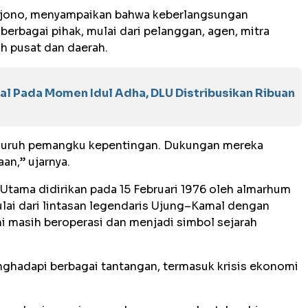
edjono, menyampaikan bahwa keberlangsungan
berbagai pihak, mulai dari pelanggan, agen, mitra
h pusat dan daerah.
al Pada Momen Idul Adha, DLU Distribusikan Ribuan
eluruh pemangku kepentingan. Dukungan mereka
an,” ujarnya.
Utama didirikan pada 15 Februari 1976 oleh almarhum
lai dari lintasan legendaris Ujung–Kamal dengan
 masih beroperasi dan menjadi simbol sejarah
ghadapi berbagai tantangan, termasuk krisis ekonomi