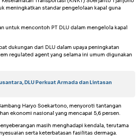
l Keselamatan Transportasi (KNKT) Soerjanto Tjahjono
k meningkatkan standar pengelolaan kapal guna
an untuk mencontoh PT DLU dalam mengelola kapal
at dukungan dari DLU dalam upaya peningkatan
tem regulated agent yang selama ini umum digunakan
usantara, DLU Perkuat Armada dan Lintasan
, Bambang Haryo Soekartono, menyoroti tantangan
uhan ekonomi nasional yang mencapai 5,6 persen.
penyeberangan masih menghadapi kendala, terutama
nyesuaian serta keterbatasan fasilitas dermaga.