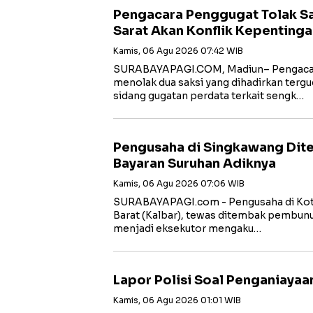
Pengacara Penggugat Tolak Sa
Sarat Akan Konflik Kepenting
Kamis, 06 Agu 2026 07:42 WIB
‎‎SURABAYAPAGI.COM, Madiun– Pengaca
menolak dua saksi yang dihadirkan tergu
sidang gugatan perdata terkait sengk…
Pengusaha di Singkawang Di
Bayaran Suruhan Adiknya
Kamis, 06 Agu 2026 07:06 WIB
SURABAYAPAGI.com - Pengusaha di Kot
Barat (Kalbar), tewas ditembak pembunu
menjadi eksekutor mengaku…
Lapor Polisi Soal Penganiayaa
Kamis, 06 Agu 2026 01:01 WIB