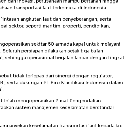
en dan inovasi, perusahaan mampu bertahan hingga
haan transportasi laut terkemuka di Indonesia.
 lintasan angkutan laut dan penyeberangan, serta
gai sektor, seperti maritim, properti, pendidikan,
goperasikan sekitar 50 armada kapal untuk melayani
 Seluruh persiapan dilakukan sejak tiga bulan
l, sehingga operasional berjalan lancar dengan tingkat
but tidak terlepas dari sinergi dengan regulator,
, serta dukungan PT Biro Klasifikasi Indonesia dalam
l.
U telah mengoperasikan Pusat Pengendalian
erapkan sistem manajemen keselamatan berstandar
ngampanyekan keselamatan transportasi laut kepada kru