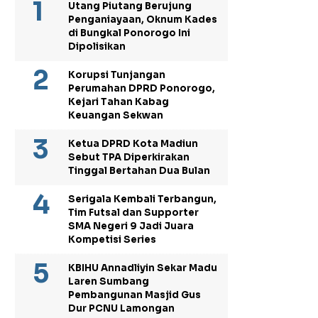
Utang Piutang Berujung
Penganiayaan, Oknum Kades
di Bungkal Ponorogo Ini
Dipolisikan
Korupsi Tunjangan
Perumahan DPRD Ponorogo,
Kejari Tahan Kabag
Keuangan Sekwan
Ketua DPRD Kota Madiun
Sebut TPA Diperkirakan
Tinggal Bertahan Dua Bulan
Serigala Kembali Terbangun,
Tim Futsal dan Supporter
SMA Negeri 9 Jadi Juara
Kompetisi Series
KBIHU Annadliyin Sekar Madu
Laren Sumbang
Pembangunan Masjid Gus
Dur PCNU Lamongan