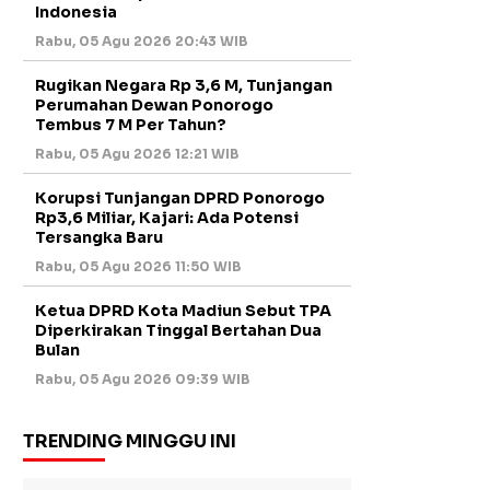
Indonesia
Rabu, 05 Agu 2026 20:43 WIB
Rugikan Negara Rp 3,6 M, Tunjangan
Perumahan Dewan Ponorogo
Tembus 7 M Per Tahun?
Rabu, 05 Agu 2026 12:21 WIB
Korupsi Tunjangan DPRD Ponorogo
Rp3,6 Miliar, Kajari: Ada Potensi
Tersangka Baru
Rabu, 05 Agu 2026 11:50 WIB
Ketua DPRD Kota Madiun Sebut TPA
Diperkirakan Tinggal Bertahan Dua
Bulan
Rabu, 05 Agu 2026 09:39 WIB
TRENDING MINGGU INI