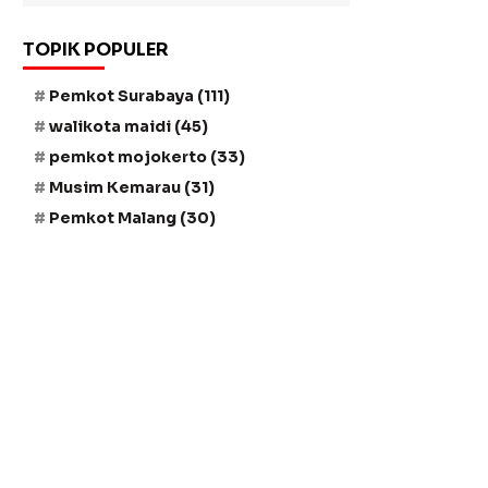
TOPIK POPULER
Pemkot Surabaya
(111)
walikota maidi
(45)
pemkot mojokerto
(33)
Musim Kemarau
(31)
Pemkot Malang
(30)