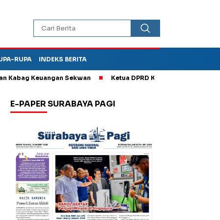
UPA-RUPA
INDEKS BERITA
g Keuangan Sekwan
Ketua DPRD Kota Madiun Sebut TPA Diperki
E-PAPER SURABAYA PAGI