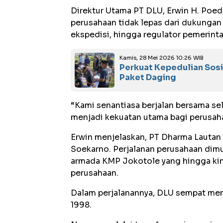
Direktur Utama PT DLU, Erwin H. Po
perusahaan tidak lepas dari dukungan 
ekspedisi, hingga regulator pemerinta
Kamis, 28 Mei 2026 10:26 WIB
Perkuat Kepedulian Sosi
Paket Daging
“Kami senantiasa berjalan bersama s
menjadi kekuatan utama bagi perusaha
Erwin menjelaskan, PT Dharma Lautan 
Soekarno. Perjalanan perusahaan dimu
armada KMP Jokotole yang hingga kini
perusahaan.
Dalam perjalanannya, DLU sempat men
1998.