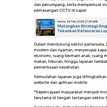
dan penumpang, serta memperkuat si
pemasangan CCTV di kapal.
Kamis, 26 Feb 2026 21:05 WIB
Matangkan Strategi Ang
Tekankan Kelancaran Log
Dalam mendukung sektor pariwisata, 
modern dan nyaman, menyerupai kapal p
ekonomi, ruang bermain anak, ruang m
makan, hiburan, hingga layanan tambah
pemeriksaan kesehatan.
Kemudahan layanan juga ditingkatkan 
website dan aplikasi mobile.
“Kepercayaan masyarakat menjadi moti
terutama di tengah tantangan sektor t