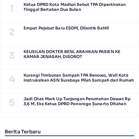
Ketua DPRD Kota Madiun Sebut TPA Diperkirakan
1
Tinggal Bertahan Dua Bulan
Empat Pejabat Baru ESDM, Dilantik Bahlil
2
KEUSILAN DOKTER BENI, ARAHKAN PASIEN KE
3
KAMAR JENASAH, DISOROT
Kurangi Timbunan Sampah TPA Benowo, Wali Kota
4
Instruksikan ASN Surabaya Pilah Sampah dari Rumah
Jadi Otak Mark Up Tunjangan Perumahan Dewan Rp
5
3,6 M, Eks Ketua DPRD Ponorogo Sunarto Ditahan
Berita Terbaru