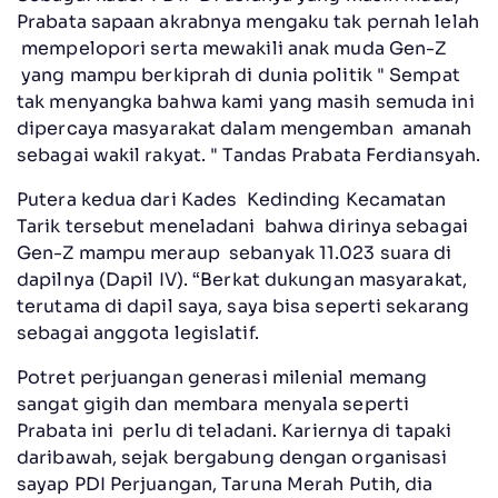
Prabata sapaan akrabnya mengaku tak pernah lelah
mempelopori serta mewakili anak muda Gen-Z
yang mampu berkiprah di dunia politik " Sempat
tak menyangka bahwa kami yang masih semuda ini
dipercaya masyarakat dalam mengemban amanah
sebagai wakil rakyat. " Tandas Prabata Ferdiansyah.
Putera kedua dari Kades Kedinding Kecamatan
Tarik tersebut meneladani bahwa dirinya sebagai
Gen-Z mampu meraup sebanyak 11.023 suara di
dapilnya (Dapil IV). “Berkat dukungan masyarakat,
terutama di dapil saya, saya bisa seperti sekarang
sebagai anggota legislatif.
Potret perjuangan generasi milenial memang
sangat gigih dan membara menyala seperti
Prabata ini perlu di teladani. Kariernya di tapaki
daribawah, sejak bergabung dengan organisasi
sayap PDI Perjuangan, Taruna Merah Putih, dia