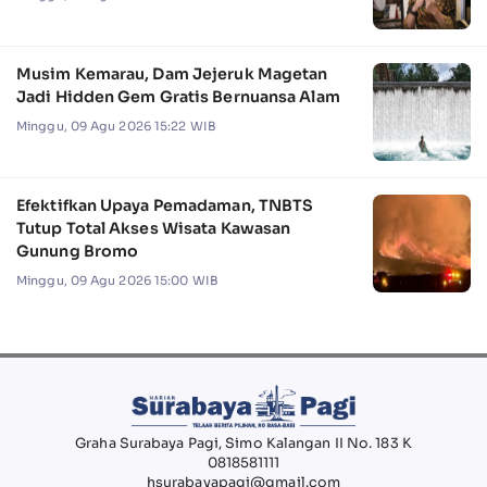
Musim Kemarau, Dam Jejeruk Magetan
Jadi Hidden Gem Gratis Bernuansa Alam
Minggu, 09 Agu 2026 15:22 WIB
Efektifkan Upaya Pemadaman, TNBTS
Tutup Total Akses Wisata Kawasan
Gunung Bromo
Minggu, 09 Agu 2026 15:00 WIB
Graha Surabaya Pagi, Simo Kalangan II No. 183 K
0818581111
hsurabayapagi@gmail.com