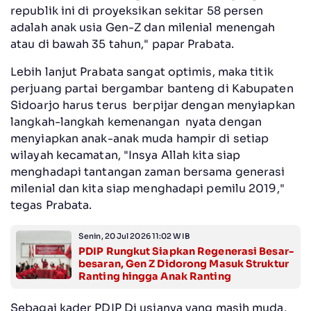
republik ini di proyeksikan sekitar 58 persen
adalah anak usia Gen-Z dan milenial menengah
atau di bawah 35 tahun," papar Prabata.
Lebih lanjut Prabata sangat optimis, maka titik
perjuang partai bergambar banteng di Kabupaten
Sidoarjo harus terus berpijar dengan menyiapkan
langkah-langkah kemenangan nyata dengan
menyiapkan anak-anak muda hampir di setiap
wilayah kecamatan, "Insya Allah kita siap
menghadapi tantangan zaman bersama generasi
milenial dan kita siap menghadapi pemilu 2019,"
tegas Prabata.
Senin, 20 Jul 2026 11:02 WIB
PDIP Rungkut Siapkan Regenerasi Besar-
besaran, Gen Z Didorong Masuk Struktur
Ranting hingga Anak Ranting
Sebagai kader PDIP Di usianya yang masih muda,