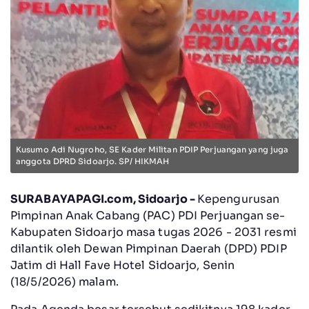
Kusumo Adi Nugroho, SE Kader Militan PDIP Perjuangan yang juga
anggota DPRD Sidoarjo. SP/ HIKMAH
SURABAYAPAGI.com, Sidoarjo -
Kepengurusan
Pimpinan Anak Cabang (PAC) PDI Perjuangan se-
Kabupaten Sidoarjo masa tugas 2026 - 2031 resmi
dilantik oleh Dewan Pimpinan Daerah (DPD) PDIP
Jatim di Hall Fave Hotel Sidoarjo, Senin
(18/5/2026) malam.