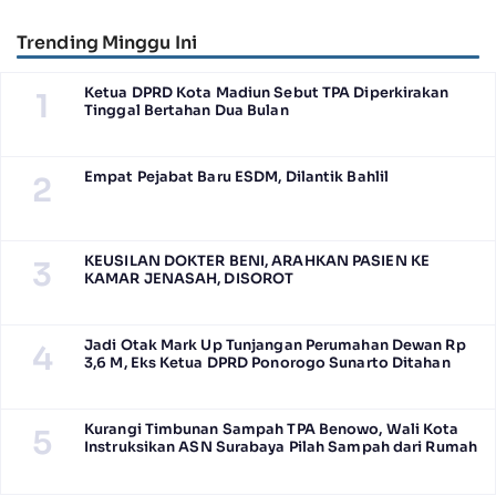
Pandigiling
Lumpuhkan Lalu Lintas
Trending Minggu Ini
Ketua DPRD Kota Madiun Sebut TPA Diperkirakan
1
Tinggal Bertahan Dua Bulan
Empat Pejabat Baru ESDM, Dilantik Bahlil
2
KEUSILAN DOKTER BENI, ARAHKAN PASIEN KE
3
KAMAR JENASAH, DISOROT
Jadi Otak Mark Up Tunjangan Perumahan Dewan Rp
4
3,6 M, Eks Ketua DPRD Ponorogo Sunarto Ditahan
Kurangi Timbunan Sampah TPA Benowo, Wali Kota
5
Instruksikan ASN Surabaya Pilah Sampah dari Rumah