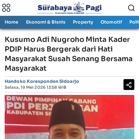
Home
Ekonomi & Bisnis
Property
Otomotif
Poli
Kusumo Adi Nugroho Minta Kader
PDIP Harus Bergerak dari Hati
Masyarakat Susah Senang Bersama
Masyarakat
Handoko Koresponden Sidoarjo
Selasa, 19 Mei 2026 13:58 WIB