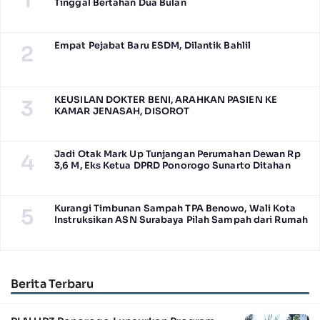
1
Tinggal Bertahan Dua Bulan
Empat Pejabat Baru ESDM, Dilantik Bahlil
2
KEUSILAN DOKTER BENI, ARAHKAN PASIEN KE
3
KAMAR JENASAH, DISOROT
Jadi Otak Mark Up Tunjangan Perumahan Dewan Rp
4
3,6 M, Eks Ketua DPRD Ponorogo Sunarto Ditahan
Kurangi Timbunan Sampah TPA Benowo, Wali Kota
5
Instruksikan ASN Surabaya Pilah Sampah dari Rumah
Berita Terbaru