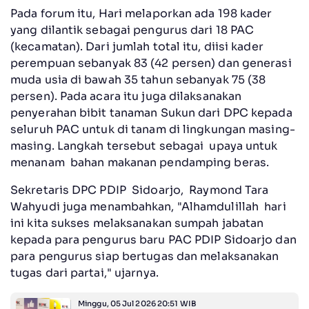
Pada forum itu, Hari melaporkan ada 198 kader
yang dilantik sebagai pengurus dari 18 PAC
(kecamatan). Dari jumlah total itu, diisi kader
perempuan sebanyak 83 (42 persen) dan generasi
muda usia di bawah 35 tahun sebanyak 75 (38
persen). Pada acara itu juga dilaksanakan
penyerahan bibit tanaman Sukun dari DPC kepada
seluruh PAC untuk di tanam di lingkungan masing-
masing. Langkah tersebut sebagai upaya untuk
menanam bahan makanan pendamping beras.
Sekretaris DPC PDIP Sidoarjo, Raymond Tara
Wahyudi juga menambahkan, "Alhamdulillah hari
ini kita sukses melaksanakan sumpah jabatan
kepada para pengurus baru PAC PDIP Sidoarjo dan
para pengurus siap bertugas dan melaksanakan
tugas dari partai," ujarnya.
Minggu, 05 Jul 2026 20:51 WIB