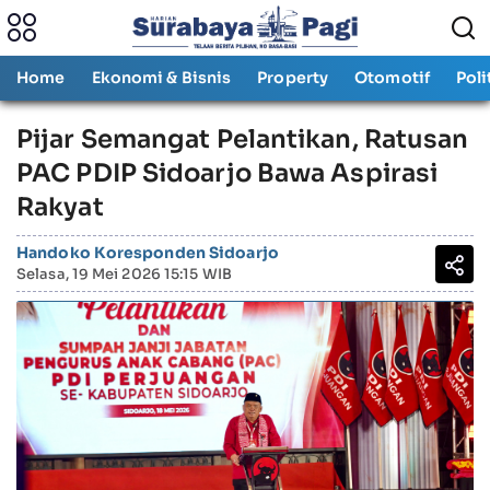
Home
Ekonomi & Bisnis
Property
Otomotif
Poli
Pijar Semangat Pelantikan, Ratusan
PAC PDIP Sidoarjo Bawa Aspirasi
Rakyat
Handoko Koresponden Sidoarjo
Selasa, 19 Mei 2026 15:15 WIB