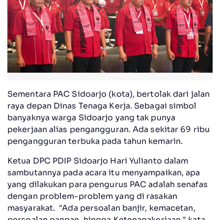
Sementara PAC Sidoarjo (kota), bertolak dari jalan
raya depan Dinas Tenaga Kerja. Sebagai simbol
banyaknya warga Sidoarjo yang tak punya
pekerjaan alias pengangguran. Ada sekitar 69 ribu
pengangguran terbuka pada tahun kemarin.
Ketua DPC PDIP Sidoarjo Hari Yulianto dalam
sambutannya pada acara itu menyampaikan, apa
yang dilakukan para pengurus PAC adalah senafas
dengan problem-problem yang di rasakan
masyarakat. "Ada persoalan banjir, kemacetan,
persoalan pangan, hingga Ketenagakerjaan," kata