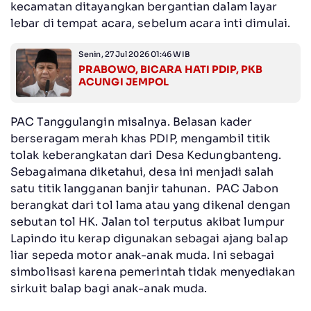
kecamatan ditayangkan bergantian dalam layar
lebar di tempat acara, sebelum acara inti dimulai.
Senin, 27 Jul 2026 01:46 WIB
PRABOWO, BICARA HATI PDIP, PKB
ACUNGI JEMPOL
PAC Tanggulangin misalnya. Belasan kader
berseragam merah khas PDIP, mengambil titik
tolak keberangkatan dari Desa Kedungbanteng.
Sebagaimana diketahui, desa ini menjadi salah
satu titik langganan banjir tahunan. PAC Jabon
berangkat dari tol lama atau yang dikenal dengan
sebutan tol HK. Jalan tol terputus akibat lumpur
Lapindo itu kerap digunakan sebagai ajang balap
liar sepeda motor anak-anak muda. Ini sebagai
simbolisasi karena pemerintah tidak menyediakan
sirkuit balap bagi anak-anak muda.