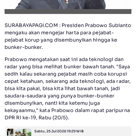
SURABAYAPAGI.COM : Presiden Prabowo Subianto
mengaku akan mengejar harta para pejabat-
pejabat korup yang disembunyikan hingga ke
bunker-bunker.
Prabowo mengatakan saat ini ada teknologi dan
radar yang bisa melihat bunker bawah tanah. "Saya
sedih kalau sekarang pejabat masih coba korupsi
cepat ketahuan, sekarang ada teknologi, ada radar,
bisa kita pakai, bisa kita lihat bawah tanah, jadi
saudara-saudara yang punya bunker-bunker
disembunyikan, nanti kita ketemu juga
kekayaanmu," kata Prabowo dalam rapat paripurna
DPR RI ke-19, Rabu (20/5).
Sabtu, 25 Jul 2026 19:29 WIB