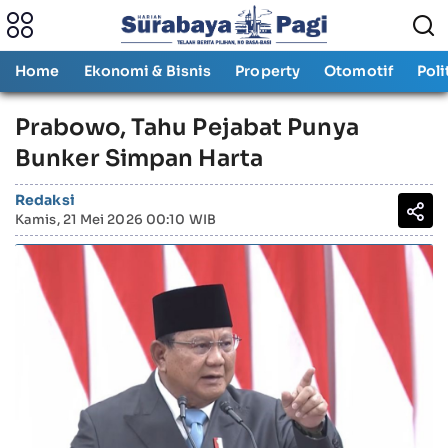
Home
Ekonomi & Bisnis
Property
Otomotif
Poli
Prabowo, Tahu Pejabat Punya
Bunker Simpan Harta
Redaksi
Kamis, 21 Mei 2026 00:10 WIB