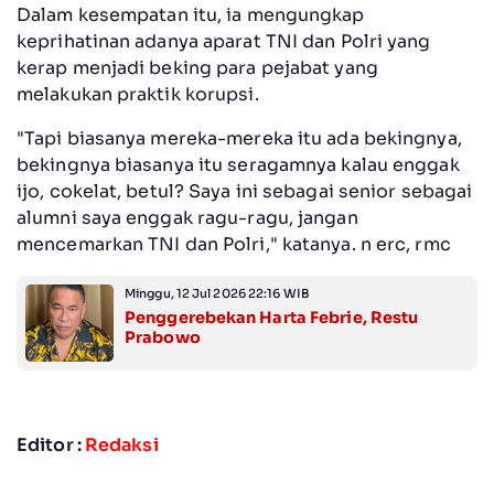
Dalam kesempatan itu, ia mengungkap
keprihatinan adanya aparat TNI dan Polri yang
kerap menjadi beking para pejabat yang
melakukan praktik korupsi.
"Tapi biasanya mereka-mereka itu ada bekingnya,
bekingnya biasanya itu seragamnya kalau enggak
ijo, cokelat, betul? Saya ini sebagai senior sebagai
alumni saya enggak ragu-ragu, jangan
mencemarkan TNI dan Polri," katanya. n erc, rmc
Minggu, 12 Jul 2026 22:16 WIB
Penggerebekan Harta Febrie, Restu
Prabowo
Editor :
Redaksi