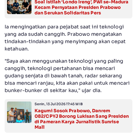
Soal Istilah ‘Londo Ireng’, PWI se-Madura
Kecam Pernyataan Presiden Prabowo
dan Serukan Solidaritas Pers
Ia mengingatkan para pejabat saat ini teknologi
yang ada sudah canggih. Prabowo mengatakan
tindakan-tindakan yang menyimpang akan cepat
ketahuan.
"Saya akan menggunakan teknologi yang paling
canggih, teknologi pertahanan bisa mencari
gudang senjata di bawah tanah, radar sekarang
bisa mencari ranjau, kita akan pakai untuk mencari
bunker-bunker di sekitar kau," ujar dia.
Senin, 13 Jul 2026 17:45 WIB
Kagumi Sosok Prabowo, Danrem
082/CPYJ Borong Lukisan Sang Presiden
di Pameran Karya Jurnalistik Sunrise
Mall