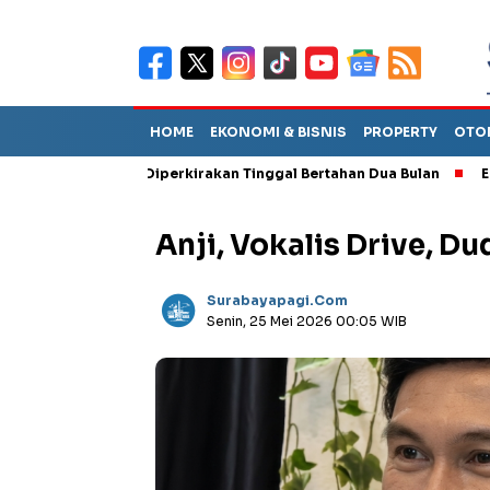
HOME
EKONOMI & BISNIS
PROPERTY
OTO
 Sebut TPA Diperkirakan Tinggal Bertahan Dua Bulan
Empat Pej
Anji, Vokalis Drive, Du
Surabayapagi.com
Senin, 25 Mei 2026 00:05 WIB