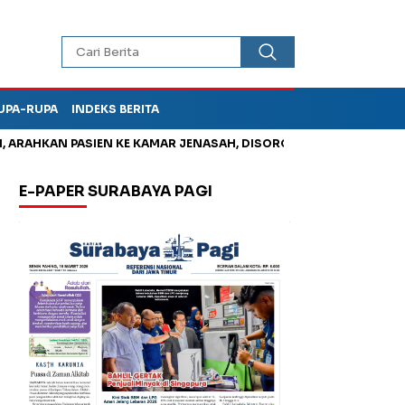
UPA-RUPA
INDEKS BERITA
KAN PASIEN KE KAMAR JENASAH, DISOROT
Kurangi Timbunan Sa
E-PAPER SURABAYA PAGI