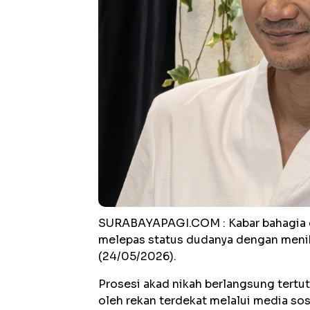
SURABAYAPAGI.COM : Kabar bahagia dat
melepas status dudanya dengan meni
(24/05/2026).
‎‎Prosesi akad nikah berlangsung tert
oleh rekan terdekat melalui media sosi