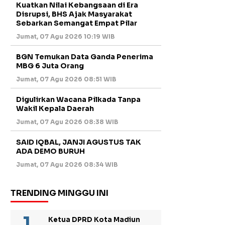
Kuatkan Nilai Kebangsaan di Era
Disrupsi, BHS Ajak Masyarakat
Sebarkan Semangat Empat Pilar
Jumat, 07 Agu 2026 10:19 WIB
BGN Temukan Data Ganda Penerima
MBG 6 Juta Orang
Jumat, 07 Agu 2026 08:51 WIB
Digulirkan Wacana Pilkada Tanpa
Wakil Kepala Daerah
Jumat, 07 Agu 2026 08:38 WIB
SAID IQBAL, JANJI AGUSTUS TAK
ADA DEMO BURUH
Jumat, 07 Agu 2026 08:34 WIB
TRENDING MINGGU INI
Ketua DPRD Kota Madiun