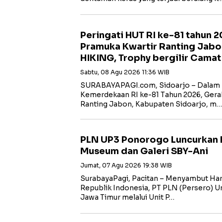
Peringati HUT RI ke-81 tahun 
Pramuka Kwartir Ranting Jabo
HIKING, Trophy bergilir Cama
Sabtu, 08 Agu 2026 11:36 WIB
SURABAYAPAGI.com, Sidoarjo – Dalam 
Kemerdekaan RI ke-81 Tahun 2026, Gera
Ranting Jabon, Kabupaten Sidoarjo, m…
PLN UP3 Ponorogo Luncurkan 
Museum dan Galeri SBY-Ani
Jumat, 07 Agu 2026 19:38 WIB
SurabayaPagi, Pacitan – Menyambut Har
Republik Indonesia, PT PLN (Persero) Uni
Jawa Timur melalui Unit P…