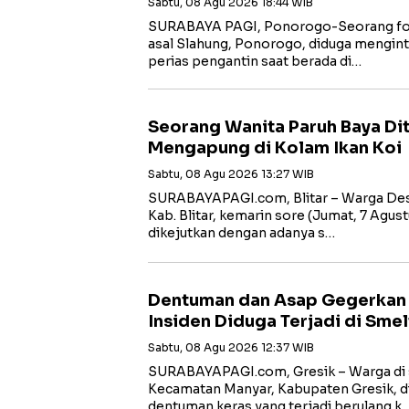
Sabtu, 08 Agu 2026 18:44 WIB
SURABAYA PAGI, Ponorogo-Seorang fotog
asal Slahung, Ponorogo, diduga mengin
perias pengantin saat berada di…
Seorang Wanita Paruh Baya D
Mengapung di Kolam Ikan Koi
Sabtu, 08 Agu 2026 13:27 WIB
SURABAYAPAGI.com, Blitar – Warga Des
Kab. Blitar, kemarin sore (Jumat, 7 Agust
dikejutkan dengan adanya s…
Dentuman dan Asap Gegerkan W
Insiden Diduga Terjadi di Smel
Sabtu, 08 Agu 2026 12:37 WIB
SURABAYAPAGI.com, Gresik – Warga di s
Kecamatan Manyar, Kabupaten Gresik, di
dentuman keras yang terjadi berulang k