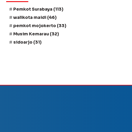
Pemkot Surabaya
(113)
walikota maidi
(46)
pemkot mojokerto
(33)
Musim Kemarau
(32)
sidoarjo
(31)