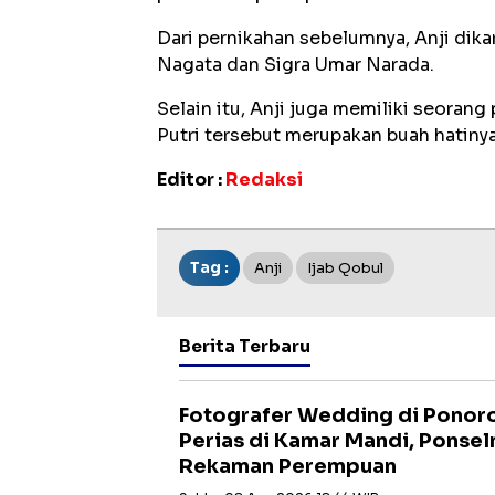
‎‎Dari pernikahan sebelumnya, Anji di
Nagata dan Sigra Umar Narada.
‎‎Selain itu, Anji juga memiliki seora
Putri tersebut merupakan buah hatiny
Editor :
Redaksi
Tag :
Anji
Ijab Qobul
Berita Terbaru
Fotografer Wedding di Ponoro
Perias di Kamar Mandi, Ponse
Rekaman Perempuan