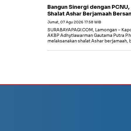
Bangun Sinergi dengan PCNU,
Shalat Ashar Berjamaah Bersa
Jumat, 07 Agu 2026 17:58 WIB
SURABAYAPAGI.COM, Lamongan – Kapol
AKBP Adhytiawarman Gautama Putra P.
melaksanakan shalat Ashar berjamaah, 