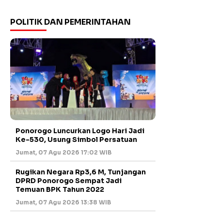
POLITIK DAN PEMERINTAHAN
Ponorogo Luncurkan Logo Hari Jadi
Ke-530, Usung Simbol Persatuan
Jumat, 07 Agu 2026 17:02 WIB
Rugikan Negara Rp3,6 M, Tunjangan
DPRD Ponorogo Sempat Jadi
Temuan BPK Tahun 2022
Jumat, 07 Agu 2026 13:38 WIB