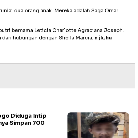
karuniai dua orang anak. Mereka adalah Saga Omar
ng putri bernama Leticia Charlotte Agraciana Joseph.
a dari hubungan dengan Sheila Marcia.
n jk, hu
go Diduga Intip
lnya Simpan 700