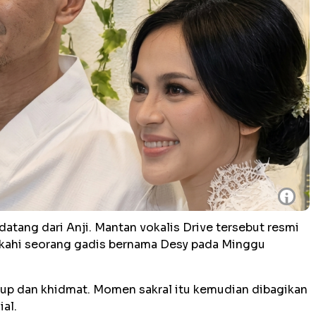
i
ang dari Anji. Mantan vokalis Drive tersebut resmi
kahi seorang gadis bernama Desy pada Minggu
utup dan khidmat. Momen sakral itu kemudian dibagikan
al.