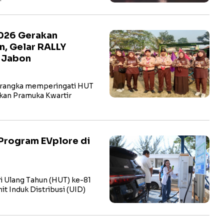
2026 Gerakan
n, Gelar RALLY
t Jabon
rangka memperingati HUT
kan Pramuka Kwartir
Program EVplore di
i Ulang Tahun (HUT) ke-81
t Induk Distribusi (UID)