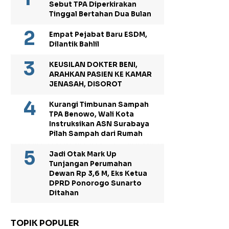
Sebut TPA Diperkirakan
Tinggal Bertahan Dua Bulan
Empat Pejabat Baru ESDM,
Dilantik Bahlil
KEUSILAN DOKTER BENI,
ARAHKAN PASIEN KE KAMAR
JENASAH, DISOROT
Kurangi Timbunan Sampah
TPA Benowo, Wali Kota
Instruksikan ASN Surabaya
Pilah Sampah dari Rumah
Jadi Otak Mark Up
Tunjangan Perumahan
Dewan Rp 3,6 M, Eks Ketua
DPRD Ponorogo Sunarto
Ditahan
TOPIK POPULER