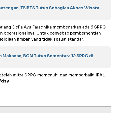
antengan, TNBTS Tutup Sebagian Akses Wisata
ajang Della Ayu Faradhika membenarkan ada 6 SPPG
an operasionalnya. Untuk penyebab pemberhentian
elolaan limbah yang tidak sesuai standar.
 Makanan, BGN Tutup Sementara 12 SPPG di
setelah mitra SPPG memenuhi dan memperbaiki IPAL
/dsy