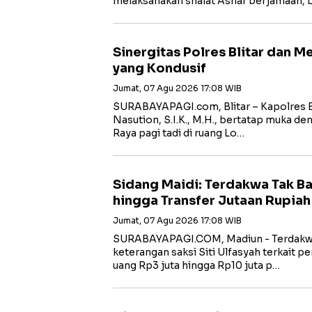
melaksanakan shalat Ashar berjamaah, 
Sinergitas Polres Blitar dan 
yang Kondusif
Jumat, 07 Agu 2026 17:08 WIB
SURABAYAPAGI.com, Blitar – Kapolres B
Nasution, S.I.K., M.H., bertatap muka de
Raya pagi tadi di ruang Lo…
Sidang Maidi: Terdakwa Tak B
hingga Transfer Jutaan Rupiah
Jumat, 07 Agu 2026 17:08 WIB
‎SURABAYAPAGI.COM, Madiun - Terdakw
keterangan saksi Siti Ulfasyah terkait 
uang Rp3 juta hingga Rp10 juta p…