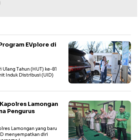
Program EVplore di
i Ulang Tahun (HUT) ke-81
t Induk Distribusi (UID)
 Kapolres Lamongan
ma Pengurus
res Lamongan yang baru
hD menyempatkan diri