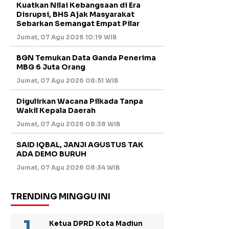
Kuatkan Nilai Kebangsaan di Era
Disrupsi, BHS Ajak Masyarakat
Sebarkan Semangat Empat Pilar
Jumat, 07 Agu 2026 10:19 WIB
BGN Temukan Data Ganda Penerima
MBG 6 Juta Orang
Jumat, 07 Agu 2026 08:51 WIB
Digulirkan Wacana Pilkada Tanpa
Wakil Kepala Daerah
Jumat, 07 Agu 2026 08:38 WIB
SAID IQBAL, JANJI AGUSTUS TAK
ADA DEMO BURUH
Jumat, 07 Agu 2026 08:34 WIB
TRENDING MINGGU INI
Ketua DPRD Kota Madiun