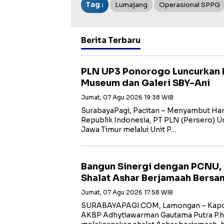
Tag :
Lumajang
Operasional SPPG
Berita Terbaru
PLN UP3 Ponorogo Luncurkan 
Museum dan Galeri SBY-Ani
Jumat, 07 Agu 2026 19:38 WIB
SurabayaPagi, Pacitan – Menyambut Har
Republik Indonesia, PT PLN (Persero) Uni
Jawa Timur melalui Unit P…
Bangun Sinergi dengan PCNU,
Shalat Ashar Berjamaah Bersa
Jumat, 07 Agu 2026 17:58 WIB
SURABAYAPAGI.COM, Lamongan – Kapol
AKBP Adhytiawarman Gautama Putra P.