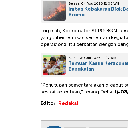
Selasa, 04 Agu 2026 12:03 WIB
Imbas Kebakaran Blok B
Bromo
Terpisah, Koordinator SPPG BGN Lum
yang diberhentikan sementara kegiat
operasional itu berkaitan dengan peng
Kamis, 30 Jul 2026 12:47 WIB
Temuan Kasus Keracunan
Bangkalan
"Penutupan sementara akan dicabut 
sesuai ketentuan," terang Della.
lj-03
Editor :
Redaksi