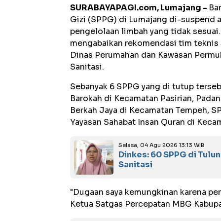
SURABAYAPAGI.com, Lumajang -
Ba
Gizi (SPPG) di Lumajang di-suspend 
pengelolaan limbah yang tidak sesuai.
mengabaikan rekomendasi tim teknis 
Dinas Perumahan dan Kawasan Permukim
Sanitasi.
Sebanyak 6 SPPG yang di tutup terseb
Barokah di Kecamatan Pasirian, Padan
Berkah Jaya di Kecamatan Tempeh, S
Yayasan Sahabat Insan Quran di Kec
Selasa, 04 Agu 2026 13:13 WIB
Dinkes: 60 SPPG di Tulu
Sanitasi
"Dugaan saya kemungkinan karena pen
Ketua Satgas Percepatan MBG Kabupa