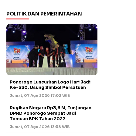
POLITIK DAN PEMERINTAHAN
Ponorogo Luncurkan Logo Hari Jadi
Ke-530, Usung Simbol Persatuan
Jumat, 07 Agu 2026 17:02 WIB
Rugikan Negara Rp3,6 M, Tunjangan
DPRD Ponorogo Sempat Jadi
Temuan BPK Tahun 2022
Jumat, 07 Agu 2026 13:38 WIB