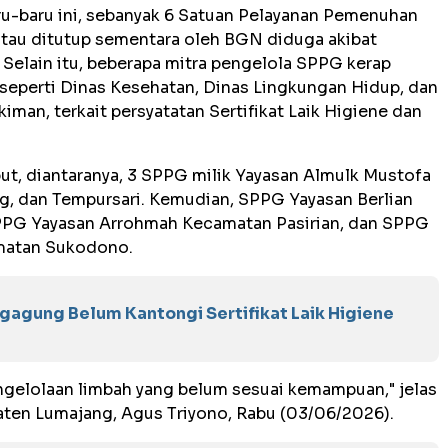
ru-baru ini, sebanyak 6 Satuan Pelayanan Pemenuhan
atau ditutup sementara oleh BGN diduga akibat
 Selain itu, beberapa mitra pengelola SPPG kerap
seperti Dinas Kesehatan, Dinas Lingkungan Hidup, dan
an, terkait persyatatan Sertifikat Laik Higiene dan
ut, diantaranya, 3 SPPG milik Yayasan Almulk Mustofa
g, dan Tempursari. Kemudian, SPPG Yayasan Berlian
PPG Yayasan Arrohmah Kecamatan Pasirian, dan SPPG
amatan Sukodono.
ngagung Belum Kantongi Sertifikat Laik Higiene
gelolaan limbah yang belum sesuai kemampuan," jelas
ten Lumajang, Agus Triyono, Rabu (03/06/2026).