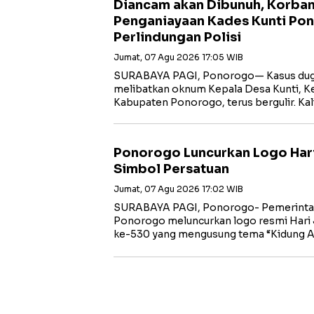
Diancam akan Dibunuh, Korba
Penganiayaan Kades Kunti Po
Perlindungan Polisi
Jumat, 07 Agu 2026 17:05 WIB
SURABAYA PAGI, Ponorogo— Kasus dug
melibatkan oknum Kepala Desa Kunti, K
Kabupaten Ponorogo, terus bergulir. Ka
Ponorogo Luncurkan Logo Har
Simbol Persatuan
Jumat, 07 Agu 2026 17:02 WIB
SURABAYA PAGI, Ponorogo- Pemerinta
Ponorogo meluncurkan logo resmi Hari
ke-530 yang mengusung tema “Kidung 