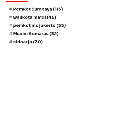
Pemkot Surabaya
(113)
walikota maidi
(46)
pemkot mojokerto
(33)
Musim Kemarau
(32)
sidoarjo
(30)