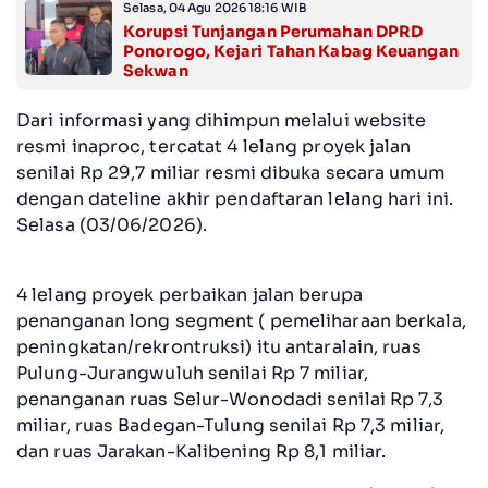
Selasa, 04 Agu 2026 18:16 WIB
Korupsi Tunjangan Perumahan DPRD
Ponorogo, Kejari Tahan Kabag Keuangan
Sekwan
Dari informasi yang dihimpun melalui website
resmi inaproc, tercatat 4 lelang proyek jalan
senilai Rp 29,7 miliar resmi dibuka secara umum
dengan dateline akhir pendaftaran lelang hari ini.
Selasa (03/06/2026).
4 lelang proyek perbaikan jalan berupa
penanganan long segment ( pemeliharaan berkala,
peningkatan/rekrontruksi) itu antaralain, ruas
Pulung-Jurangwuluh senilai Rp 7 miliar,
penanganan ruas Selur-Wonodadi senilai Rp 7,3
miliar, ruas Badegan-Tulung senilai Rp 7,3 miliar,
dan ruas Jarakan-Kalibening Rp 8,1 miliar.