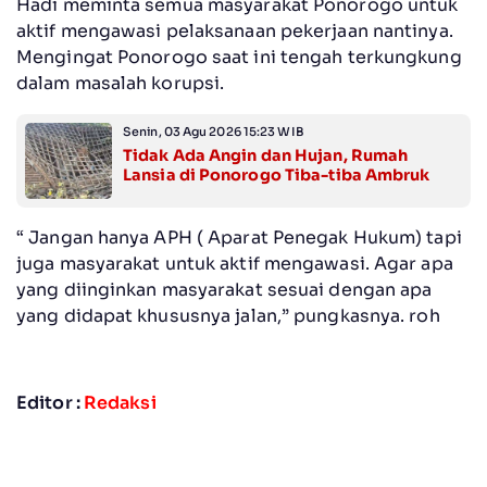
Hadi meminta semua masyarakat Ponorogo untuk
aktif mengawasi pelaksanaan pekerjaan nantinya.
Mengingat Ponorogo saat ini tengah terkungkung
dalam masalah korupsi.
Senin, 03 Agu 2026 15:23 WIB
Tidak Ada Angin dan Hujan, Rumah
Lansia di Ponorogo Tiba-tiba Ambruk
“ Jangan hanya APH ( Aparat Penegak Hukum) tapi
juga masyarakat untuk aktif mengawasi. Agar apa
yang diinginkan masyarakat sesuai dengan apa
yang didapat khususnya jalan,” pungkasnya. roh
Editor :
Redaksi