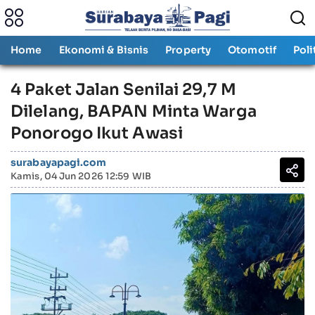
Home
Ekonomi & Bisnis
Property
Otomotif
Poli
4 Paket Jalan Senilai 29,7 M
Dilelang, BAPAN Minta Warga
Ponorogo Ikut Awasi
surabayapagi.com
Kamis, 04 Jun 2026 12:59 WIB