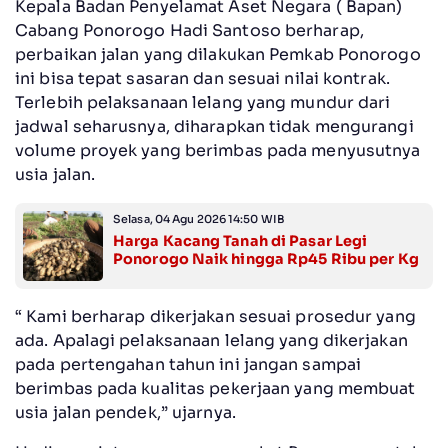
Kepala Badan Penyelamat Aset Negara ( Bapan)
Cabang Ponorogo Hadi Santoso berharap,
perbaikan jalan yang dilakukan Pemkab Ponorogo
ini bisa tepat sasaran dan sesuai nilai kontrak.
Terlebih pelaksanaan lelang yang mundur dari
jadwal seharusnya, diharapkan tidak mengurangi
volume proyek yang berimbas pada menyusutnya
usia jalan.
Selasa, 04 Agu 2026 14:50 WIB
Harga Kacang Tanah di Pasar Legi
Ponorogo Naik hingga Rp45 Ribu per Kg
“ Kami berharap dikerjakan sesuai prosedur yang
ada. Apalagi pelaksanaan lelang yang dikerjakan
pada pertengahan tahun ini jangan sampai
berimbas pada kualitas pekerjaan yang membuat
usia jalan pendek,” ujarnya.