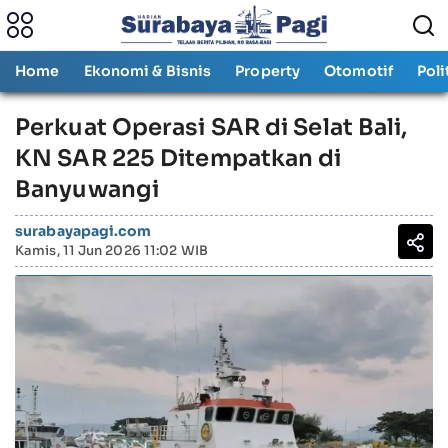
Home
Ekonomi & Bisnis
Property
Otomotif
Poli
Perkuat Operasi SAR di Selat Bali,
KN SAR 225 Ditempatkan di
Banyuwangi
surabayapagi.com
Kamis, 11 Jun 2026 11:02 WIB