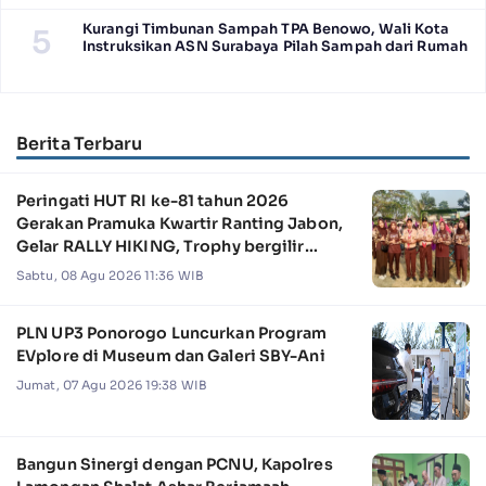
Kurangi Timbunan Sampah TPA Benowo, Wali Kota
5
Instruksikan ASN Surabaya Pilah Sampah dari Rumah
Berita Terbaru
Peringati HUT RI ke-81 tahun 2026
Gerakan Pramuka Kwartir Ranting Jabon,
Gelar RALLY HIKING, Trophy bergilir
Camat Jabon
Sabtu, 08 Agu 2026 11:36 WIB
PLN UP3 Ponorogo Luncurkan Program
EVplore di Museum dan Galeri SBY-Ani
Jumat, 07 Agu 2026 19:38 WIB
Bangun Sinergi dengan PCNU, Kapolres