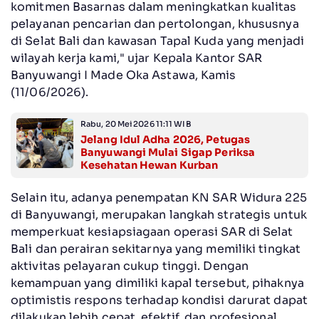
komitmen Basarnas dalam meningkatkan kualitas
pelayanan pencarian dan pertolongan, khususnya
di Selat Bali dan kawasan Tapal Kuda yang menjadi
wilayah kerja kami," ujar Kepala Kantor SAR
Banyuwangi I Made Oka Astawa, Kamis
(11/06/2026).
Rabu, 20 Mei 2026 11:11 WIB
Jelang Idul Adha 2026, Petugas
Banyuwangi Mulai Sigap Periksa
Kesehatan Hewan Kurban
Selain itu, adanya penempatan KN SAR Widura 225
di Banyuwangi, merupakan langkah strategis untuk
memperkuat kesiapsiagaan operasi SAR di Selat
Bali dan perairan sekitarnya yang memiliki tingkat
aktivitas pelayaran cukup tinggi. Dengan
kemampuan yang dimiliki kapal tersebut, pihaknya
optimistis respons terhadap kondisi darurat dapat
dilakukan lebih cepat, efektif, dan profesional