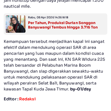
jam nonstop dengan daya jelajah mencapai 1.200
nautical mile.
Rabu, 08 Apr 2026 14:36 WIB
Per Tahun, Produksi Durian Songgon
Banyuwangi Tembus hingga 3.716 Ton
Kemampuan tersebut menjadikan kapal ini sangat
efektif dalam mendukung operasi SAR di area
pencarian yang luas maupun dalam kondisi cuaca
yang menantang. Dan saat ini, KN SAR Widura 225
telah bersandar di Pelabuhan Marina Boom
Banyuwangi, dan siap digerakkan sewaktu-waktu
untuk mendukung pelaksanaan operasi SAR di
wilayah perairan Selat Bali, Banyuwangi, serta
kawasan Tapal Kuda Jawa Timur.
by-01/dsy
Editor :
Redaksi