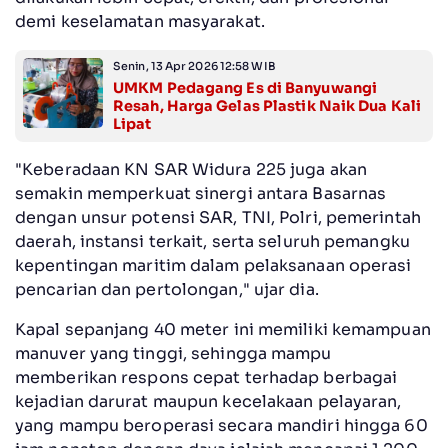
demi keselamatan masyarakat.
Senin, 13 Apr 2026 12:58 WIB
UMKM Pedagang Es di Banyuwangi
Resah, Harga Gelas Plastik Naik Dua Kali
Lipat
"Keberadaan KN SAR Widura 225 juga akan
semakin memperkuat sinergi antara Basarnas
dengan unsur potensi SAR, TNI, Polri, pemerintah
daerah, instansi terkait, serta seluruh pemangku
kepentingan maritim dalam pelaksanaan operasi
pencarian dan pertolongan," ujar dia.
Kapal sepanjang 40 meter ini memiliki kemampuan
manuver yang tinggi, sehingga mampu
memberikan respons cepat terhadap berbagai
kejadian darurat maupun kecelakaan pelayaran,
yang mampu beroperasi secara mandiri hingga 60