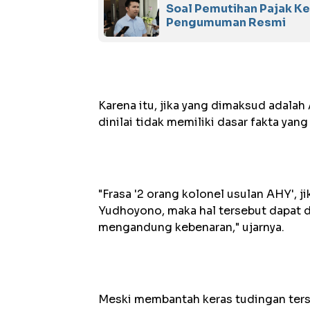
Soal Pemutihan Pajak K
Pengumuman Resmi
Karena itu, jika yang dimaksud adala
dinilai tidak memiliki dasar fakta ya
"Frasa '2 orang kolonel usulan AHY',
Yudhoyono, maka hal tersebut dapat di
mengandung kebenaran," ujarnya.
Meski membantah keras tudingan ters