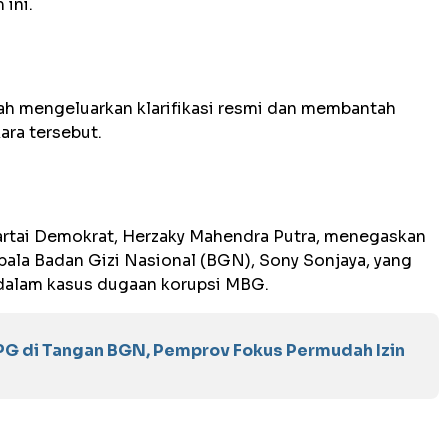
 ini.
ah mengeluarkan klarifikasi resmi dan membantah
ra tersebut.
artai Demokrat, Herzaky Mahendra Putra, menegaskan
ala Badan Gizi Nasional (BGN), Sony Sonjaya, yang
a dalam kasus dugaan korupsi MBG.
PPG di Tangan BGN, Pemprov Fokus Permudah Izin