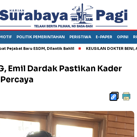
MOTIF
POLITIK PEMERINTAHAN
PERISTIWA
E-PAPER
OPINI
R
 Baru ESDM, Dilantik Bahlil
KEUSILAN DOKTER BENI, ARAHKAN
G, Emil Dardak Pastikan Kader
 Percaya