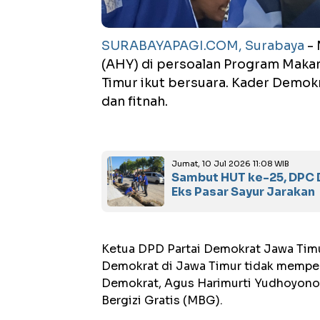
SURABAYAPAGI.COM, Surabaya
- 
(AHY) di persoalan Program Makan
Timur ikut bersuara. Kader Demokr
dan fitnah.
Jumat, 10 Jul 2026 11:08 WIB
Sambut HUT ke-25, DPC D
Eks Pasar Sayur Jarakan
Ketua DPD Partai Demokrat Jawa Timu
Demokrat di Jawa Timur tidak memper
Demokrat, Agus Harimurti Yudhoyono
Bergizi Gratis (MBG).