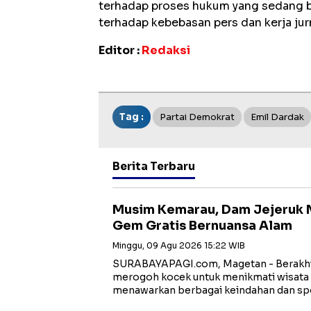
terhadap proses hukum yang sedang 
terhadap kebebasan pers dan kerja jurn
Editor :
Redaksi
Tag :
Partai Demokrat
Emil Dardak
Berita Terbaru
Musim Kemarau, Dam Jejeruk 
Gem Gratis Bernuansa Alam
Minggu, 09 Agu 2026 15:22 WIB
SURABAYAPAGI.com, Magetan - Berakhir
merogoh kocek untuk menikmati wisata
menawarkan berbagai keindahan dan sp