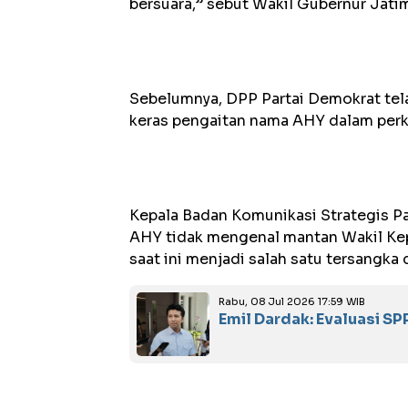
bersuara,” sebut Wakil Gubernur Jatim
Sebelumnya, DPP Partai Demokrat tel
keras pengaitan nama AHY dalam perka
Kepala Badan Komunikasi Strategis P
AHY tidak mengenal mantan Wakil Kep
saat ini menjadi salah satu tersangk
Rabu, 08 Jul 2026 17:59 WIB
Emil Dardak: Evaluasi S