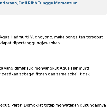
endaraan, Emil Pilih Tunggu Momentum
h Agus Harimurti Yudhoyono, maka pengaitan tersebut
ng dapat dipertanggungjawabkan.
 jika yang dimaksud menyangkut Agus Harimurti
pastikan sebagai fitnah dan sama sekali tidak
ebut, Partai Demokrat tetap menyatakan dukungannya