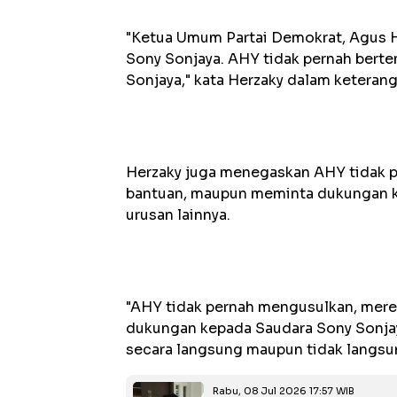
"Ketua Umum Partai Demokrat, Agus H
Sony Sonjaya. AHY tidak pernah ber
Sonjaya," kata Herzaky dalam keteranga
Herzaky juga menegaskan AHY tidak 
bantuan, maupun meminta dukungan k
urusan lainnya.
"AHY tidak pernah mengusulkan, mer
dukungan kepada Saudara Sony Sonjay
secara langsung maupun tidak langsun
Rabu, 08 Jul 2026 17:57 WIB