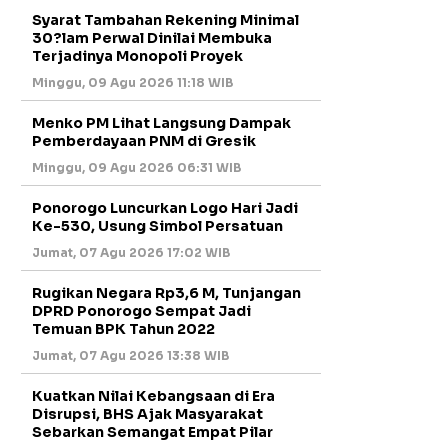
Syarat Tambahan Rekening Minimal
30?lam Perwal Dinilai Membuka
Terjadinya Monopoli Proyek
Minggu, 09 Agu 2026 11:18 WIB
Menko PM Lihat Langsung Dampak
Pemberdayaan PNM di Gresik
Minggu, 09 Agu 2026 06:31 WIB
Ponorogo Luncurkan Logo Hari Jadi
Ke-530, Usung Simbol Persatuan
Jumat, 07 Agu 2026 17:02 WIB
Rugikan Negara Rp3,6 M, Tunjangan
DPRD Ponorogo Sempat Jadi
Temuan BPK Tahun 2022
Jumat, 07 Agu 2026 13:38 WIB
Kuatkan Nilai Kebangsaan di Era
Disrupsi, BHS Ajak Masyarakat
Sebarkan Semangat Empat Pilar