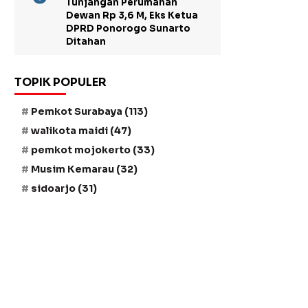
Tunjangan Perumahan
Dewan Rp 3,6 M, Eks Ketua
DPRD Ponorogo Sunarto
Ditahan
TOPIK POPULER
Pemkot Surabaya
(113)
walikota maidi
(47)
pemkot mojokerto
(33)
Musim Kemarau
(32)
sidoarjo
(31)