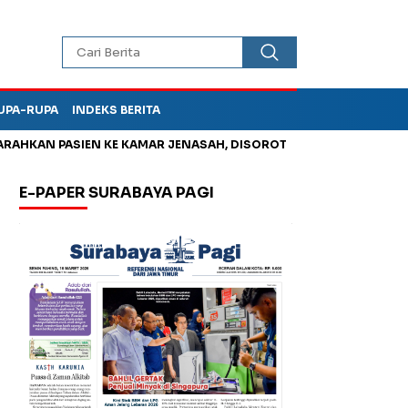
UPA-RUPA
INDEKS BERITA
 PASIEN KE KAMAR JENASAH, DISOROT
Kurangi Timbunan Sampa
E-PAPER SURABAYA PAGI