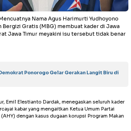
Mencuatnya Nama Agus Harimurti Yudhoyono
 Bergizi Gratis (MBG) membuat kader di Jawa
at Jawa Timur meyakini isu tersebut tidak benar
emokrat Ponorogo Gelar Gerakan Langit Biru di
r, Emil Elestianto Dardak, menegaskan seluruh kader
cayai kabar yang mengaitkan Ketua Umum Partai
 (AHY) dengan kasus dugaan korupsi Program Makan