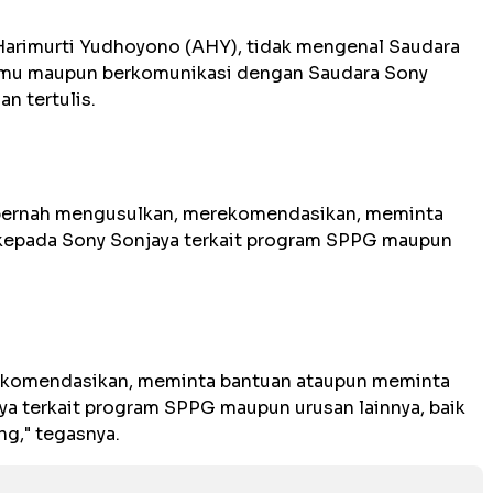
arimurti Yudhoyono (AHY), tidak mengenal Saudara
temu maupun berkomunikasi dengan Saudara Sony
n tertulis.
pernah mengusulkan, merekomendasikan, meminta
epada Sony Sonjaya terkait program SPPG maupun
ekomendasikan, meminta bantuan ataupun meminta
a terkait program SPPG maupun urusan lainnya, baik
g," tegasnya.