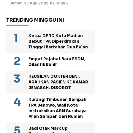
Jumat, 07 Agu 2026 10:19 WIB
TRENDING MINGGU INI
Ketua DPRD Kota Madiun
Sebut TPA Diperkirakan
Tinggal Bertahan Dua Bulan
Empat Pejabat Baru ESDM,
Dilantik Bahlil
KEUSILAN DOKTER BENI,
ARAHKAN PASIEN KE KAMAR
JENASAH, DISOROT
Kurangi Timbunan Sampah
TPA Benowo, Wali Kota
Instruksikan ASN Surabaya
Pilah Sampah dari Rumah
Jadi Otak Mark Up