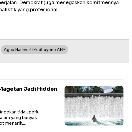
berjalan. Demokrat juga menegaskan komitmennya
alistik yang profesional.
Agus Harimurti Yudhoyono AHY
Magetan Jadi Hidden
 pekan tidak perlu
 alam yang banyak
ot menarik.…