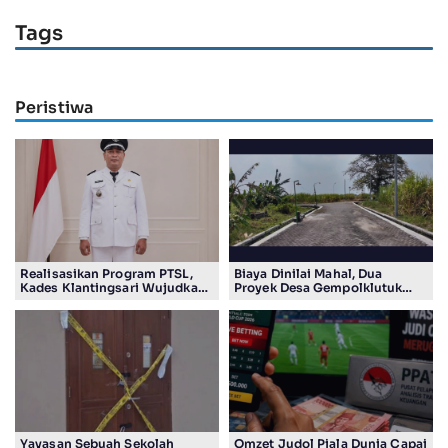
Tags
Peristiwa
Realisasikan Program PTSL,
Biaya Dinilai Mahal, Dua
Kades Klantingsari Wujudkan
Proyek Desa Gempolklutuk
Impian Masyarakat
Diduga Jadi Ajang Korupsi
Yayasan Sebuah Sekolah
Omzet Judol Piala Dunia Capai