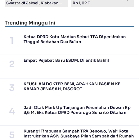
Swasta di Jaksel, Klabakan
Rp 1,02 T
Dituding Simpan Senpi
Trending Minggu Ini
Ketua DPRD Kota Madiun Sebut TPA Diperkirakan
1
Tinggal Bertahan Dua Bulan
Empat Pejabat Baru ESDM, Dilantik Bahlil
2
KEUSILAN DOKTER BENI, ARAHKAN PASIEN KE
3
KAMAR JENASAH, DISOROT
Jadi Otak Mark Up Tunjangan Perumahan Dewan Rp
4
3,6 M, Eks Ketua DPRD Ponorogo Sunarto Ditahan
Kurangi Timbunan Sampah TPA Benowo, Wali Kota
5
Instruksikan ASN Surabaya Pilah Sampah dari Rumah