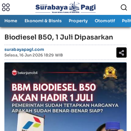
Home
Ekonomi & Bisnis
Property
Otomotif
Poli
Biodiesel B50, 1 Juli Dipasarkan
surabayapagi.com
Selasa, 16 Jun 2026 18:29 WIB