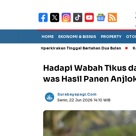
HOME
EKONOMI & BISNIS
PROPERTY
OTO
Sebut TPA Diperkirakan Tinggal Bertahan Dua Bulan
Korupsi T
Hadapi Wabah Tikus da
was Hasil Panen Anjlo
Surabayapagi.com
Senin, 22 Jun 2026 14:10 WIB