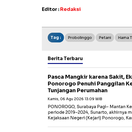
Editor :
Redaksi
Tag :
Probolinggo
Petani
Hama T
Berita Terbaru
Pasca Mangkir karena Sakit, E
Ponorogo Penuhi Panggilan Kej
Tunjangan Perumahan
Kamis, 06 Agu 2026 13:09 WIB
PONOROGO, Surabaya Pagi– Mantan K
periode 2019–2024, Sunarto, akhirnya 
Kejaksaan Negeri (Kejari) Ponorogo, Ka