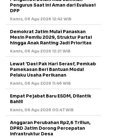
Pengurus Saat Ini Aman dari Evaluasi
DPP
Kamis, 06 Agu 2026 12:42 WIB
Demokrat Jatim Mulai Panaskan
Mesin Pemilu 2029, Struktur Partai
hingga Anak Ranting Jadi Prioritas
Kamis, 06 Agu 2026 12:21 WIB
Lewat ‘Dasi Pak Hari Serasi’, Pemkab
Pamekasan Beri Bantuan Modal
Pelaku Usaha Perikanan
Kamis, 06 Agu 2026 11:46 WIB
Empat Pejabat Baru ESDM, Dilantik
Bahlil
Kamis, 06 Agu 2026 00:47 WIB
Anggaran Perubahan Rp2,6 Triliun,
DPRD Jatim Dorong Percepatan
Infrastruktur Desa