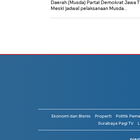
Daerah (Musda) Partai Demokrat Jawa T
Meski jadwal pelaksanaan Musda…
Ekonomi dan Bisnis
Properti
Politik Pem
Surabaya Pagi TV
L
DIS