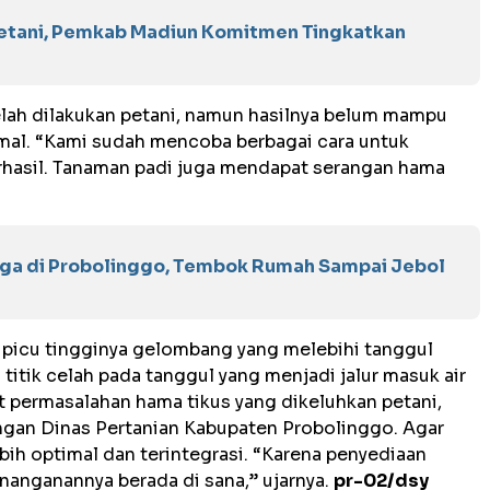
Petani, Pemkab Madiun Komitmen Tingkatkan
elah dilakukan petani, namun hasilnya belum mampu
al. “Kami sudah mencoba berbagai cara untuk
rhasil. Tanaman padi juga mendapat serangan hama
rga di Probolinggo, Tembok Rumah Sampai Jebol
dipicu tingginya gelombang yang melebihi tanggul
 titik celah pada tanggul yang menjadi jalur masuk air
t permasalahan hama tikus yang dikeluhkan petani,
ngan Dinas Pertanian Kabupaten Probolinggo. Agar
bih optimal dan terintegrasi. “Karena penyediaan
nanganannya berada di sana,” ujarnya.
pr-02/dsy