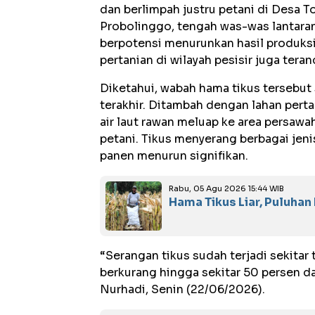
dan berlimpah justru petani di Desa
Probolinggo, tengah was-was lantara
berpotensi menurunkan hasil produksi 
pertanian di wilayah pesisir juga tera
Diketahui, wabah hama tikus tersebut
terakhir. Ditambah dengan lahan pertan
air laut rawan meluap ke area persaw
petani. Tikus menyerang berbagai jeni
panen menurun signifikan.
Rabu, 05 Agu 2026 15:44 WIB
Hama Tikus Liar, Puluha
“Serangan tikus sudah terjadi sekitar 
berkurang hingga sekitar 50 persen d
Nurhadi, Senin (22/06/2026).