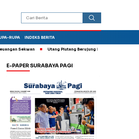
UPA-RUPA
INDEKS BERITA
n Sekwan
Utang Piutang Berujung Penganiayaan, Oknum Kades d
E-PAPER SURABAYA PAGI