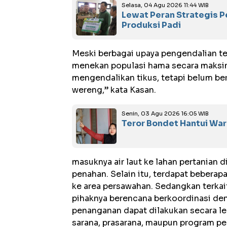
Selasa, 04 Agu 2026 11:44 WIB
Lewat Peran Strategis 
Produksi Padi
Meski berbagai upaya pengendalian t
menekan populasi hama secara maksim
mengendalikan tikus, tetapi belum be
wereng,” kata Kasan.
Senin, 03 Agu 2026 16:05 WIB
Teror Bondet Hantui Wa
masuknya air laut ke lahan pertanian 
penahan. Selain itu, terdapat beberapa
ke area persawahan. Sedangkan terkai
pihaknya berencana berkoordinasi de
penanganan dapat dilakukan secara le
sarana, prasarana, maupun program pe