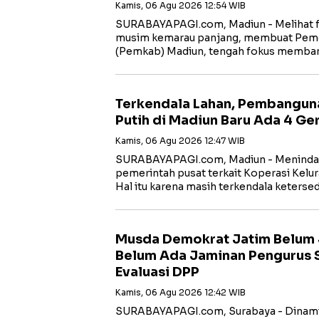
Kamis, 06 Agu 2026 12:54 WIB
SURABAYAPAGI.com, Madiun - Melihat 
musim kemarau panjang, membuat Pem
(Pemkab) Madiun, tengah fokus memba
Terkendala Lahan, Pembangun
Putih di Madiun Baru Ada 4 Ger
Kamis, 06 Agu 2026 12:47 WIB
SURABAYAPAGI.com, Madiun - Menindak
pemerintah pusat terkait Koperasi Kelu
Hal itu karena masih terkendala keterse
Musda Demokrat Jatim Belum 
Belum Ada Jaminan Pengurus S
Evaluasi DPP
Kamis, 06 Agu 2026 12:42 WIB
SURABAYAPAGI.com, Surabaya - Dinam