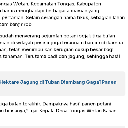
 Tongas Wetan, Kecamatan Tongas, Kabupaten
n harus menghadapi berbagai ancaman yang
pertanian. Selain serangan hama tikus, sebagian lahan
ncam banjir rob.
 sudah menyerang sejumlah petani sejak tiga bulan
ian di wilayah pesisir juga terancam banjir rob karena
ahan, telah menimbulkan kerugian cukup besar bagi
s tanaman. Terutama padi dan jagung, sehingga hasil
n Hektare Jagung di Tuban Diambang Gagal Panen
tiga bulan terakhir. Dampaknya hasil panen petani
ari biasanya,” ujar Kepala Desa Tongas Wetan Kasan