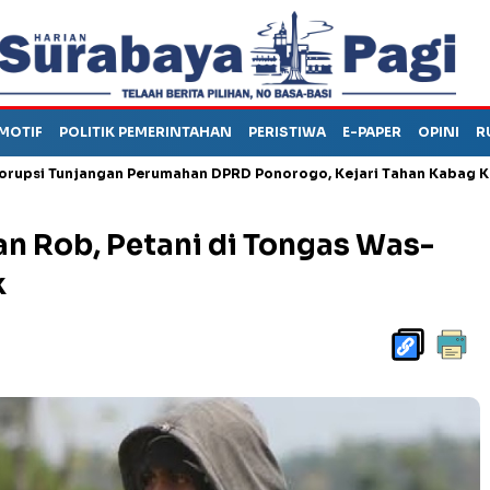
MOTIF
POLITIK PEMERINTAHAN
PERISTIWA
E-PAPER
OPINI
R
unjangan Perumahan DPRD Ponorogo, Kejari Tahan Kabag Keuanga
n Rob, Petani di Tongas Was-
k