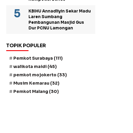
KBIHU Annadliyin Sekar Madu
Laren Sumbang
Pembangunan Masjid Gus
Dur PCNU Lamongan
TOPIK POPULER
Pemkot Surabaya
(111)
walikota maidi
(45)
pemkot mojokerto
(33)
Musim Kemarau
(32)
Pemkot Malang
(30)