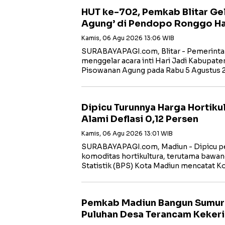
HUT ke-702, Pemkab Blitar Ge
Agung’ di Pendopo Ronggo H
Kamis, 06 Agu 2026 13:06 WIB
SURABAYAPAGI.com, Blitar - Pemerintah
menggelar acara inti Hari Jadi Kabupaten
Pisowanan Agung pada Rabu 5 Agustus
Dipicu Turunnya Harga Hortiku
Alami Deflasi 0,12 Persen
Kamis, 06 Agu 2026 13:01 WIB
SURABAYAPAGI.com, Madiun - Dipicu pe
komoditas hortikultura, terutama bawa
Statistik (BPS) Kota Madiun mencatat K
Pemkab Madiun Bangun Sumur B
Puluhan Desa Terancam Keker