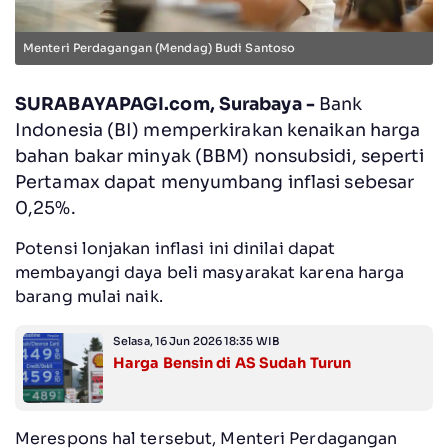
Menteri Perdagangan (Mendag) Budi Santoso
SURABAYAPAGI.com, Surabaya -
Bank
Indonesia (BI) memperkirakan kenaikan harga
bahan bakar minyak (BBM) nonsubsidi, seperti
Pertamax dapat menyumbang inflasi sebesar
0,25%.
Potensi lonjakan inflasi ini dinilai dapat
membayangi daya beli masyarakat karena harga
barang mulai naik.
Selasa, 16 Jun 2026 18:35 WIB
Harga Bensin di AS Sudah Turun
Merespons hal tersebut, Menteri Perdagangan