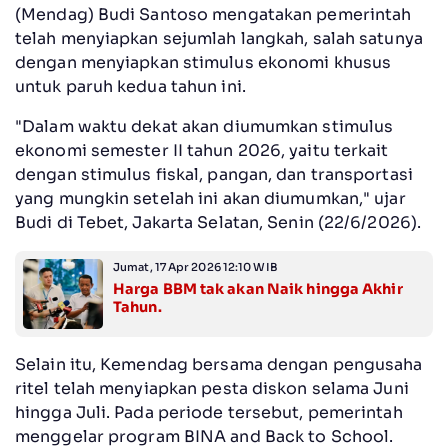
(Mendag) Budi Santoso mengatakan pemerintah
telah menyiapkan sejumlah langkah, salah satunya
dengan menyiapkan stimulus ekonomi khusus
untuk paruh kedua tahun ini.
"Dalam waktu dekat akan diumumkan stimulus
ekonomi semester II tahun 2026, yaitu terkait
dengan stimulus fiskal, pangan, dan transportasi
yang mungkin setelah ini akan diumumkan," ujar
Budi di Tebet, Jakarta Selatan, Senin (22/6/2026).
Jumat, 17 Apr 2026 12:10 WIB
Harga BBM tak akan Naik hingga Akhir
Tahun.
Selain itu, Kemendag bersama dengan pengusaha
ritel telah menyiapkan pesta diskon selama Juni
hingga Juli. Pada periode tersebut, pemerintah
menggelar program BINA and Back to School.