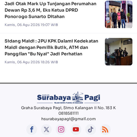
Jadi Otak Mark Up Tunjangan Perumahan
Dewan Rp 3,6 M, Eks Ketua DPRD
Ponorogo Sunarto Ditahan
Kamis, 06 Agu 2026 19:07 WIB
Sidang Maidi : JPU KPK Dalami Kedekatan
Maidi dengan Pemilik Butik, ATM dan
Panggilan "Bu Nyai" Jadi Perhatian
Kamis, 06 Agu 2026 18:26 WIB
Graha Surabaya Pagi, Simo Kalangan II No. 183 K
0818581111
hsurabayapagi@gmail.com