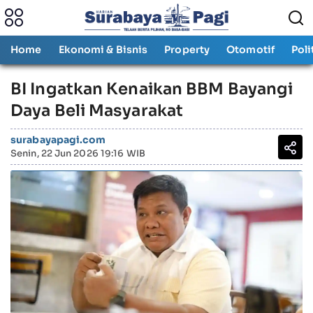
Home
Ekonomi & Bisnis
Property
Otomotif
Poli
BI Ingatkan Kenaikan BBM Bayangi
Daya Beli Masyarakat
surabayapagi.com
Senin, 22 Jun 2026 19:16 WIB