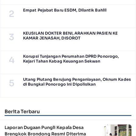
Empat Pejabat Baru ESDM, Dilantik Bahlil
2
KEUSILAN DOKTER BENI, ARAHKAN PASIEN KE
3
KAMAR JENASAH, DISOROT
Korupsi Tunjangan Perumahan DPRD Ponorogo,
4
Kejari Tahan Kabag Keuangan Sekwan
Utang Piutang Berujung Penganiayaan, Oknum Kades
5
di Bungkal Ponorogo Ini Dipolisikan
Berita Terbaru
Laporan Dugaan Pungli Kepala Desa
Brengkok Brondong Resmi Diterima