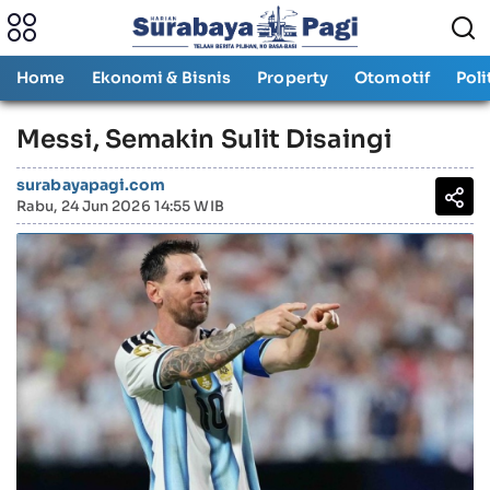
Home
Ekonomi & Bisnis
Property
Otomotif
Poli
Messi, Semakin Sulit Disaingi
surabayapagi.com
Rabu, 24 Jun 2026 14:55 WIB