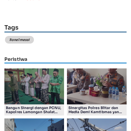
Tags
lionel messi
Peristiwa
Bangun Sinergi dengan PCNU,
Sinergitas Polres Blitar dan
Kapolres Lamongan Shalat
Media Demi Kamtibmas yang
Ashar Berjamaah Bersama
Kondusif
Pengurus