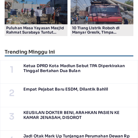
Puluhan Masa Yayasan Masjid
10 Tiang Listrik Roboh di
Rahmat Surabaya Tuntut
Manyar Gresik, Timpa
Pengembalian Tanah Wakaf di
Kendaraan Proyek dan
Pandigiling
Lumpuhkan Lalu Lintas
Trending Minggu Ini
Ketua DPRD Kota Madiun Sebut TPA Diperkirakan
1
Tinggal Bertahan Dua Bulan
Empat Pejabat Baru ESDM, Dilantik Bahlil
2
KEUSILAN DOKTER BENI, ARAHKAN PASIEN KE
3
KAMAR JENASAH, DISOROT
Jadi Otak Mark Up Tunjangan Perumahan Dewan Rp