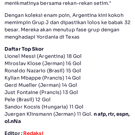
menikmatinya bersama rekan-rekan setim."
Dengan koleksi enam poin, Argentina kini kokoh
memimpin Grup J dan dipastikan lolos ke babak 32
besar. Mereka akan menutup fase grup dengan
menghadapi Yordania di Texas
Daftar Top Skor
Lionel Messi (Argentina) 18 Gol
Miroslav Klose (Jerman) 16 Gol
Ronaldo Nazario (Brasil) 15 Gol
Kylian Mbappe (Prancis) 14 Gol
Gerd Mueller (Jerman) 14 Gol
Just Fontaine (Prancis) 13 Gol
Pele (Brasil) 12 Gol
Sandor Kocsis (Hungaria) 11 Gol
Juergen Klinsmann (Jerman) 11 Gol.
n afp, rtr, espn,
ol.nNa
Editor :
Redaksi