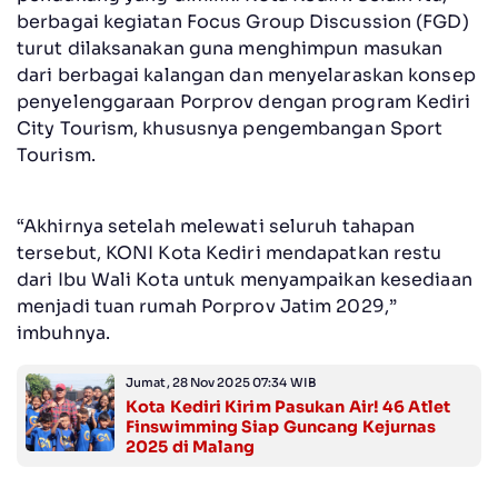
berbagai kegiatan Focus Group Discussion (FGD)
turut dilaksanakan guna menghimpun masukan
dari berbagai kalangan dan menyelaraskan konsep
penyelenggaraan Porprov dengan program Kediri
City Tourism, khususnya pengembangan Sport
Tourism.
“Akhirnya setelah melewati seluruh tahapan
tersebut, KONI Kota Kediri mendapatkan restu
dari Ibu Wali Kota untuk menyampaikan kesediaan
menjadi tuan rumah Porprov Jatim 2029,”
imbuhnya.
Jumat, 28 Nov 2025 07:34 WIB
Kota Kediri Kirim Pasukan Air! 46 Atlet
Finswimming Siap Guncang Kejurnas
2025 di Malang