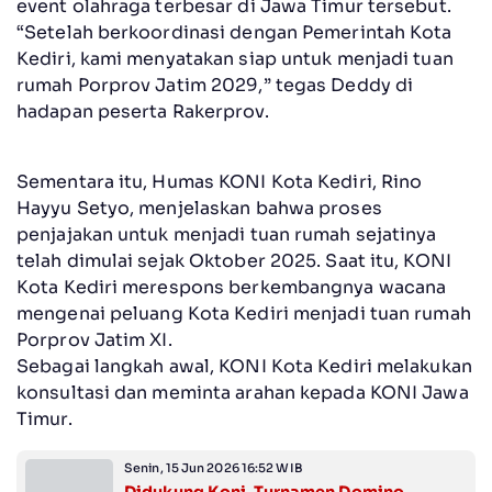
event olahraga terbesar di Jawa Timur tersebut.
“Setelah berkoordinasi dengan Pemerintah Kota
Kediri, kami menyatakan siap untuk menjadi tuan
rumah Porprov Jatim 2029,” tegas Deddy di
hadapan peserta Rakerprov.
Sementara itu, Humas KONI Kota Kediri, Rino
Hayyu Setyo, menjelaskan bahwa proses
penjajakan untuk menjadi tuan rumah sejatinya
telah dimulai sejak Oktober 2025. Saat itu, KONI
Kota Kediri merespons berkembangnya wacana
mengenai peluang Kota Kediri menjadi tuan rumah
Porprov Jatim XI.
Sebagai langkah awal, KONI Kota Kediri melakukan
konsultasi dan meminta arahan kepada KONI Jawa
Timur.
Senin, 15 Jun 2026 16:52 WIB
Didukung Koni, Turnamen Domino