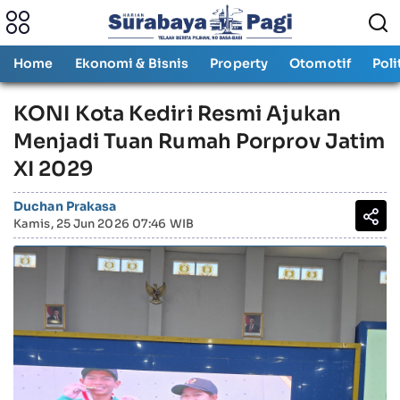
Home
Ekonomi & Bisnis
Property
Otomotif
Poli
KONI Kota Kediri Resmi Ajukan
Menjadi Tuan Rumah Porprov Jatim
XI 2029
Duchan Prakasa
Kamis, 25 Jun 2026 07:46 WIB