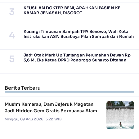
KEUSILAN DOKTER BENI, ARAHKAN PASIEN KE
3
KAMAR JENASAH, DISOROT
Kurangi Timbunan Sampah TPA Benowo, Wali Kota
4
Instruksikan ASN Surabaya Pilah Sampah dari Rumah
Jadi Otak Mark Up Tunjangan Perumahan Dewan Rp
5
3,6 M, Eks Ketua DPRD Ponorogo Sunarto Ditahan
Berita Terbaru
Musim Kemarau, Dam Jejeruk Magetan
Jadi Hidden Gem Gratis Bernuansa Alam
Minggu, 09 Agu 2026 15:22 WIB