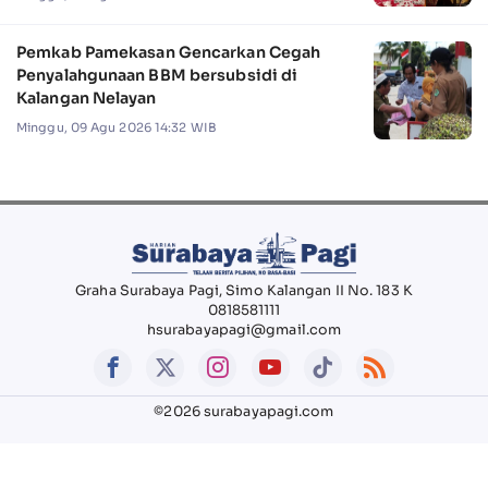
Pemkab Pamekasan Gencarkan Cegah
Penyalahgunaan BBM bersubsidi di
Kalangan Nelayan
Minggu, 09 Agu 2026 14:32 WIB
Graha Surabaya Pagi, Simo Kalangan II No. 183 K
0818581111
hsurabayapagi@gmail.com
©2026 surabayapagi.com