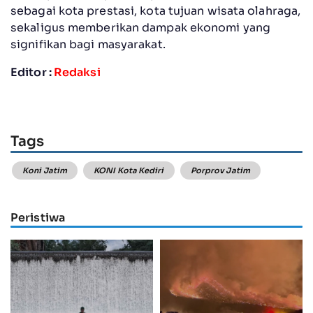
sebagai kota prestasi, kota tujuan wisata olahraga,
sekaligus memberikan dampak ekonomi yang
signifikan bagi masyarakat.
Editor :
Redaksi
Tags
Koni Jatim
KONI Kota Kediri
Porprov Jatim
Peristiwa