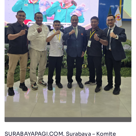
SURABAYAPAGI.COM, Surabaya – Komite