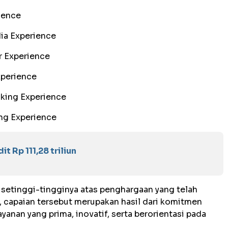
ience
dia Experience
r Experience
xperience
nking Experience
ing Experience
t Rp 111,28 triliun
setinggi-tingginya atas penghargaan yang telah
, capaian tersebut merupakan hasil dari komitmen
anan yang prima, inovatif, serta berorientasi pada