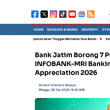
HOME
EKONOMI & BISNIS
PROPERTY
OTO
but TPA Diperkirakan Tinggal Bertahan Dua Bulan
Empat Pejaba
Bank Jatim Borong 7 P
INFOBANK-MRI Banking
Appreciation 2026
Arlana Chandra Wijaya
Minggu, 28 Jun 2026 15:42 WIB