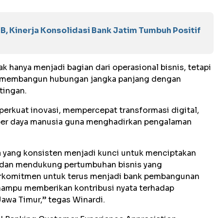
B, Kinerja Konsolidasi Bank Jatim Tumbuh Positif
ak hanya menjadi bagian dari operasional bisnis, tetapi
m membangun hubungan jangka panjang dengan
tingan.
erkuat inovasi, mempercepat transformasi digital,
er daya manusia guna menghadirkan pengalaman
a yang konsisten menjadi kunci untuk menciptakan
, dan mendukung pertumbuhan bisnis yang
 berkomitmen untuk terus menjadi bank pembangunan
 mampu memberikan kontribusi nyata terhadap
awa Timur,” tegas Winardi.