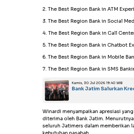
2. The Best Region Bank in ATM Exper
3. The Best Region Bank in Social Me
4. The Best Region Bank in Call Cente
5. The Best Region Bank in Chatbot E
6. The Best Region Bank in Mobile Ba
7. The Best Region Bank in SMS Bank
Kamis, 30 Jul 2026 19:40 WIB
Bank Jatim Salurkan Kredi
Winardi menyampaikan apresiasi yang 
diterima oleh Bank Jatim. Menurutnya
seluruh Jatimers dalam memberikan lay
kebutuhan nasabah.