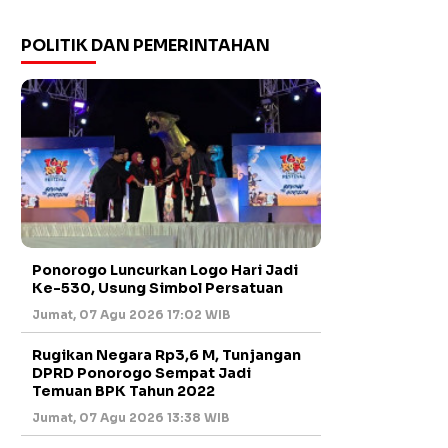
POLITIK DAN PEMERINTAHAN
Ponorogo Luncurkan Logo Hari Jadi
Ke-530, Usung Simbol Persatuan
Jumat, 07 Agu 2026 17:02 WIB
Rugikan Negara Rp3,6 M, Tunjangan
DPRD Ponorogo Sempat Jadi
Temuan BPK Tahun 2022
Jumat, 07 Agu 2026 13:38 WIB