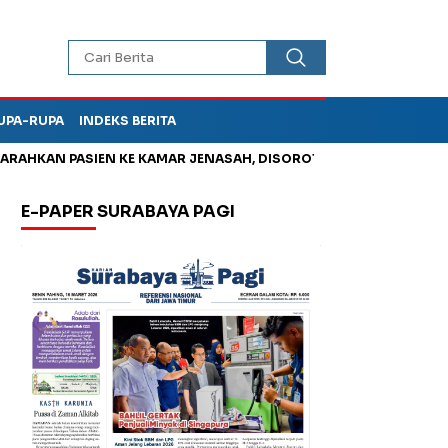
UPA-RUPA
INDEKS BERITA
 PASIEN KE KAMAR JENASAH, DISOROT
Jadi Otak Mark Up Tun
E-PAPER SURABAYA PAGI