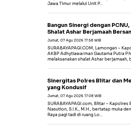
Jawa Timur melalui Unit P…
Bangun Sinergi dengan PCNU,
Shalat Ashar Berjamaah Bersa
Jumat, 07 Agu 2026 17:58 WIB
SURABAYAPAGI.COM, Lamongan – Kapol
AKBP Adhytiawarman Gautama Putra P.
melaksanakan shalat Ashar berjamaah, 
Sinergitas Polres Blitar dan 
yang Kondusif
Jumat, 07 Agu 2026 17:08 WIB
SURABAYAPAGI.com, Blitar – Kapolres B
Nasution, S.I.K., M.H., bertatap muka de
Raya pagi tadi di ruang Lo…