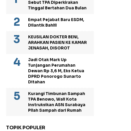
Sebut TPA Diperkirakan
Tinggal Bertahan Dua Bulan
Empat Pejabat Baru ESDM,
Dilantik Bahlil
KEUSILAN DOKTER BENI,
ARAHKAN PASIEN KE KAMAR
JENASAH, DISOROT
Jadi Otak Mark Up
Tunjangan Perumahan
Dewan Rp 3,6 M, Eks Ketua
DPRD Ponorogo Sunarto
Ditahan
Kurangi Timbunan Sampah
TPA Benowo, Wali Kota
Instruksikan ASN Surabaya
Pilah Sampah dari Rumah
TOPIK POPULER