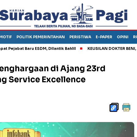
MOTIF
POLITIK PEMERINTAHAN
PERISTIWA
E-PAPER
OPINI
R
t Baru ESDM, Dilantik Bahlil
KEUSILAN DOKTER BENI, ARAHKAN
enghargaan di Ajang 23rd
 Service Excellence