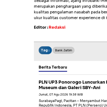
Sebagai informasi, ajang Infobank-M
merupakan penghargaan yang diberikan
kualitas pengalaman nasabah pada ber
ukur kualitas customer experience di 
Editor :
Redaksi
Tag :
Bank Jatim
Berita Terbaru
PLN UP3 Ponorogo Luncurkan 
Museum dan Galeri SBY-Ani
Jumat, 07 Agu 2026 19:38 WIB
SurabayaPagi, Pacitan – Menyambut Har
Republik Indonesia, PT PLN (Persero) Uni