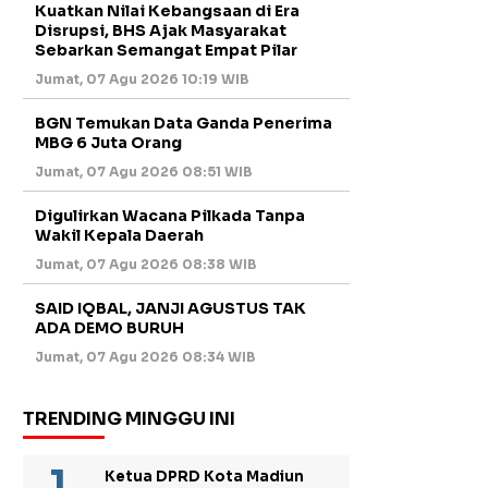
Kuatkan Nilai Kebangsaan di Era
Disrupsi, BHS Ajak Masyarakat
Sebarkan Semangat Empat Pilar
Jumat, 07 Agu 2026 10:19 WIB
BGN Temukan Data Ganda Penerima
MBG 6 Juta Orang
Jumat, 07 Agu 2026 08:51 WIB
Digulirkan Wacana Pilkada Tanpa
Wakil Kepala Daerah
Jumat, 07 Agu 2026 08:38 WIB
SAID IQBAL, JANJI AGUSTUS TAK
ADA DEMO BURUH
Jumat, 07 Agu 2026 08:34 WIB
TRENDING MINGGU INI
Ketua DPRD Kota Madiun