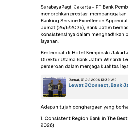
SurabayaPagi, Jakarta - PT Bank Pem
menorehkan prestasi membanggakan d
Banking Service Excellence Appreciat
Jumat (26/6/2026), Bank Jatim berhas
konsistensinya dalam menghadirkan pe
layanan.
Bertempat di Hotel Kempinski Jakarta
Direktur Utama Bank Jatim Winardi Le
perseroan dalam menjaga kualitas layan
Jumat, 31 Jul 2026 13:39 WIB
Lewat JConnect, Bank J
Adapun tujuh penghargaan yang berhas
1. Consistent Region Bank in The Bes
2026)