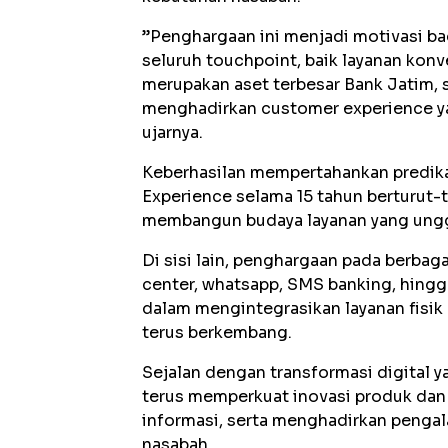
”Penghargaan ini menjadi motivasi bag
seluruh touchpoint, baik layanan kon
merupakan aset terbesar Bank Jatim, 
menghadirkan customer experience ya
ujarnya.
Keberhasilan mempertahankan predika
Experience selama 15 tahun berturut-
membangun budaya layanan yang ung
Di sisi lain, penghargaan pada berbaga
center, whatsapp, SMS banking, hin
dalam mengintegrasikan layanan fisik
terus berkembang.
Sejalan dengan transformasi digital y
terus memperkuat inovasi produk dan 
informasi, serta menghadirkan penga
nasabah.