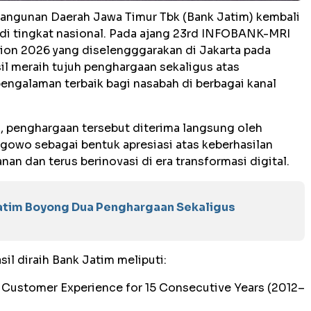
bangunan Daerah Jawa Timur Tbk (Bank Jatim) kembali
i tingkat nasional. Pada ajang 23rd INFOBANK-MRI
ion 2026 yang diselengggarakan di Jakarta pada
il meraih tujuh penghargaan sekaligus atas
ngalaman terbaik bagi nasabah di berbagai kanal
, penghargaan tersebut diterima langsung oleh
gowo sebagai bentuk apresiasi atas keberhasilan
an dan terus berinovasi di era transformasi digital.
atim Boyong Dua Penghargaan Sekaligus
il diraih Bank Jatim meliputi:
t Customer Experience for 15 Consecutive Years (2012–