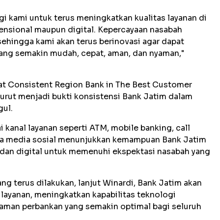
i kami untuk terus meningkatkan kualitas layanan di
vensional maupun digital. Kepercayaan nasabah
sehingga kami akan terus berinovasi agar dapat
ng semakin mudah, cepat, aman, dan nyaman,"
t Consistent Region Bank in The Best Customer
turut menjadi bukti konsistensi Bank Jatim dalam
gul.
i kanal layanan seperti ATM, mobile banking, call
gga media sosial menunjukkan kemampuan Bank Jatim
 dan digital untuk memenuhi ekspektasi nasabah yang
ang terus dilakukan, lanjut Winardi, Bank Jatim akan
layanan, meningkatkan kapabilitas teknologi
laman perbankan yang semakin optimal bagi seluruh