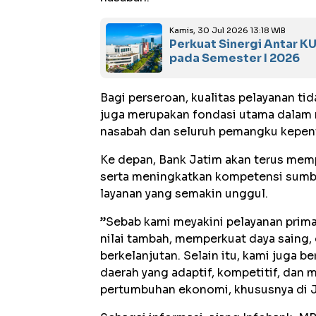
Kamis, 30 Jul 2026 13:18 WIB
Perkuat Sinergi Antar KU
pada Semester I 2026
Bagi perseroan, kualitas pelayanan tid
juga merupakan fondasi utama dala
nasabah dan seluruh pemangku kepen
Ke depan, Bank Jatim akan terus memp
serta meningkatkan kompetensi sumb
layanan yang semakin unggul.
”Sebab kami meyakini pelayanan prim
nilai tambah, memperkuat daya saing
berkelanjutan. Selain itu, kami juga
daerah yang adaptif, kompetitif, dan
pertumbuhan ekonomi, khususnya di J