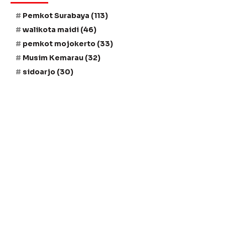
Pemkot Surabaya
(113)
walikota maidi
(46)
pemkot mojokerto
(33)
Musim Kemarau
(32)
sidoarjo
(30)