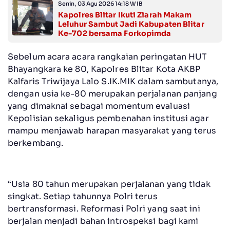
Senin, 03 Agu 2026 14:18 WIB
Kapolres Blitar Ikuti Ziarah Makam
Leluhur Sambut Jadi Kabupaten Blitar
Ke-702 bersama Forkopimda
Sebelum acara acara rangkaian peringatan HUT
Bhayangkara ke 80, Kapolres Blitar Kota AKBP
Kalfaris Triwijaya Lalo S.IK.MIK dalam sambutanya,
dengan usia ke-80 merupakan perjalanan panjang
yang dimaknai sebagai momentum evaluasi
Kepolisian sekaligus pembenahan institusi agar
mampu menjawab harapan masyarakat yang terus
berkembang.
“Usia 80 tahun merupakan perjalanan yang tidak
singkat. Setiap tahunnya Polri terus
bertransformasi. Reformasi Polri yang saat ini
berjalan menjadi bahan introspeksi bagi kami