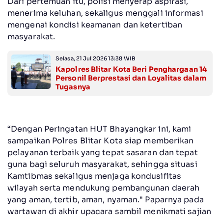
Dari pertemuan itu, polisi menyerap aspirasi,
menerima keluhan, sekaligus menggali informasi
mengenai kondisi keamanan dan ketertiban
masyarakat.
Selasa, 21 Jul 2026 13:38 WIB
Kapolres Blitar Kota Beri Penghargaan 14
Personil Berprestasi dan Loyalitas dalam
Tugasnya
“Dengan Peringatan HUT Bhayangkar ini, kami
sampaikan Polres Blitar Kota siap memberikan
pelayanan terbaik yang tepat sasaran dan tepat
guna bagi seluruh masyarakat, sehingga situasi
Kamtibmas sekaligus menjaga kondusifitas
wilayah serta mendukung pembangunan daerah
yang aman, tertib, aman, nyaman." Paparnya pada
wartawan di akhir upacara sambil menikmati sajian