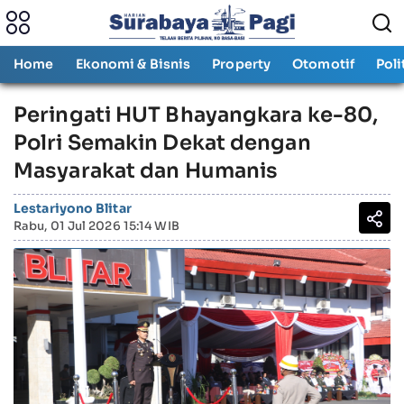
Home
Ekonomi & Bisnis
Property
Otomotif
Poli
Peringati HUT Bhayangkara ke-80,
Polri Semakin Dekat dengan
Masyarakat dan Humanis
Lestariyono Blitar
Rabu, 01 Jul 2026 15:14 WIB