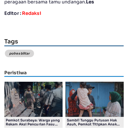
peragaan bersama tamu undangan.
Les
Editor :
Redaksi
Tags
polres blitar
Peristiwa
Pemkot Surabaya: Warga yang
Sambil Tunggu Putusan Hak
Rekam Aksi Pencurian Fasum
Asuh, Pemkot Titipkan Anak