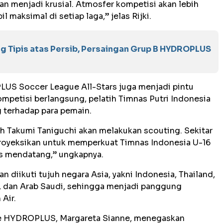
an menjadi krusial. Atmosfer kompetisi akan lebih
 maksimal di setiap laga,” jelas Rijki.
Tipis atas Persib, Persaingan Grup B HYDROPLUS
LUS Soccer League All-Stars juga menjadi pintu
mpetisi berlangsung, pelatih Timnas Putri Indonesia
 terhadap para pemain.
Takumi Taniguchi akan melakukan scouting. Sekitar
proyeksikan untuk memperkuat Timnas Indonesia U-16
s mendatang,” ungkapnya.
 diikuti tujuh negara Asia, yakni Indonesia, Thailand,
ia, dan Arab Saudi, sehingga menjadi panggung
Air.
ive HYDROPLUS, Margareta Sianne, menegaskan