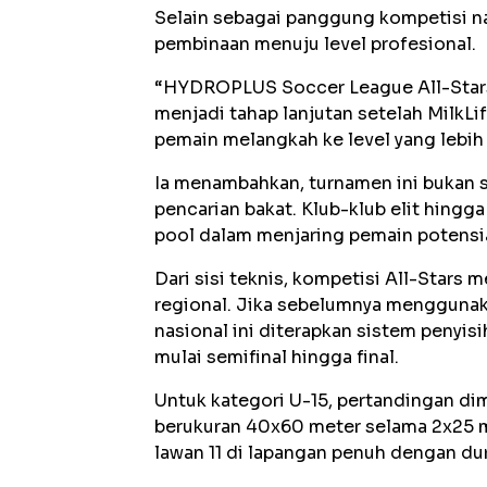
Selain sebagai panggung kompetisi nas
pembinaan menuju level profesional.
“HYDROPLUS Soccer League All-Stars 
menjadi tahap lanjutan setelah MilkL
pemain melangkah ke level yang lebih ti
Ia menambahkan, turnamen ini bukan s
pencarian bakat. Klub-klub elit hingga
pool dalam menjaring pemain potensia
Dari sisi teknis, kompetisi All-Star
regional. Jika sebelumnya menggunaka
nasional ini diterapkan sistem penyis
mulai semifinal hingga final.
Untuk kategori U-15, pertandingan di
berukuran 40x60 meter selama 2x25 m
lawan 11 di lapangan penuh dengan dur