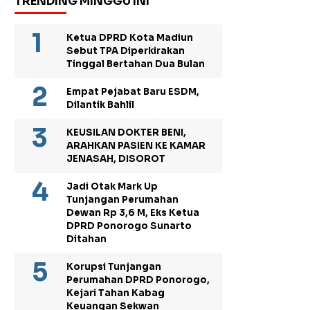
TRENDING MINGGU INI
Ketua DPRD Kota Madiun
Sebut TPA Diperkirakan
Tinggal Bertahan Dua Bulan
Empat Pejabat Baru ESDM,
Dilantik Bahlil
KEUSILAN DOKTER BENI,
ARAHKAN PASIEN KE KAMAR
JENASAH, DISOROT
Jadi Otak Mark Up
Tunjangan Perumahan
Dewan Rp 3,6 M, Eks Ketua
DPRD Ponorogo Sunarto
Ditahan
Korupsi Tunjangan
Perumahan DPRD Ponorogo,
Kejari Tahan Kabag
Keuangan Sekwan