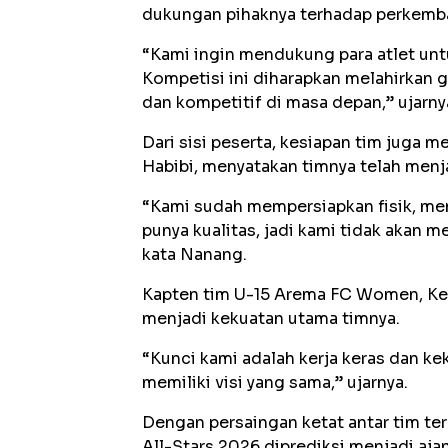
dukungan pihaknya terhadap perkemba
“Kami ingin mendukung para atlet unt
Kompetisi ini diharapkan melahirkan 
dan kompetitif di masa depan,” ujarny
Dari sisi peserta, kesiapan tim juga
Habibi, menyatakan timnya telah menj
“Kami sudah mempersiapkan fisik, ment
punya kualitas, jadi kami tidak akan 
kata Nanang.
Kapten tim U-15 Arema FC Women, Ke
menjadi kekuatan utama timnya.
“Kunci kami adalah kerja keras dan ke
memiliki visi yang sama,” ujarnya.
Dengan persaingan ketat antar tim t
All-Stars 2026 diprediksi menjadi aj