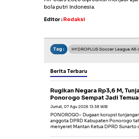
bola putri Indonesia.
Editor :
Redaksi
Tag :
HYDROPLUS Soccer League All-
Berita Terbaru
Rugikan Negara Rp3,6 M, Tun
Ponorogo Sempat Jadi Temua
Jumat, 07 Agu 2026 13:38 WIB
PONOROGO– Dugaan korupsi tunjangan
anggota DPRD Kabupaten Ponorogo tah
menyeret Mantan Ketua DPRD Sunarto 