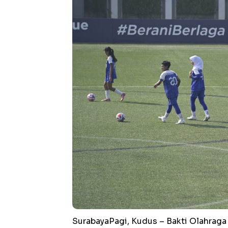
SurabayaPagi, Kudus – Bakti Olahra