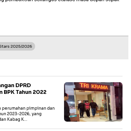
Stars 2025/2026
jangan DPRD
n BPK Tahun 2022
 perumahan pimpinan dan
un 2023-2026, yang
dan Kabag K…