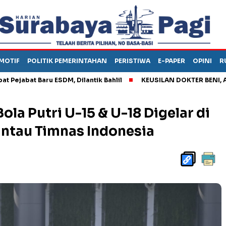
MOTIF
POLITIK PEMERINTAHAN
PERISTIWA
E-PAPER
OPINI
R
 Baru ESDM, Dilantik Bahlil
KEUSILAN DOKTER BENI, ARAHKAN 
ola Putri U-15 & U-18 Digelar di
ntau Timnas Indonesia