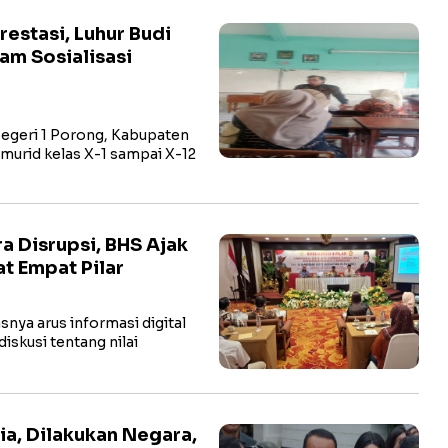
estasi, Luhur Budi
am Sosialisasi
geri 1 Porong, Kabupaten
murid kelas X-1 sampai X-12
a Disrupsi, BHS Ajak
t Empat Pilar
snya arus informasi digital
iskusi tentang nilai
ia, Dilakukan Negara,