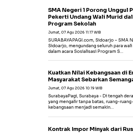
SMA Negeri 1 Porong Unggul Pr
Pekerti Undang Wali Murid dal
Program Sekolah
Jumat, 07 Agu 2026 11:17 WIB
SURABAYAPAGI.com, Sidoarjo – SMA Ne
Sidoarjo, mengundang seluruh para wali 
dalam acara Sosialisasi Program S…
Kuatkan Nilai Kebangsaan di Er
Masyarakat Sebarkan Semanga
Jumat, 07 Agu 2026 10:19 WIB
SurabayaPagi, Surabaya - Di tengah dera
yang mengalir tanpa batas, ruang-ruang d
kebangsaan menjadi semakin…
Kontrak Impor Minyak dari Rus