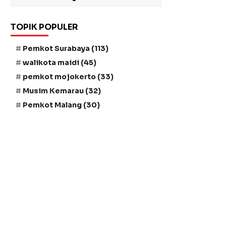
TOPIK POPULER
Pemkot Surabaya
(113)
walikota maidi
(45)
pemkot mojokerto
(33)
Musim Kemarau
(32)
Pemkot Malang
(30)