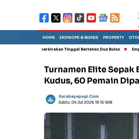
HOME
EKONOMI & BISNIS
PROPERTY
OTO
ut TPA Diperkirakan Tinggal Bertahan Dua Bulan
Empat Pejabat
Turnamen Elite Sepak B
Kudus, 60 Pemain Dipa
Surabayapagi.com
Sabtu, 04 Jul 2026 18:15 WIB