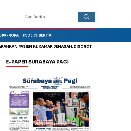
UPA-RUPA
INDEKS BERITA
PASIEN KE KAMAR JENASAH, DISOROT
Jadi Otak Mark Up Tunj
E-PAPER SURABAYA PAGI