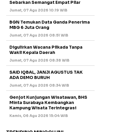
Sebarkan Semangat Empat Pilar
Jumat, 07 Agu 2026 10:19 WIB
BGN Temukan Data Ganda Penerima
MBG 6 Juta Orang
Jumat, 07 Agu 2026 08:51 WIB
Digulirkan Wacana Pilkada Tanpa
Wakil Kepala Daerah
Jumat, 07 Agu 2026 08:38 WIB
SAID IQBAL, JANJI AGUSTUS TAK
ADA DEMO BURUH
Jumat, 07 Agu 2026 08:34 WIB
Genjot Kunjungan Wisatawan, BHS
Minta Surabaya Kembangkan
Kampung Wisata Terintegrasi
Kamis, 06 Agu 2026 15:04 WIB