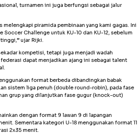
ional, turnamen ini juga berfungsi sebagai jalur
melengkapi piramida pembinaan yang kami gagas. Ini
ife Soccer Challenge untuk KU-10 dan KU-12, sebelum
nggi,” ujar Rijki.
ekadar kompetisi, tetapi juga menjadi wadah
 federasi dapat menjadikan ajang ini sebagai talent
l.
s menggunakan format berbeda dibandingkan babak
n sistem liga penuh (double round-robin), pada fase
ihan grup yang dilanjutkan fase gugur (knock-out)
mainkan dengan format 9 lawan 9 di lapangan
enit. Sementara kategori U-18 menggunakan format 11
asi 2x35 menit.