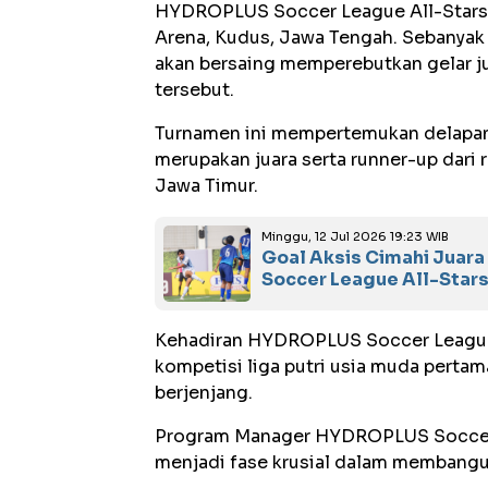
HYDROPLUS Soccer League All-Stars 
Arena, Kudus, Jawa Tengah. Sebanyak 1
akan bersaing memperebutkan gelar j
tersebut.
Turnamen ini mempertemukan delapan 
merupakan juara serta runner-up dari
Jawa Timur.
Minggu, 12 Jul 2026 19:23 WIB
Goal Aksis Cimahi Juara
Soccer League All-Star
Kehadiran HYDROPLUS Soccer League
kompetisi liga putri usia muda pert
berjenjang.
Program Manager HYDROPLUS Soccer L
menjadi fase krusial dalam membangun