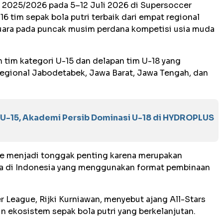
2025/2026 pada 5–12 Juli 2026 di Supersoccer
6 tim sepak bola putri terbaik dari empat regional
uara pada puncak musim perdana kompetisi usia muda
tim kategori U-15 dan delapan tim U-18 yang
 regional Jabodetabek, Jawa Barat, Jawa Tengah, dan
 U-15, Akademi Persib Dominasi U-18 di HYDROPLUS
s
 menjadi tonggak penting karena merupakan
ama di Indonesia yang menggunakan format pembinaan
eague, Rijki Kurniawan, menyebut ajang All-Stars
 ekosistem sepak bola putri yang berkelanjutan.