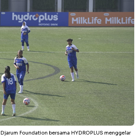
ga Djarum Foundation bersama HYDROPLUS menggelar