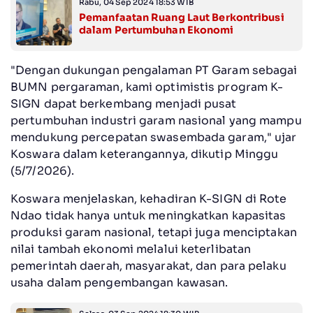
Rabu, 04 Sep 2024 18:53 WIB
Pemanfaatan Ruang Laut Berkontribusi
dalam Pertumbuhan Ekonomi
"Dengan dukungan pengalaman PT Garam sebagai
BUMN pergaraman, kami optimistis program K-
SIGN dapat berkembang menjadi pusat
pertumbuhan industri garam nasional yang mampu
mendukung percepatan swasembada garam," ujar
Koswara dalam keterangannya, dikutip Minggu
(5/7/2026).
Koswara menjelaskan, kehadiran K-SIGN di Rote
Ndao tidak hanya untuk meningkatkan kapasitas
produksi garam nasional, tetapi juga menciptakan
nilai tambah ekonomi melalui keterlibatan
pemerintah daerah, masyarakat, dan para pelaku
usaha dalam pengembangan kawasan.