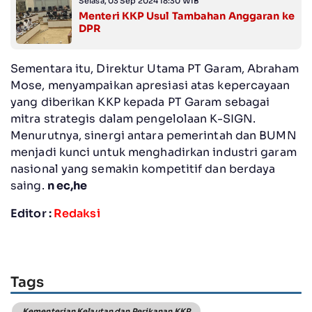
Selasa, 03 Sep 2024 18:30 WIB
Menteri KKP Usul Tambahan Anggaran ke
DPR
Sementara itu, Direktur Utama PT Garam, Abraham
Mose, menyampaikan apresiasi atas kepercayaan
yang diberikan KKP kepada PT Garam sebagai
mitra strategis dalam pengelolaan K-SIGN.
Menurutnya, sinergi antara pemerintah dan BUMN
menjadi kunci untuk menghadirkan industri garam
nasional yang semakin kompetitif dan berdaya
saing.
n ec,he
Editor :
Redaksi
Tags
Kementerian Kelautan dan Perikanan KKP