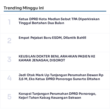
Trending Minggu Ini
Ketua DPRD Kota Madiun Sebut TPA Diperkirakan
1
Tinggal Bertahan Dua Bulan
Empat Pejabat Baru ESDM, Dilantik Bahlil
2
KEUSILAN DOKTER BENI, ARAHKAN PASIEN KE
3
KAMAR JENASAH, DISOROT
Jadi Otak Mark Up Tunjangan Perumahan Dewan Rp
4
3,6 M, Eks Ketua DPRD Ponorogo Sunarto Ditahan
Korupsi Tunjangan Perumahan DPRD Ponorogo,
5
Kejari Tahan Kabag Keuangan Sekwan