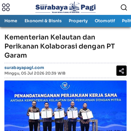
Home
Ekonomi & Bisnis
Property
Otomotif
Poli
Kementerian Kelautan dan
Perikanan Kolaborasi dengan PT
Garam
surabayapagi.com
Minggu, 05 Jul 2026 20:39 WIB