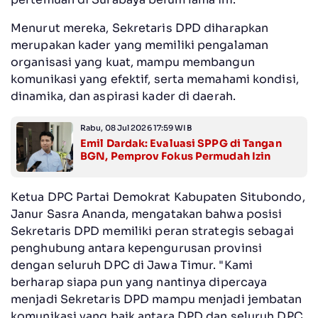
Menurut mereka, Sekretaris DPD diharapkan
merupakan kader yang memiliki pengalaman
organisasi yang kuat, mampu membangun
komunikasi yang efektif, serta memahami kondisi,
dinamika, dan aspirasi kader di daerah.
Rabu, 08 Jul 2026 17:59 WIB
Emil Dardak: Evaluasi SPPG di Tangan
BGN, Pemprov Fokus Permudah Izin
Ketua DPC Partai Demokrat Kabupaten Situbondo,
Janur Sasra Ananda, mengatakan bahwa posisi
Sekretaris DPD memiliki peran strategis sebagai
penghubung antara kepengurusan provinsi
dengan seluruh DPC di Jawa Timur. "Kami
berharap siapa pun yang nantinya dipercaya
menjadi Sekretaris DPD mampu menjadi jembatan
komunikasi yang baik antara DPD dan seluruh DPC