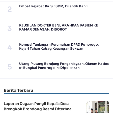
Empat Pejabat Baru ESDM, Dilantik Bahlil
2
KEUSILAN DOKTER BENI, ARAHKAN PASIEN KE
3
KAMAR JENASAH, DISOROT
Korupsi Tunjangan Perumahan DPRD Ponorogo,
4
Kejari Tahan Kabag Keuangan Sekwan
Utang Piutang Berujung Penganiayaan, Oknum Kades
5
di Bungkal Ponorogo Ini Dipolisikan
Berita Terbaru
Laporan Dugaan Pungli Kepala Desa
Brengkok Brondong Resmi Diterima