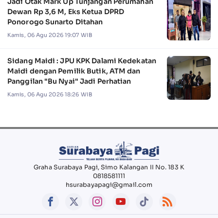
Jadi Otak Mark Up Tunjangan Perumahan
Dewan Rp 3,6 M, Eks Ketua DPRD
Ponorogo Sunarto Ditahan
Kamis, 06 Agu 2026 19:07 WIB
Sidang Maidi : JPU KPK Dalami Kedekatan
Maidi dengan Pemilik Butik, ATM dan
Panggilan "Bu Nyai" Jadi Perhatian
Kamis, 06 Agu 2026 18:26 WIB
Graha Surabaya Pagi, Simo Kalangan II No. 183 K
0818581111
hsurabayapagi@gmail.com