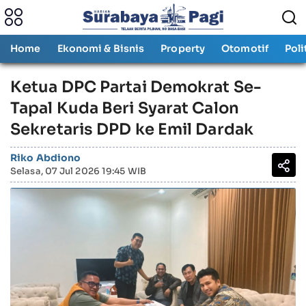
Home
Ekonomi & Bisnis
Property
Otomotif
Poli
Ketua DPC Partai Demokrat Se-
Tapal Kuda Beri Syarat Calon
Sekretaris DPD ke Emil Dardak
Riko Abdiono
Selasa, 07 Jul 2026 19:45 WIB