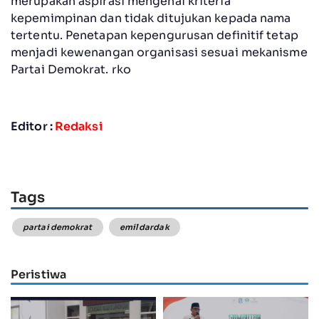
merupakan aspirasi mengenai kriteria
kepemimpinan dan tidak ditujukan kepada nama
tertentu. Penetapan kepengurusan definitif tetap
menjadi kewenangan organisasi sesuai mekanisme
Partai Demokrat. rko
Editor :
Redaksi
Tags
partai demokrat
emil dardak
Peristiwa