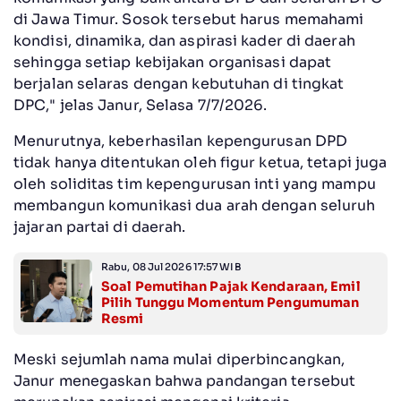
di Jawa Timur. Sosok tersebut harus memahami
kondisi, dinamika, dan aspirasi kader di daerah
sehingga setiap kebijakan organisasi dapat
berjalan selaras dengan kebutuhan di tingkat
DPC," jelas Janur, Selasa 7/7/2026.
Menurutnya, keberhasilan kepengurusan DPD
tidak hanya ditentukan oleh figur ketua, tetapi juga
oleh soliditas tim kepengurusan inti yang mampu
membangun komunikasi dua arah dengan seluruh
jajaran partai di daerah.
Rabu, 08 Jul 2026 17:57 WIB
Soal Pemutihan Pajak Kendaraan, Emil
Pilih Tunggu Momentum Pengumuman
Resmi
Meski sejumlah nama mulai diperbincangkan,
Janur menegaskan bahwa pandangan tersebut