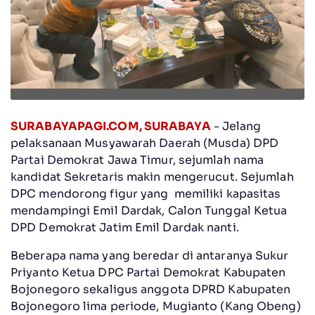
SURABAYAPAGI.COM, SURABAYA
- Jelang
pelaksanaan Musyawarah Daerah (Musda) DPD
Partai Demokrat Jawa Timur, sejumlah nama
kandidat Sekretaris makin mengerucut. Sejumlah
DPC mendorong figur yang memiliki kapasitas
mendampingi Emil Dardak, Calon Tunggal Ketua
DPD Demokrat Jatim Emil Dardak nanti.
Beberapa nama yang beredar di antaranya Sukur
Priyanto Ketua DPC Partai Demokrat Kabupaten
Bojonegoro sekaligus anggota DPRD Kabupaten
Bojonegoro lima periode, Mugianto (Kang Obeng)