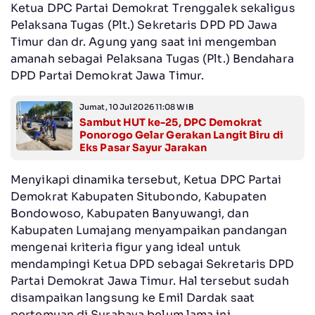
Ketua DPC Partai Demokrat Trenggalek sekaligus
Pelaksana Tugas (Plt.) Sekretaris DPD PD Jawa
Timur dan dr. Agung yang saat ini mengemban
amanah sebagai Pelaksana Tugas (Plt.) Bendahara
DPD Partai Demokrat Jawa Timur.
Jumat, 10 Jul 2026 11:08 WIB
Sambut HUT ke-25, DPC Demokrat
Ponorogo Gelar Gerakan Langit Biru di
Eks Pasar Sayur Jarakan
Menyikapi dinamika tersebut, Ketua DPC Partai
Demokrat Kabupaten Situbondo, Kabupaten
Bondowoso, Kabupaten Banyuwangi, dan
Kabupaten Lumajang menyampaikan pandangan
mengenai kriteria figur yang ideal untuk
mendampingi Ketua DPD sebagai Sekretaris DPD
Partai Demokrat Jawa Timur. Hal tersebut sudah
disampaikan langsung ke Emil Dardak saat
pertemuan di Surabaya belum lama ini.