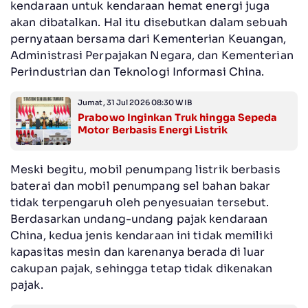
kendaraan untuk kendaraan hemat energi juga
akan dibatalkan. Hal itu disebutkan dalam sebuah
pernyataan bersama dari Kementerian Keuangan,
Administrasi Perpajakan Negara, dan Kementerian
Perindustrian dan Teknologi Informasi China.
Jumat, 31 Jul 2026 08:30 WIB
Prabowo Inginkan Truk hingga Sepeda
Motor Berbasis Energi Listrik
Meski begitu, mobil penumpang listrik berbasis
baterai dan mobil penumpang sel bahan bakar
tidak terpengaruh oleh penyesuaian tersebut.
Berdasarkan undang-undang pajak kendaraan
China, kedua jenis kendaraan ini tidak memiliki
kapasitas mesin dan karenanya berada di luar
cakupan pajak, sehingga tetap tidak dikenakan
pajak.