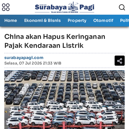
Home
Ekonomi & Bisnis
Property
Otomotif
Poli
China akan Hapus Keringanan
Pajak Kendaraan Listrik
surabayapagi.com
Selasa, 07 Jul 2026 21:33 WIB