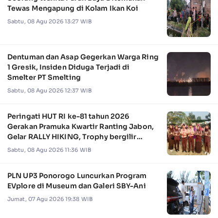
Tewas Mengapung di Kolam Ikan Koi
Sabtu, 08 Agu 2026 13:27 WIB
Dentuman dan Asap Gegerkan Warga Ring
1 Gresik, Insiden Diduga Terjadi di
Smelter PT Smelting
Sabtu, 08 Agu 2026 12:37 WIB
Peringati HUT RI ke-81 tahun 2026
Gerakan Pramuka Kwartir Ranting Jabon,
Gelar RALLY HIKING, Trophy bergilir
Camat Jabon
Sabtu, 08 Agu 2026 11:36 WIB
PLN UP3 Ponorogo Luncurkan Program
EVplore di Museum dan Galeri SBY-Ani
Jumat, 07 Agu 2026 19:38 WIB