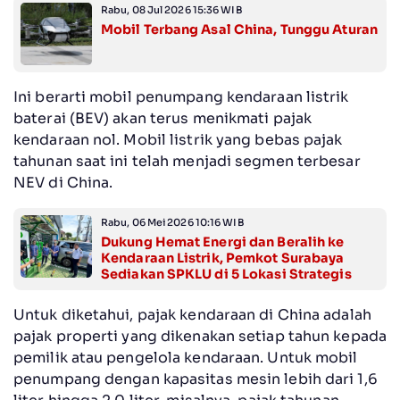
Rabu, 08 Jul 2026 15:36 WIB
Mobil Terbang Asal China, Tunggu Aturan
Ini berarti mobil penumpang kendaraan listrik
baterai (BEV) akan terus menikmati pajak
kendaraan nol. Mobil listrik yang bebas pajak
tahunan saat ini telah menjadi segmen terbesar
NEV di China.
Rabu, 06 Mei 2026 10:16 WIB
Dukung Hemat Energi dan Beralih ke
Kendaraan Listrik, Pemkot Surabaya
Sediakan SPKLU di 5 Lokasi Strategis
Untuk diketahui, pajak kendaraan di China adalah
pajak properti yang dikenakan setiap tahun kepada
pemilik atau pengelola kendaraan. Untuk mobil
penumpang dengan kapasitas mesin lebih dari 1,6