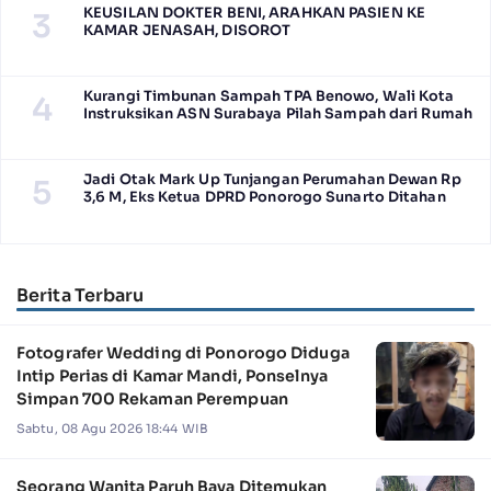
KEUSILAN DOKTER BENI, ARAHKAN PASIEN KE
3
KAMAR JENASAH, DISOROT
Kurangi Timbunan Sampah TPA Benowo, Wali Kota
4
Instruksikan ASN Surabaya Pilah Sampah dari Rumah
Jadi Otak Mark Up Tunjangan Perumahan Dewan Rp
5
3,6 M, Eks Ketua DPRD Ponorogo Sunarto Ditahan
Berita Terbaru
Fotografer Wedding di Ponorogo Diduga
Intip Perias di Kamar Mandi, Ponselnya
Simpan 700 Rekaman Perempuan
Sabtu, 08 Agu 2026 18:44 WIB
Seorang Wanita Paruh Baya Ditemukan