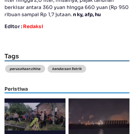
liter hingga 2,0 liter, misalnya, pajak tahunan
berkisar antara 360 yuan hingga 660 yuan (Rp 950
ribuan sampai Rp 1,7 jutaan.
n ky, afp, hu
Editor :
Redaksi
Tags
perusahaan china
kendaraan listrik
Peristiwa