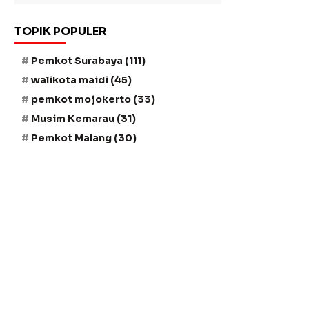
TOPIK POPULER
Pemkot Surabaya
(111)
walikota maidi
(45)
pemkot mojokerto
(33)
Musim Kemarau
(31)
Pemkot Malang
(30)