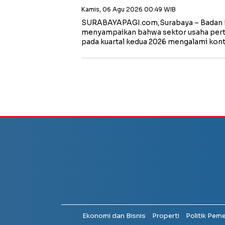
Kamis, 06 Agu 2026 00:49 WIB
SURABAYAPAGI.com,Surabaya – Badan Pu
menyampaikan bahwa sektor usaha per
pada kuartal kedua 2026 mengalami kont
Ekonomi dan Bisnis
Properti
Politik Pem