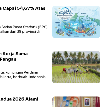
a Capai 54,67% Atas
adan Pusat Statistik (BPS)
kan dari 38 provinsi di
n Kerja Sama
 Pangan
a, kunjungan Perdana
Jakarta, berbuah. Indonesia
Kedua 2026 Alami