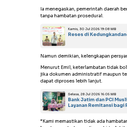
Ia menegaskan, pemerintah daerah ber
tanpa hambatan prosedural.
Kamis, 30 Jul 2026 19:08 WIB
Reses di Kedungkandang
Namun demikian, kelengkapan persyar
Menurut Emil, keterlambatan tidak bol
jika dokumen administratif maupun te
dapat diproses lebih lanjut.
Selasa, 28 Jul 2026 16:05 WIB
Bank Jatim dan PCI Mus
Layanan Remitansi bagi 
“Kami memastikan tidak ada hambatan d