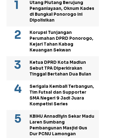
Utang Piutang Berujung
Penganiayaan, Oknum Kades
di Bungkal Ponorogo Ini
Dipolisikan
Korupsi Tunjangan
Perumahan DPRD Ponorogo,
Kejari Tahan Kabag
Keuangan Sekwan
Ketua DPRD Kota Madiun
Sebut TPA Diperkirakan
Tinggal Bertahan Dua Bulan
Serigala Kembali Terbangun,
Tim Futsal dan Supporter
SMA Negeri 9 Jadi Juara
Kompetisi Series
KBIHU Annadliyin Sekar Madu
Laren Sumbang
Pembangunan Masjid Gus
Dur PCNU Lamongan