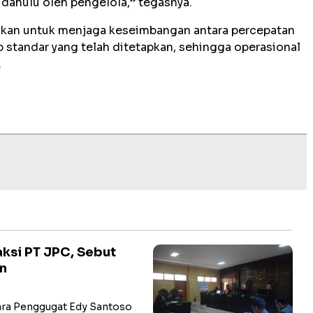
 dahulu oleh pengelola,” tegasnya.
kukan untuk menjaga keseimbangan antara percepatan
 standar yang telah ditetapkan, sehingga operasional
.
ksi PT JPC, Sebut
an
ra Penggugat Edy Santoso