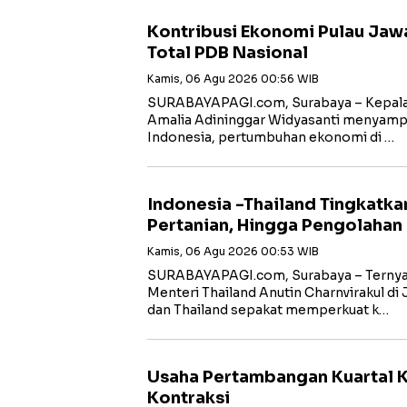
Kontribusi Ekonomi Pulau Jaw
Total PDB Nasional
Kamis, 06 Agu 2026 00:56 WIB
SURABAYAPAGI.com, Surabaya – Kepala B
Amalia Adininggar Widyasanti menyampai
Indonesia, pertumbuhan ekonomi di …
Indonesia -Thailand Tingkatka
Pertanian, Hingga Pengolahan
Kamis, 06 Agu 2026 00:53 WIB
SURABAYAPAGI.com, Surabaya – Ternyat
Menteri Thailand Anutin Charnvirakul di 
dan Thailand sepakat memperkuat k…
Usaha Pertambangan Kuartal 
Kontraksi