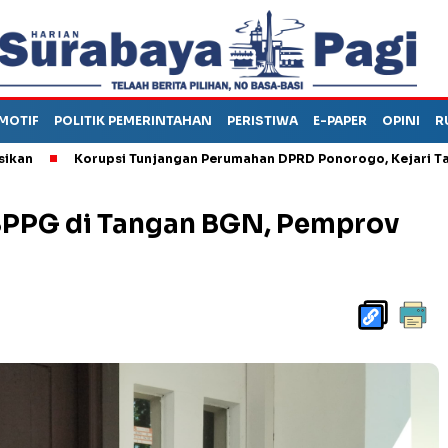
MOTIF
POLITIK PEMERINTAHAN
PERISTIWA
E-PAPER
OPINI
R
Korupsi Tunjangan Perumahan DPRD Ponorogo, Kejari Tahan Ka
 SPPG di Tangan BGN, Pemprov