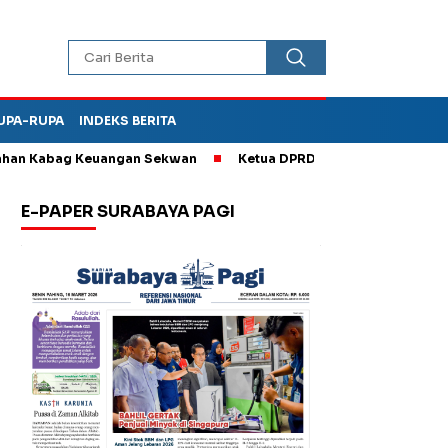
UPA-RUPA
INDEKS BERITA
bag Keuangan Sekwan
Ketua DPRD Kota Madiun Sebut TPA Diper
E-PAPER SURABAYA PAGI