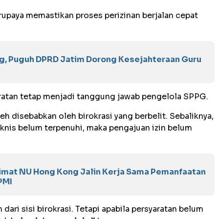
upaya memastikan proses perizinan berjalan cepat
, Puguh DPRD Jatim Dorong Kesejahteraan Guru
atan tetap menjadi tanggung jawab pengelola SPPG.
eh disebabkan oleh birokrasi yang berbelit. Sebaliknya,
knis belum terpenuhi, maka pengajuan izin belum
limat NU Hong Kong Jalin Kerja Sama Pemanfaatan
PMI
ari sisi birokrasi. Tetapi apabila persyaratan belum