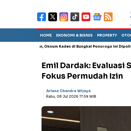
HOME
EKONOMI & BISNIS
PROPERTY
OTO
enganiayaan, Oknum Kades di Bungkal Ponorogo Ini Dipolisikan
Emil Dardak: Evaluasi
Fokus Permudah Izin
Arlana Chandra Wijaya
Rabu, 08 Jul 2026 17:59 WIB