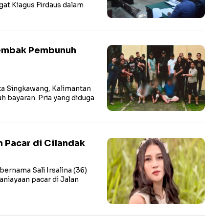
gat Kiagus Firdaus dalam
tembak Pembunuh
a Singkawang, Kalimantan
h bayaran. Pria yang diduga
n Pacar di Cilandak
rnama Sali Irsalina (36)
niayaan pacar di Jalan