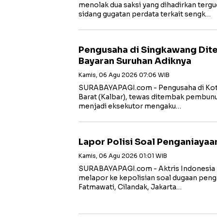
menolak dua saksi yang dihadirkan tergu
sidang gugatan perdata terkait sengk…
Pengusaha di Singkawang Di
Bayaran Suruhan Adiknya
Kamis, 06 Agu 2026 07:06 WIB
SURABAYAPAGI.com - Pengusaha di Kot
Barat (Kalbar), tewas ditembak pembunu
menjadi eksekutor mengaku…
Lapor Polisi Soal Penganiayaa
Kamis, 06 Agu 2026 01:01 WIB
SURABAYAPAGI.com - Aktris Indonesia be
melapor ke kepolisian soal dugaan penga
Fatmawati, Cilandak, Jakarta…