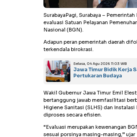
SurabayaPagi, Surabaya – Pemerinta
evaluasi Satuan Pelayanan Pemenuhan
Nasional (BGN).
Adapun peran pemerintah daerah difok
terkendala birokrasi.
Selasa, 04 Agu 2026 11:03 WIB
Jawa Timur Bidik Kerja 
Pertukaran Budaya
Wakil Gubernur Jawa Timur Emil Eles
bertanggung jawab memfasilitasi berba
Higiene Sanitasi (SLHS) dan Instalasi
diproses secara efisien.
“Evaluasi merupakan kewenangan BGN
sesuai porsinya masing-masing,” ujar 