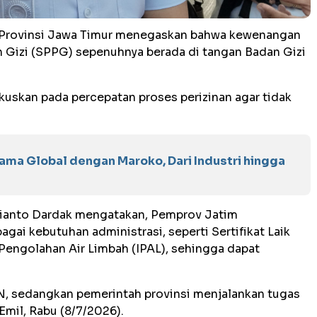
h Provinsi Jawa Timur menegaskan bahwa kewenangan
 Gizi (SPPG) sepenuhnya berada di tangan Badan Gizi
uskan pada percepatan proses perizinan agar tidak
Sama Global dengan Maroko, Dari Industri hingga
tianto Dardak mengatakan, Pemprov Jatim
gai kebutuhan administrasi, seperti Sertifikat Laik
 Pengolahan Air Limbah (IPAL), sehingga dapat
, sedangkan pemerintah provinsi menjalankan tugas
Emil, Rabu (8/7/2026).