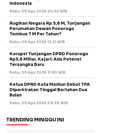
Indonesia
Rabu, 05 Agu 2026 20:43 WIB
Rugikan Negara Rp 3,6 M, Tunjangan
Perumahan Dewan Ponorogo
Tembus 7 M Per Tahun?
Rabu, 05 Agu 2026 12:21 WIB
Korupsi Tunjangan DPRD Ponorogo
Rp3,6 Miliar, Kajari: Ada Potensi
Tersangka Baru
Rabu, 05 Agu 2026 11:50 WIB
Ketua DPRD Kota Madiun Sebut TPA
Diperkirakan Tinggal Bertahan Dua
Bulan
Rabu, 05 Agu 2026 09:39 WIB
TRENDING MINGGU INI