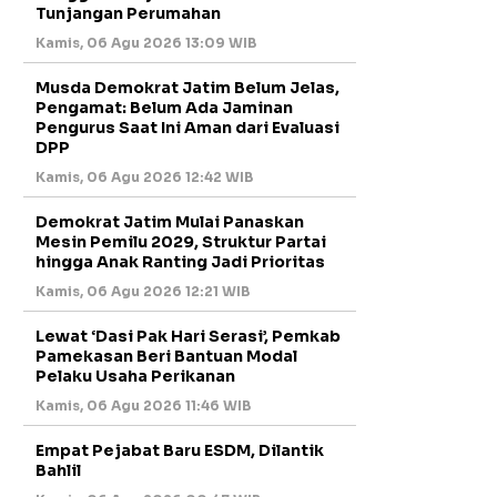
Tunjangan Perumahan
Kamis, 06 Agu 2026 13:09 WIB
Musda Demokrat Jatim Belum Jelas,
Pengamat: Belum Ada Jaminan
Pengurus Saat Ini Aman dari Evaluasi
DPP
Kamis, 06 Agu 2026 12:42 WIB
Demokrat Jatim Mulai Panaskan
Mesin Pemilu 2029, Struktur Partai
hingga Anak Ranting Jadi Prioritas
Kamis, 06 Agu 2026 12:21 WIB
Lewat ‘Dasi Pak Hari Serasi’, Pemkab
Pamekasan Beri Bantuan Modal
Pelaku Usaha Perikanan
Kamis, 06 Agu 2026 11:46 WIB
Empat Pejabat Baru ESDM, Dilantik
Bahlil