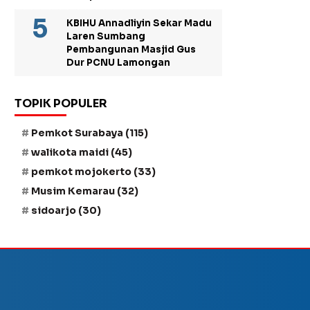
KBIHU Annadliyin Sekar Madu
Laren Sumbang
Pembangunan Masjid Gus
Dur PCNU Lamongan
TOPIK POPULER
Pemkot Surabaya
(115)
walikota maidi
(45)
pemkot mojokerto
(33)
Musim Kemarau
(32)
sidoarjo
(30)