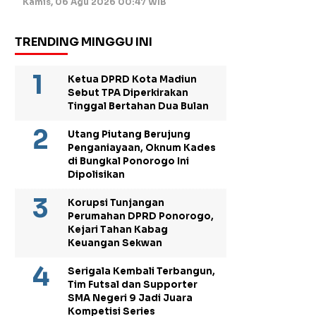
Kamis, 06 Agu 2026 00:47 WIB
TRENDING MINGGU INI
Ketua DPRD Kota Madiun
Sebut TPA Diperkirakan
Tinggal Bertahan Dua Bulan
Utang Piutang Berujung
Penganiayaan, Oknum Kades
di Bungkal Ponorogo Ini
Dipolisikan
Korupsi Tunjangan
Perumahan DPRD Ponorogo,
Kejari Tahan Kabag
Keuangan Sekwan
Serigala Kembali Terbangun,
Tim Futsal dan Supporter
SMA Negeri 9 Jadi Juara
Kompetisi Series