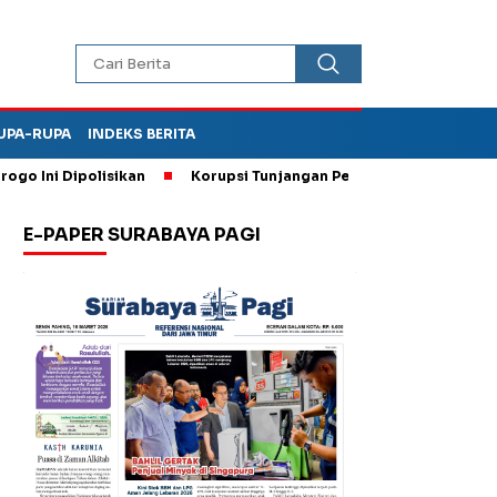
UPA-RUPA
INDEKS BERITA
ni Dipolisikan
Korupsi Tunjangan Perumahan DPRD Ponorogo,
E-PAPER SURABAYA PAGI