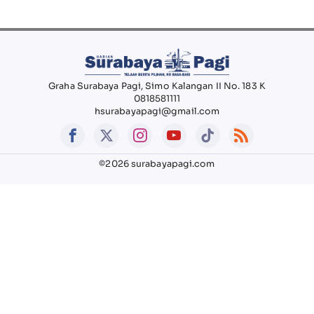
Graha Surabaya Pagi, Simo Kalangan II No. 183 K
0818581111
hsurabayapagi@gmail.com
©2026 surabayapagi.com