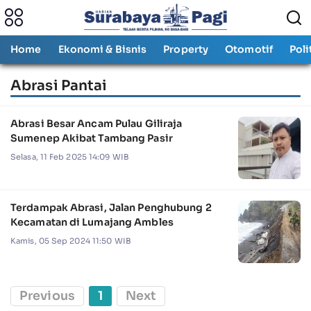
Home
Ekonomi & Bisnis
Property
Otomotif
Poli
Abrasi Pantai
Abrasi Besar Ancam Pulau Giliraja
Sumenep Akibat Tambang Pasir
Selasa, 11 Feb 2025 14:09 WIB
Terdampak Abrasi, Jalan Penghubung 2
Kecamatan di Lumajang Ambles
Kamis, 05 Sep 2024 11:50 WIB
Previous
1
Next