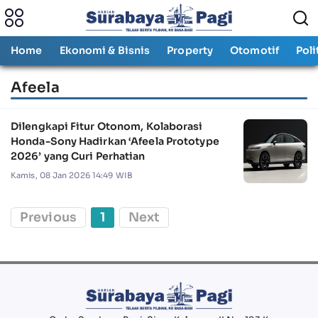
Home
Ekonomi & Bisnis
Property
Otomotif
Poli
Afeela
Dilengkapi Fitur Otonom, Kolaborasi
Honda-Sony Hadirkan ‘Afeela Prototype
2026’ yang Curi Perhatian
Kamis, 08 Jan 2026 14:49 WIB
Previous
1
Next