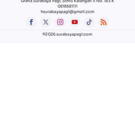
Graha Surabaya Pagi, Simo Kalangan II No. 183 K
0818581111
hsurabayapagi@gmail.com
©2026 surabayapagi.com