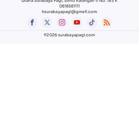
Graha Surabaya Pagi, Simo Kalangan II No. 183 K
0818581111
hsurabayapagi@gmail.com
©2026 surabayapagi.com