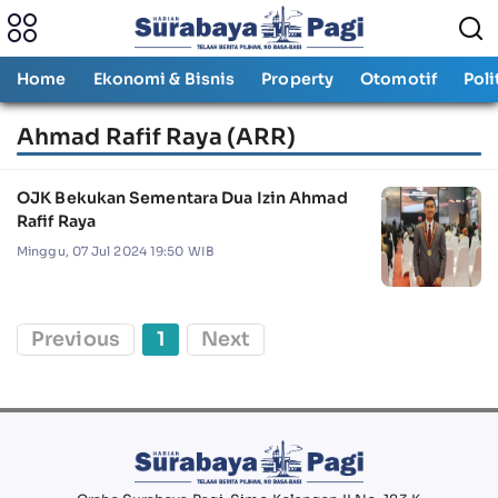
Home
Ekonomi & Bisnis
Property
Otomotif
Poli
Ahmad Rafif Raya (ARR)
OJK Bekukan Sementara Dua Izin Ahmad
Rafif Raya
Minggu, 07 Jul 2024 19:50 WIB
Previous
1
Next