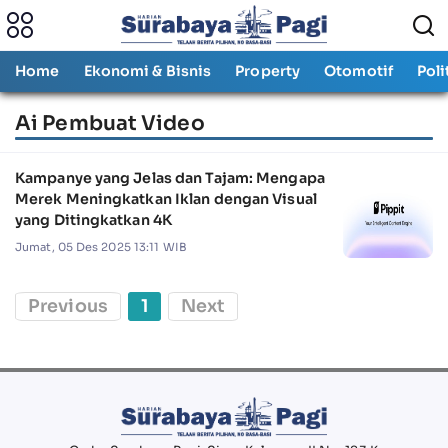
Home
Ekonomi & Bisnis
Property
Otomotif
Poli
Ai Pembuat Video
Kampanye yang Jelas dan Tajam: Mengapa
Merek Meningkatkan Iklan dengan Visual
yang Ditingkatkan 4K
Jumat, 05 Des 2025 13:11 WIB
Previous
1
Next