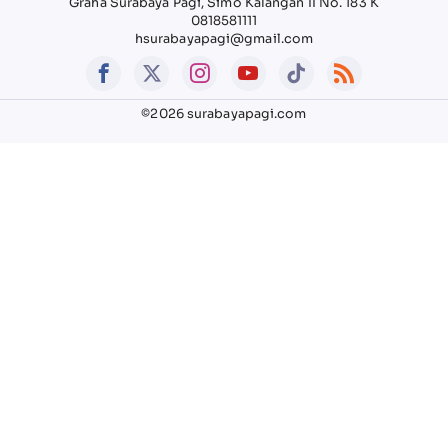
Graha Surabaya Pagi, Simo Kalangan II No. 183 K
0818581111
hsurabayapagi@gmail.com
©2026 surabayapagi.com