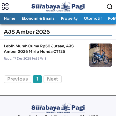
Home
Ekonomi & Bisnis
Property
Otomotif
Poli
AJS Amber 2026
Lebih Murah Cuma Rp50 Jutaan, AJS
Amber 2026 Mirip Honda CT125
Rabu, 17 Des 2025 14:35 WIB
Previous
1
Next