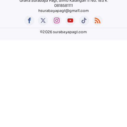
Graha Surabaya Pagi, Simo Kalangan II No. 183 K
0818581111
hsurabayapagi@gmail.com
©2026 surabayapagi.com