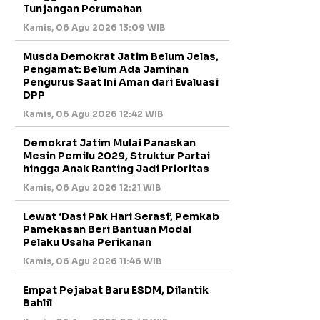
Tunjangan Perumahan
Kamis, 06 Agu 2026 13:09 WIB
Musda Demokrat Jatim Belum Jelas,
Pengamat: Belum Ada Jaminan
Pengurus Saat Ini Aman dari Evaluasi
DPP
Kamis, 06 Agu 2026 12:42 WIB
Demokrat Jatim Mulai Panaskan
Mesin Pemilu 2029, Struktur Partai
hingga Anak Ranting Jadi Prioritas
Kamis, 06 Agu 2026 12:21 WIB
Lewat ‘Dasi Pak Hari Serasi’, Pemkab
Pamekasan Beri Bantuan Modal
Pelaku Usaha Perikanan
Kamis, 06 Agu 2026 11:46 WIB
Empat Pejabat Baru ESDM, Dilantik
Bahlil