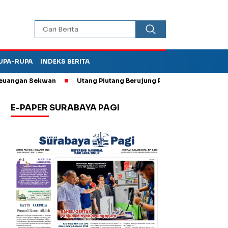
UPA-RUPA
INDEKS BERITA
gan Sekwan
Utang Piutang Berujung Penganiayaan, Oknum Kade
E-PAPER SURABAYA PAGI