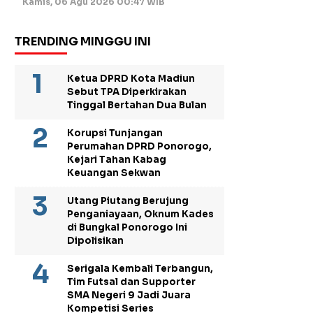
Kamis, 06 Agu 2026 00:47 WIB
TRENDING MINGGU INI
Ketua DPRD Kota Madiun
Sebut TPA Diperkirakan
Tinggal Bertahan Dua Bulan
Korupsi Tunjangan
Perumahan DPRD Ponorogo,
Kejari Tahan Kabag
Keuangan Sekwan
Utang Piutang Berujung
Penganiayaan, Oknum Kades
di Bungkal Ponorogo Ini
Dipolisikan
Serigala Kembali Terbangun,
Tim Futsal dan Supporter
SMA Negeri 9 Jadi Juara
Kompetisi Series