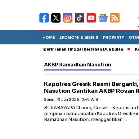
HOME
EKONOMI & BISNIS
PROPERTY
OTO
n Sebut TPA Diperkirakan Tinggal Bertahan Dua Bulan
Korupsi
AKBP Ramadhan Nasution
Kapolres Gresik Resmi Bergant
Nasution Gantikan AKBP Rovan 
Senin, 12 Jan 2026 12:49 WIB
SURABAYAPAGI.com, Gresik – Kepolisian R
pimpinan baru. Jabatan Kapolres Gresik k
Ramadhan Nasution, menggantikan …