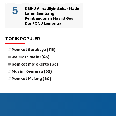
KBIHU Annadliyin Sekar Madu
Laren Sumbang
Pembangunan Masjid Gus
Dur PCNU Lamongan
TOPIK POPULER
Pemkot Surabaya
(115)
walikota maidi
(45)
pemkot mojokerto
(33)
Musim Kemarau
(32)
Pemkot Malang
(30)